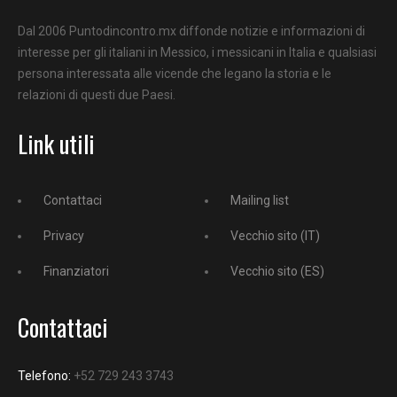
Dal 2006 Puntodincontro.mx diffonde notizie e informazioni di
interesse per gli italiani in Messico, i messicani in Italia e qualsiasi
persona interessata alle vicende che legano la storia e le
relazioni di questi due Paesi.
Link utili
Contattaci
Mailing list
Privacy
Vecchio sito (IT)
Finanziatori
Vecchio sito (ES)
Contattaci
Telefono:
+52 729 243 3743