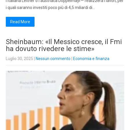
l’italiana Leitner o l’austriaca Doppelmayr— realizzerà i lavori, per
i quali saranno investiti poco più di 4,5 miliardi di…
Read More
Sheinbaum: «Il Messico cresce, il Fmi
ha dovuto rivedere le stime»
Luglio 30, 2025
|
Nessun commento
|
Economia e finanza