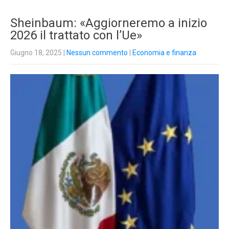
Sheinbaum: «Aggiorneremo a inizio
2026 il trattato con l’Ue»
Giugno 18, 2025
|
Nessun commento
|
Economia e finanza