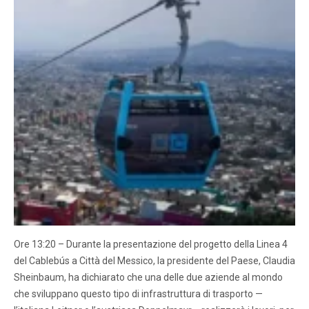
Ore 13:20 – Durante la presentazione del progetto della Linea 4
del Cablebús a Città del Messico, la presidente del Paese, Claudia
Sheinbaum, ha dichiarato che una delle due aziende al mondo
che sviluppano questo tipo di infrastruttura di trasporto —