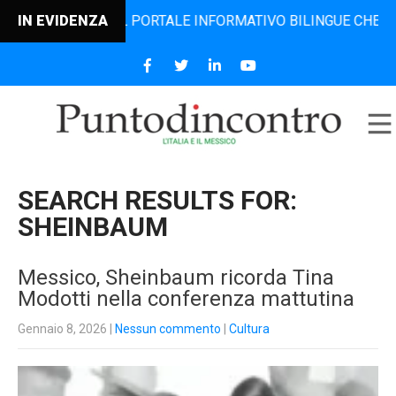
 IL PORTALE INFORMATIVO BILINGUE CHE DAL 2006 DIFFOND
IN EVIDENZA
SEARCH RESULTS FOR:
SHEINBAUM
Messico, Sheinbaum ricorda Tina
Modotti nella conferenza mattutina
Gennaio 8, 2026
|
Nessun commento
|
Cultura