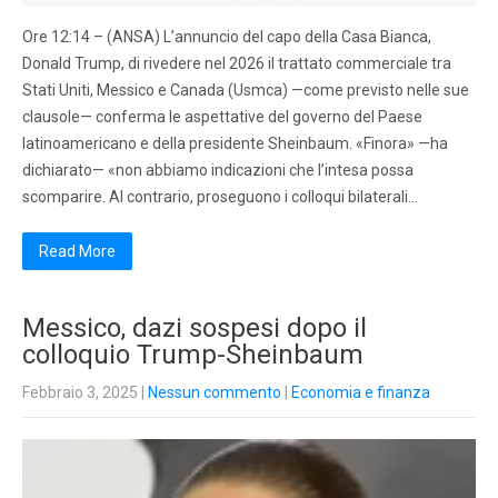
Ore 12:14 – (ANSA) L’annuncio del capo della Casa Bianca,
Donald Trump, di rivedere nel 2026 il trattato commerciale tra
Stati Uniti, Messico e Canada (Usmca) —come previsto nelle sue
clausole— conferma le aspettative del governo del Paese
latinoamericano e della presidente Sheinbaum. «Finora» —ha
dichiarato— «non abbiamo indicazioni che l’intesa possa
scomparire. Al contrario, proseguono i colloqui bilaterali…
Read More
Messico, dazi sospesi dopo il
colloquio Trump-Sheinbaum
Febbraio 3, 2025
|
Nessun commento
|
Economia e finanza