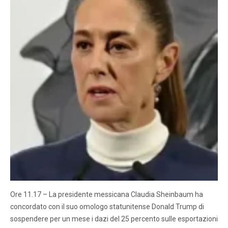
Ore 11.17 – La presidente messicana Claudia Sheinbaum ha
concordato con il suo omologo statunitense Donald Trump di
sospendere per un mese i dazi del 25 percento sulle esportazioni