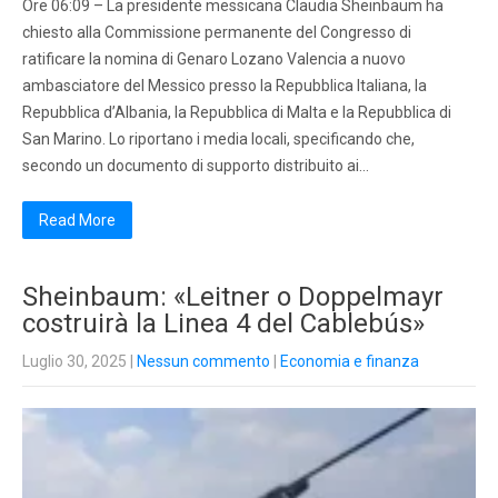
Ore 06:09 – La presidente messicana Claudia Sheinbaum ha
chiesto alla Commissione permanente del Congresso di
ratificare la nomina di Genaro Lozano Valencia a nuovo
ambasciatore del Messico presso la Repubblica Italiana, la
Repubblica d’Albania, la Repubblica di Malta e la Repubblica di
San Marino. Lo riportano i media locali, specificando che,
secondo un documento di supporto distribuito ai…
Read More
Sheinbaum: «Leitner o Doppelmayr
costruirà la Linea 4 del Cablebús»
Luglio 30, 2025
|
Nessun commento
|
Economia e finanza