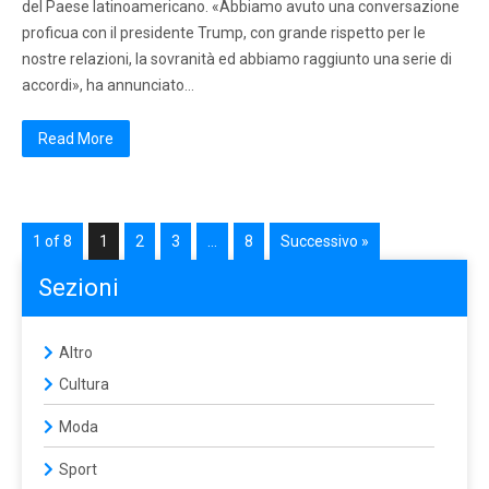
del Paese latinoamericano. «Abbiamo avuto una conversazione
proficua con il presidente Trump, con grande rispetto per le
nostre relazioni, la sovranità ed abbiamo raggiunto una serie di
accordi», ha annunciato…
Read More
1 of 8
1
2
3
…
8
Successivo »
Sezioni
Altro
Cultura
Moda
Sport