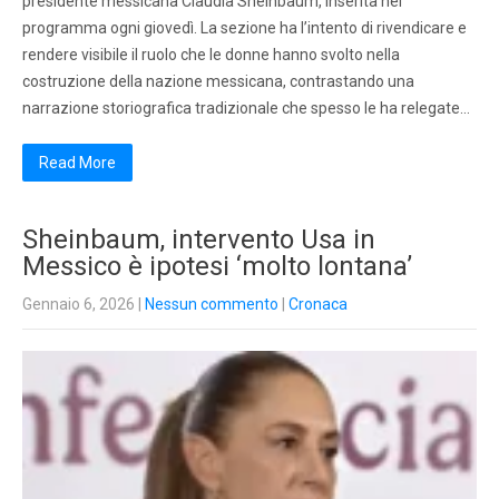
presidente messicana Claudia Sheinbaum, inserita nel
programma ogni giovedì. La sezione ha l’intento di rivendicare e
rendere visibile il ruolo che le donne hanno svolto nella
costruzione della nazione messicana, contrastando una
narrazione storiografica tradizionale che spesso le ha relegate…
Read More
Sheinbaum, intervento Usa in
Messico è ipotesi ‘molto lontana’
Gennaio 6, 2026
|
Nessun commento
|
Cronaca