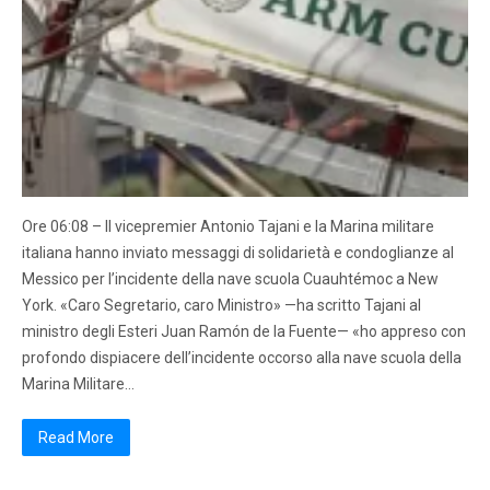
Ore 06:08 – Il vicepremier Antonio Tajani e la Marina militare
italiana hanno inviato messaggi di solidarietà e condoglianze al
Messico per l’incidente della nave scuola Cuauhtémoc a New
York. «Caro Segretario, caro Ministro» —ha scritto Tajani al
ministro degli Esteri Juan Ramón de la Fuente— «ho appreso con
profondo dispiacere dell’incidente occorso alla nave scuola della
Marina Militare…
Read More