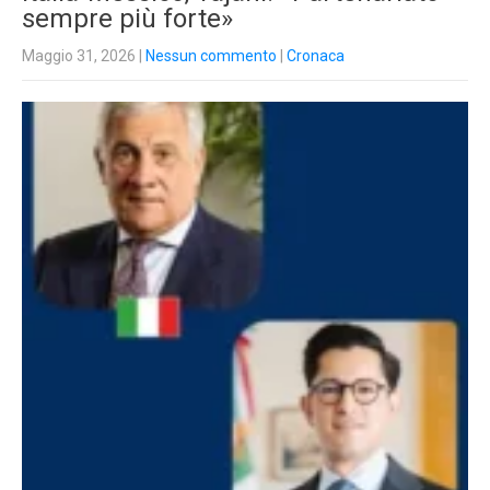
sempre più forte»
Maggio 31, 2026
|
Nessun commento
|
Cronaca