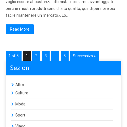
voglio essere abbastanza ottimista: noi siamo avvantaggiati
perché i nostri prodotti sono di alta qualità, quindi per noi è più
facile mantenere un mercato». Lo…
Read More
1 of 5
1
2
3
…
5
Successivo »
Sezioni
Altro
Cultura
Moda
Sport
Viaggi