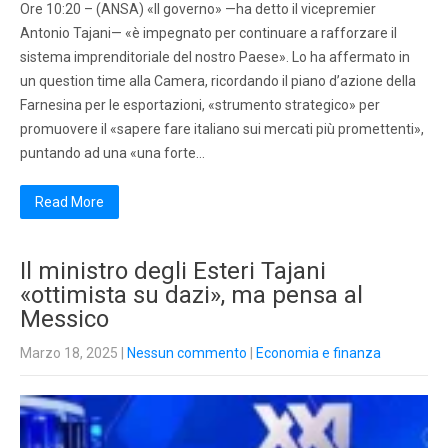
Ore 10:20 – (ANSA) «Il governo» —ha detto il vicepremier
Antonio Tajani— «è impegnato per continuare a rafforzare il
sistema imprenditoriale del nostro Paese». Lo ha affermato in
un question time alla Camera, ricordando il piano d’azione della
Farnesina per le esportazioni, «strumento strategico» per
promuovere il «sapere fare italiano sui mercati più promettenti»,
puntando ad una «una forte…
Read More
Il ministro degli Esteri Tajani
«ottimista su dazi», ma pensa al
Messico
Marzo 18, 2025
|
Nessun commento
|
Economia e finanza