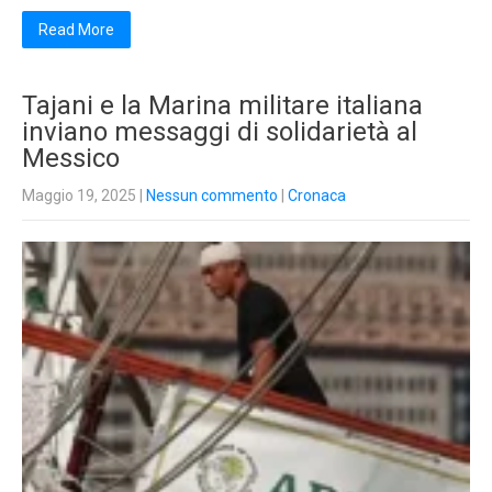
Read More
Tajani e la Marina militare italiana
inviano messaggi di solidarietà al
Messico
Maggio 19, 2025
|
Nessun commento
|
Cronaca