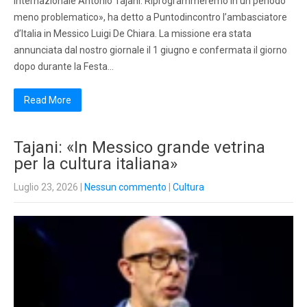
internazionale Antonio Tajani. Riprogrammeremo in un periodo
meno problematico», ha detto a Puntodincontro l’ambasciatore
d’Italia in Messico Luigi De Chiara. La missione era stata
annunciata dal nostro giornale il 1 giugno e confermata il giorno
dopo durante la Festa…
Read More
Tajani: «In Messico grande vetrina
per la cultura italiana»
Luglio 23, 2026
|
Nessun commento
|
Cultura