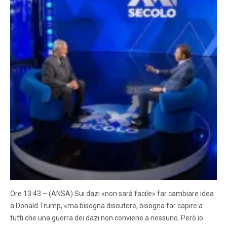
Ore 13:43 – (ANSA) Sui dazi «non sarà facile» far cambiare idea
a Donald Trump, «ma bisogna discutere, bisogna far capire a
tutti che una guerra dei dazi non conviene a nessuno. Però io