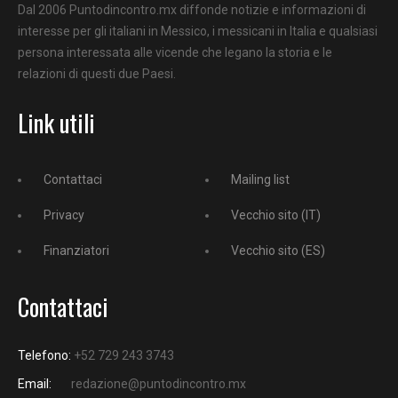
Dal 2006 Puntodincontro.mx diffonde notizie e informazioni di
interesse per gli italiani in Messico, i messicani in Italia e qualsiasi
persona interessata alle vicende che legano la storia e le
relazioni di questi due Paesi.
Link utili
Contattaci
Mailing list
Privacy
Vecchio sito (IT)
Finanziatori
Vecchio sito (ES)
Contattaci
Telefono:
+52 729 243 3743
Email:
redazione@puntodincontro.mx