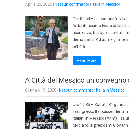
Aprile 26, 2026
|
Nessun commento
|
Italia in Messico
Ore 05.54 – La comunità italiana 
l’ottantunesima Festa della Libe
ricorrenza, ha rappresentato un
democratici. Ad aprire gli inter
Scuola…
Read More
A Città del Messico un convegno su
Gennaio 19, 2026
|
Nessun commento
|
Italia in Messico
Ore 11.33 – Sabato 31 gennaio 20
il congresso Italodiscendenti, u
Italiani in Messico (Arim). I sal
Modiano, ai presidenti Giovanni