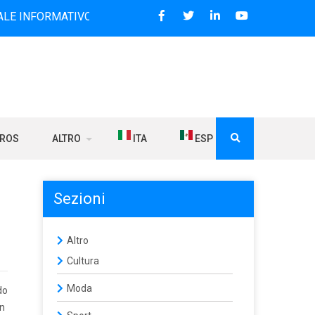
MATIVO BILINGUE CHE DAL 2006 DIFFONDE NOTIZIE SUI RAP
BROS
ALTRO
ITA
ESP
Sezioni
Altro
Cultura
Moda
do
in