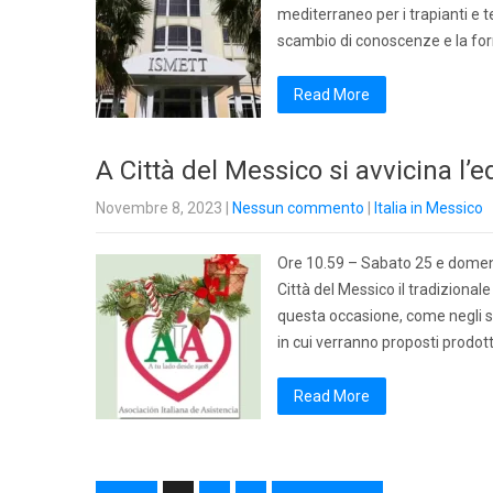
mediterraneo per i trapianti e 
scambio di conoscenze e la form
Read More
A Città del Messico si avvicina l’
Novembre 8, 2023
|
Nessun commento
|
Italia in Messico
Ore 10.59 – Sabato 25 e domenica
Città del Messico il tradizional
questa occasione, come negli s
in cui verranno proposti prodott
Read More