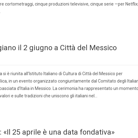
tre cortometraggi, cinque produzioni televisive, cinque serie —per Netflix
…
iano il 2 giugno a Città del Messico
si è riunita all’Istituto Italiano di Cultura di Città del Messico per
lica, in un evento organizzato congiuntamente dal Comitato degli Italian
Ambasciata d’Italia in Messico. La cerimonia ha rappresentato un moment
valori e sulle tradizioni che uniscono gli italiani nel…
«Il 25 aprile è una data fondativa»