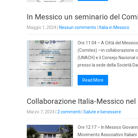
In Messico un seminario del Comite
Maggio 1, 2024
|
Nessun commento
|
Italia in Messico
Ore 11.04 – A Città del Messico,
(Comites) —in collaborazione co
(UNACH) e il Consejo Naciona
presso la sede della Società Dan
Read More
Collaborazione Italia-Messico nel 
Marzo 7, 2024
|
2 commenti
|
Salute e benessere
Ore 12.17 – In Messico Giovanni
Movimento Associativo Italiani 