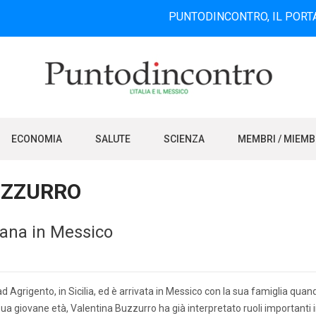
PUNTODINCONTRO, IL PORTALE INFOR
ECONOMIA
SALUTE
SCIENZA
MEMBRI / MIEM
UZZURRO
liana in Messico
d Agrigento, in Sicilia, ed è arrivata in Messico con la sua famiglia quan
ua giovane età, Valentina Buzzurro ha già interpretato ruoli importanti 