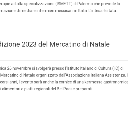
terapie ad alta specializzazione (ISMETT) di Palermo che prevede lo
azione di medici e infermieri messicani in Italia. L’intesa è stata…
edizione 2023 del Mercatino di Natale
 26 novembre si svolgerà presso l’Istituto Italiano di Cultura (IIC) di
e Mercatino di Natale organizzato dall’Associazione Italiana Assistenza. 
corsi anni, l’evento sarà anche la cornice di una kermesse gastronomic
i alimentari e piatti regionali del Bel Paese preparati…