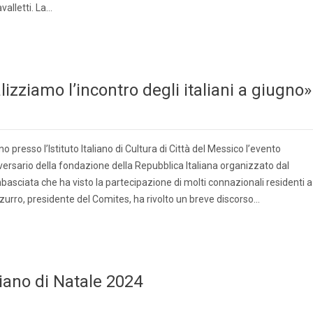
valletti. La…
lizziamo l’incontro degli italiani a giugno»
no presso l’Istituto Italiano di Cultura di Città del Messico l’evento
ersario della fondazione della Repubblica Italiana organizzato dal
basciata che ha visto la partecipazione di molti connazionali residenti a
zurro, presidente del Comites, ha rivolto un breve discorso…
liano di Natale 2024