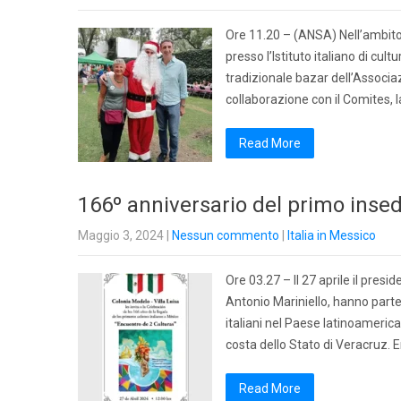
Ore 11.20 – (ANSA) Nell’ambito 
presso l’Istituto italiano di cult
tradizionale bazar dell’Associaz
collaborazione con il Comites, l
Read More
166º anniversario del primo inse
Maggio 3, 2024
|
Nessun commento
|
Italia in Messico
Ore 03.27 – Il 27 aprile il pres
Antonio Mariniello, hanno partec
italiani nel Paese latinoameric
costa dello Stato di Veracruz. E
Read More