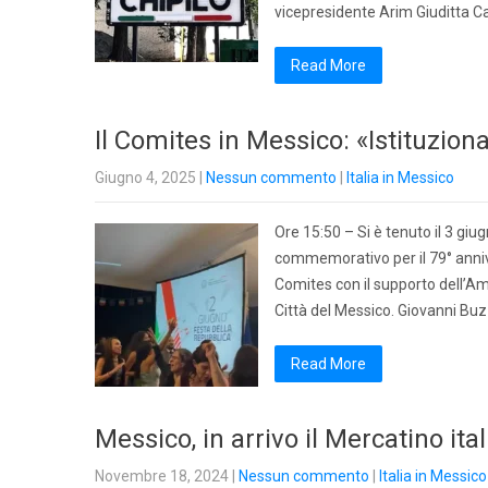
vicepresidente Arim Giuditta Ca
Read More
Il Comites in Messico: «Istituziona
Giugno 4, 2025
|
Nessun commento
|
Italia in Messico
Ore 15:50 – Si è tenuto il 3 giug
commemorativo per il 79° anniv
Comites con il supporto dell’Am
Città del Messico. Giovanni Buz
Read More
Messico, in arrivo il Mercatino ita
Novembre 18, 2024
|
Nessun commento
|
Italia in Messico