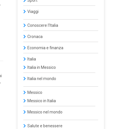
Sport
,
Viaggi
Conoscere l'Italia
Cronaca
Economia e finanza
Italia
Italia in Messico
i
Italia nel mondo
o
Messico
Messico in Italia
Messico nel mondo
Salute e benessere