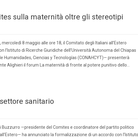
s sulla maternità oltre gli stereotipi
 mercoledì 8 maggio alle ore 18, il Comitato degli Italiani all’Estero
n l’Istituto di Ricerche Giuridiche dell’Università Autonoma del Chiapas
l de Humanidades, Ciencias y Tecnologías (CONAHCYT)— presenterà
te Alighieri il forum La maternità di fronte al potere punitivo dello…
settore sanitario
 Buzzurro —presidente del Comites e coordinatore del partito politico
all’Estero— ha annunciato la formalizzazione di un accordo con l’Istitut