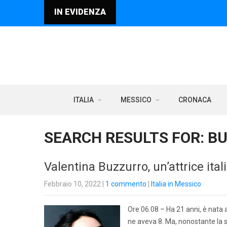
IN EVIDENZA
ITALIA
MESSICO
CRONACA
SEARCH RESULTS FOR:
B
Valentina Buzzurro, un’attrice ita
Febbraio 10, 2022
|
1 commento
|
Italia in Messico
Ore 06.08 – Ha 21 anni, è nata a
ne aveva 8. Ma, nonostante la s