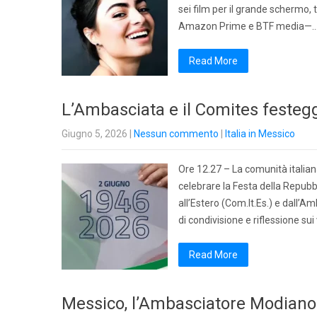
sei film per il grande schermo, 
Amazon Prime e BTF media—
Read More
L’Ambasciata e il Comites festegg
Giugno 5, 2026
|
Nessun commento
|
Italia in Messico
Ore 12.27 – La comunità italiana 
celebrare la Festa della Repubb
all’Estero (Com.It.Es.) e dall’
di condivisione e riflessione sui 
Read More
Messico, l’Ambasciatore Modiano: 