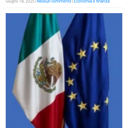
Giugno 18, 2025
|
Nessun commento
|
Economia e finanza