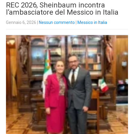
REC 2026, Sheinbaum incontra
l’ambasciatore del Messico in Italia
Gennaio 6, 2026
|
Nessun commento
|
Messico in Italia