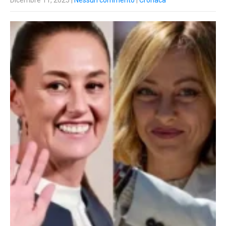
Dicembre 11, 2025
|
Nessun commento
|
Cronaca