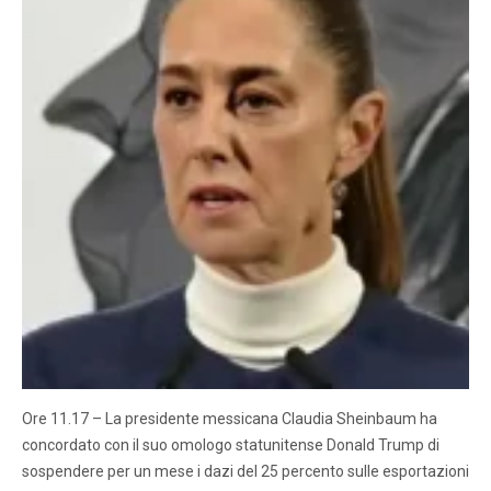
Ore 11.17 – La presidente messicana Claudia Sheinbaum ha
concordato con il suo omologo statunitense Donald Trump di
sospendere per un mese i dazi del 25 percento sulle esportazioni