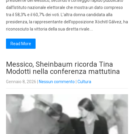
presidente del Messico, secondo il conteggio rapido pubblicato
dall’Istituto nazionale elettorale che mostra un dato compreso
tra il 58,3% e il 60,7% dei voti. L’altra donna candidata alla
presidenza, la rappresentante dell’opposizione Xóchitl Gálvez, ha
riconosciuto la vittoria della sua diretta rivale….
Read More
Messico, Sheinbaum ricorda Tina
Modotti nella conferenza mattutina
Gennaio 8, 2026
|
Nessun commento
|
Cultura