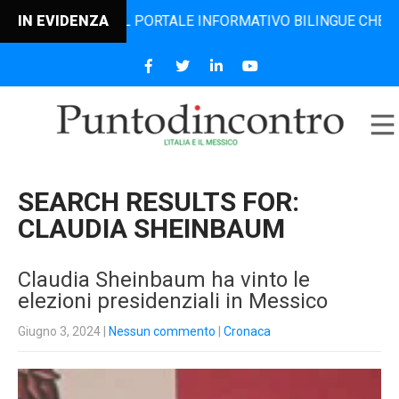
, IL PORTALE INFORMATIVO BILINGUE CHE DAL 2006 DIFFOND
IN EVIDENZA
SEARCH RESULTS FOR:
CLAUDIA SHEINBAUM
Claudia Sheinbaum ha vinto le
elezioni presidenziali in Messico
Giugno 3, 2024
|
Nessun commento
|
Cronaca