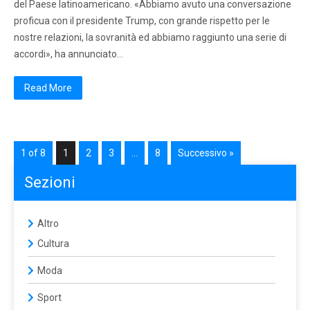
del Paese latinoamericano. «Abbiamo avuto una conversazione
proficua con il presidente Trump, con grande rispetto per le
nostre relazioni, la sovranità ed abbiamo raggiunto una serie di
accordi», ha annunciato…
Read More
1 of 8
1
2
3
…
8
Successivo »
Sezioni
Altro
Cultura
Moda
Sport