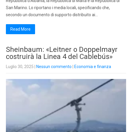
Repubblica d’Albania, la Repubblica di Malta e la Repubblica di
San Marino. Lo riportano i media locali, specificando che,
secondo un documento di supporto distribuito ai…
Read More
Sheinbaum: «Leitner o Doppelmayr
costruirà la Linea 4 del Cablebús»
Luglio 30, 2025
|
Nessun commento
|
Economia e finanza