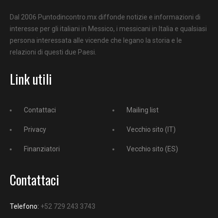
Dal 2006 Puntodincontro.mx diffonde notizie e informazioni di
interesse per gli italiani in Messico, i messicani in Italia e qualsiasi
persona interessata alle vicende che legano la storia e le
relazioni di questi due Paesi.
Link utili
Contattaci
Mailing list
Privacy
Vecchio sito (IT)
Finanziatori
Vecchio sito (ES)
Contattaci
Telefono:
+52 729 243 3743