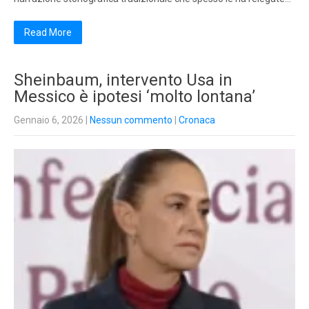
Read More
Sheinbaum, intervento Usa in
Messico è ipotesi ‘molto lontana’
Gennaio 6, 2026
|
Nessun commento
|
Cronaca