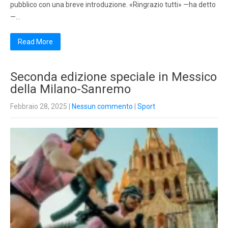
pubblico con una breve introduzione. «Ringrazio tutti» —ha detto
—…
Read More
Seconda edizione speciale in Messico
della Milano-Sanremo
Febbraio 28, 2025
|
Nessun commento
|
Sport