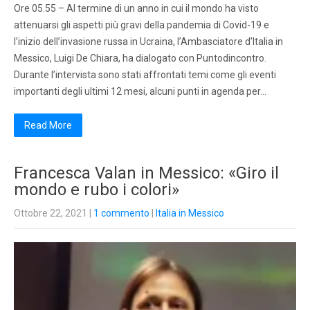
Ore 05.55 – Al termine di un anno in cui il mondo ha visto
attenuarsi gli aspetti più gravi della pandemia di Covid-19 e
l’inizio dell’invasione russa in Ucraina, l’Ambasciatore d’Italia in
Messico, Luigi De Chiara, ha dialogato con Puntodincontro.
Durante l’intervista sono stati affrontati temi come gli eventi
importanti degli ultimi 12 mesi, alcuni punti in agenda per…
Read More
Francesca Valan in Messico: «Giro il
mondo e rubo i colori»
Ottobre 22, 2021
|
1 commento
|
Italia in Messico