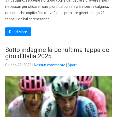
Vingegaard, sebbene il gruppo voglia dimostrare di avere i nomi
necessari per sfidare i campioni. La corsa avrà inizio in Bulgaria,
nazione che ospiterà le attività per i primi tre giorni. Lungo 21
tappe, i ciclisti cercheranno…
Read More
Sotto indagine la penultima tappa del
giro d’Italia 2025
Giugno 25, 2025
|
Nessun commento
|
Sport