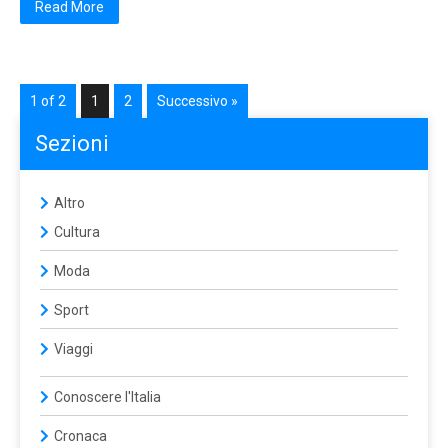
Read More
1 of 2
1
2
Successivo »
Sezioni
Altro
Cultura
Moda
Sport
Viaggi
Conoscere l'Italia
Cronaca