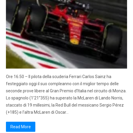
Ore 16.50 – Il pilota della scuderia Ferrari Carlos Sainz ha
festeggiato oggi il suo compleanno con il miglior tempo delle
seconde prove libere al Gran Premio d’Italia nel circuito di Monza.
Lo spagnolo (1’21”355) ha superato la McLaren di Lando Norris,
staccato di 19 millesimi, la Red Bull del messicano Sergio Pérez
(+185) e l’altra McLaren di Oscar…
Read More