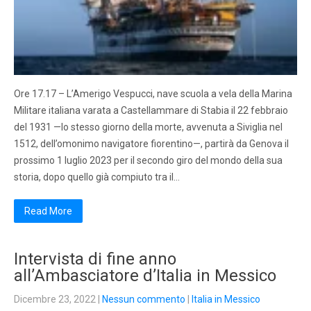
Ore 17.17 – L’Amerigo Vespucci, nave scuola a vela della Marina
Militare italiana varata a Castellammare di Stabia il 22 febbraio
del 1931 —lo stesso giorno della morte, avvenuta a Siviglia nel
1512, dell’omonimo navigatore fiorentino—, partirà da Genova il
prossimo 1 luglio 2023 per il secondo giro del mondo della sua
storia, dopo quello già compiuto tra il…
Read More
Intervista di fine anno
all’Ambasciatore d’Italia in Messico
Dicembre 23, 2022
|
Nessun commento
|
Italia in Messico