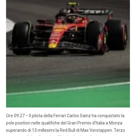
Ore 09.27 – Il pilota della Ferrari Carlos Sainz ha conquistato la
pole position nelle qualifiche del Gran Premio d’Italia a Monza
superando di 13 millesimi la Red Bull di Max Verstappen. Terzo