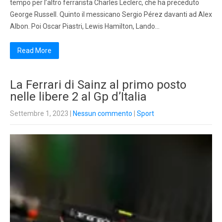
tempo per l’altro ferrarista Charles Leclerc, che ha preceduto
George Russell. Quinto il messicano Sergio Pérez davanti ad Alex
Albon. Poi Oscar Piastri, Lewis Hamilton, Lando…
Read More
La Ferrari di Sainz al primo posto
nelle libere 2 al Gp d’Italia
Settembre 1, 2023
|
Nessun commento
|
Sport