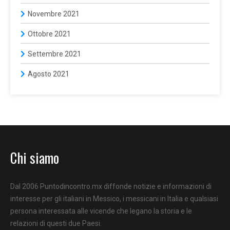
Novembre 2021
Ottobre 2021
Settembre 2021
Agosto 2021
Chi siamo
Dal 2006 Puntodincontro.mx diffonde notizie e informazioni di
interesse per gli italiani in Messico, i messicani in Italia e qualsiasi
persona interessata alle vicende che legano la storia e le
relazioni di questi due Paesi.