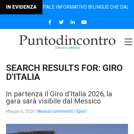
PORTALE INFORMATIVO BILINGUE CHE DAL 2006 DIFFONDE NO
IN EVIDENZA
SEARCH RESULTS FOR:
GIRO
D'ITALIA
In partenza il Giro d’Italia 2026, la
gara sarà visibile dal Messico
Maggio 6, 2026
|
Nessun commento
|
Sport