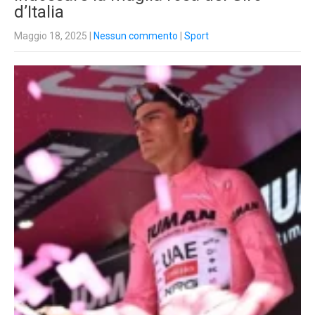
d’Italia
Maggio 18, 2025
|
Nessun commento
|
Sport