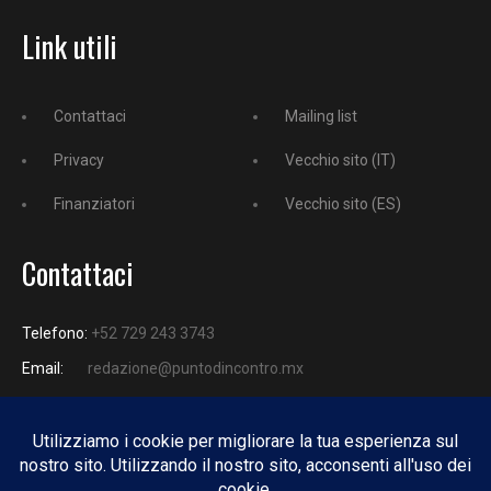
Link utili
Contattaci
Mailing list
Privacy
Vecchio sito (IT)
Finanziatori
Vecchio sito (ES)
Contattaci
Telefono:
+52 729 243 3743
Email:
redazione@puntodincontro.mx
PUNTODINCONTRO