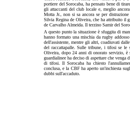
portiere del Sorocaba, ha pensato bene di tira
gli attaccanti del club locale e, meglio anc
Motta Jr., non si sa ancora se per distrazione
Silvia Regina de Oliveira, che ha attribuito il
de Carvalho Almeida. Il terzino Samir del Soro
A questo punto la situazione è sfuggita di mano 
hanno formato una mischia da rugby addosso a
dell'assistente, mentre gli altri, coadiuvati da
del raccattapalle. Sulle tribune, i tifosi se l
Oliveira, dopo 24 anni di onorato servizio, è s
guardialinee ha deciso di aspettare che venga d
di tifosi. Il Sorocaba ha chiesto l'annullam
conclusa, e la CBF ha aperto un'inchiesta sugli
dubbi sull'accaduto.