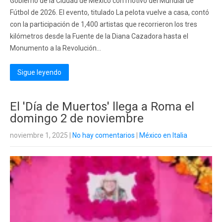
Gobierno de la Ciudad de México con motivo del Mundial de
Fútbol de 2026. El evento, titulado La pelota vuelve a casa, contó
con la participación de 1,400 artistas que recorrieron los tres
kilómetros desde la Fuente de la Diana Cazadora hasta el
Monumento a la Revolución...
Sigue leyendo
El 'Día de Muertos' llega a Roma el
domingo 2 de noviembre
noviembre 1, 2025
|
No hay comentarios
|
México en Italia