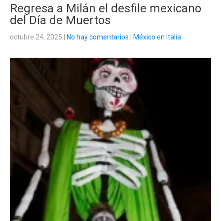
Regresa a Milán el desfile mexicano
del Día de Muertos
octubre 24, 2025
|
No hay comentarios
|
México en Italia