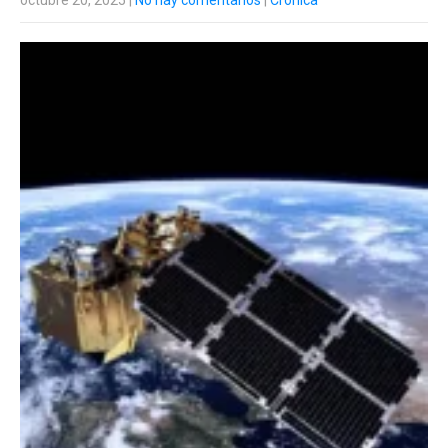
octubre 20, 2025
|
No hay comentarios
|
Crónica