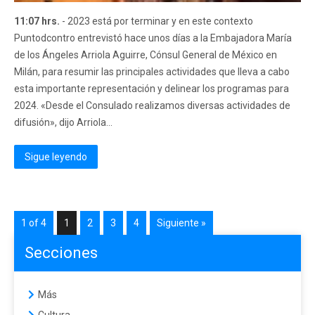
11:07 hrs.
- 2023 está por terminar y en este contexto
Puntodcontro entrevistó hace unos días a la Embajadora María
de los Ángeles Arriola Aguirre, Cónsul General de México en
Milán, para resumir las principales actividades que lleva a cabo
esta importante representación y delinear los programas para
2024. «Desde el Consulado realizamos diversas actividades de
difusión», dijo Arriola...
Sigue leyendo
1 of 4
1
2
3
4
Siguiente »
Secciones
Más