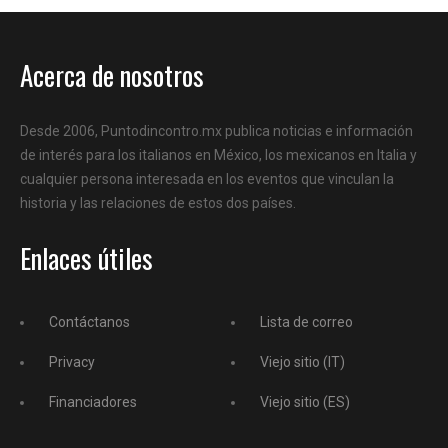
Acerca de nosotros
Desde 2006, Puntodincontro.mx publica noticias e información
de interés para los italianos en México, los mexicanos en Italia y
cualquier persona interesada en los eventos que vinculan la
historia y las relaciones de estos dos países.
Enlaces útiles
Contáctanos
Lista de correo
Privacy
Viejo sitio (IT)
Financiadores
Viejo sitio (ES)