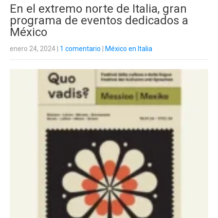
En el extremo norte de Italia, gran
programa de eventos dedicados a
México
enero 24, 2024
|
1 comentario
|
México en Italia