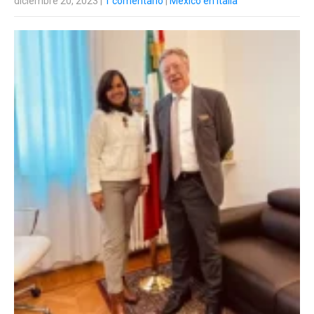
diciembre 20, 2023
|
1 comentario
|
México en Italia