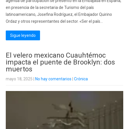
agenda de participación se presentó en la Embajada en España,
en presencia de la secretaria de Turismo del país
latinoamericano, Josefina Rodríguez, el Embajador Quirino
Ordaz y otros representantes del sector. «Ser el país...
Sigue leyendo
El velero mexicano Cuauhtémoc
impacta el puente de Brooklyn: dos
muertos
mayo 18, 2025
|
No hay comentarios
|
Crónica