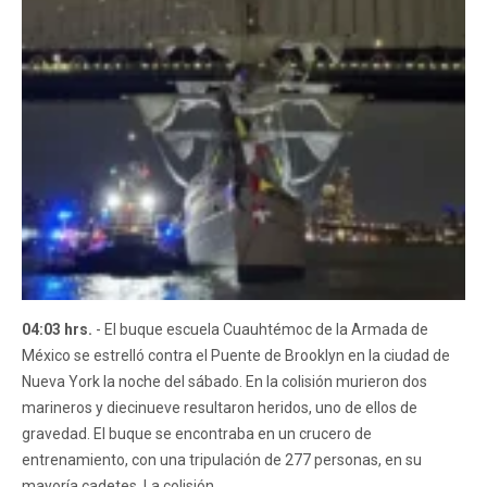
04:03 hrs.
- El buque escuela Cuauhtémoc de la Armada de
México se estrelló contra el Puente de Brooklyn en la ciudad de
Nueva York la noche del sábado. En la colisión murieron dos
marineros y diecinueve resultaron heridos, uno de ellos de
gravedad. El buque se encontraba en un crucero de
entrenamiento, con una tripulación de 277 personas, en su
mayoría cadetes. La colisión...