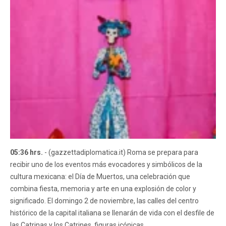
05:36 hrs.
- (gazzettadiplomatica.it) Roma se prepara para
recibir uno de los eventos más evocadores y simbólicos de la
cultura mexicana: el Día de Muertos, una celebración que
combina fiesta, memoria y arte en una explosión de color y
significado. El domingo 2 de noviembre, las calles del centro
histórico de la capital italiana se llenarán de vida con el desfile de
las Catrinas y los Catrines, figuras icónicas...