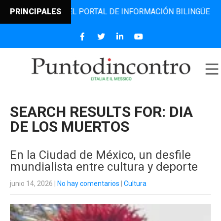
, EL PORTAL DE INFORMACIÓN BILINGÜE QUE DESDE 2006 D
PRINCIPALES
SEARCH RESULTS FOR:
DIA
DE LOS MUERTOS
En la Ciudad de México, un desfile
mundialista entre cultura y deporte
junio 14, 2026
|
No hay comentarios
|
Cultura