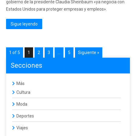
gobierno de la presidente Claudia Sheinbaum «ya negocia con
Estados Unidos para proteger empresas y empleos».
Sigue leyendo
1 of 5
1
2
3
…
5
Siguiente »
Secciones
Más
Cultura
Moda
Deportes
Viajes