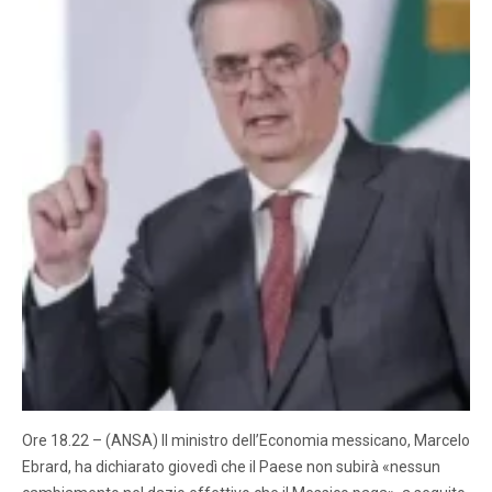
Ore 18.22 – (ANSA) Il ministro dell’Economia messicano, Marcelo
Ebrard, ha dichiarato giovedì che il Paese non subirà «nessun