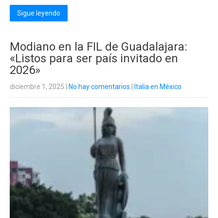
Sigue leyendo
Modiano en la FIL de Guadalajara:
«Listos para ser país invitado en
2026»
diciembre 1, 2025
|
No hay comentarios
|
Italia en México