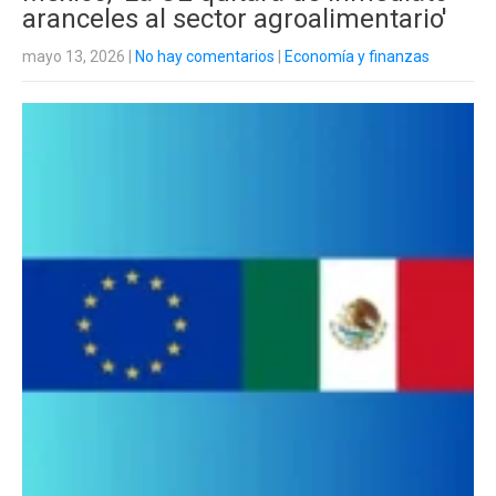
aranceles al sector agroalimentario'
mayo 13, 2026
|
No hay comentarios
|
Economía y finanzas