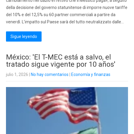
cambiamento nel dazio effettivo che il Messico paga», a seguito
della decisione del governo statunitense di imporre nuove tariffe
del 10% e del 12,5% su 60 partner commerciali a partire da
venerdì. L’impatto sul Paese sarà del tutto neutralizzato dalle…
Sigue leyendo
México: 'El T-MEC está a salvo, el
tratado sigue vigente por 10 años'
julio 1, 2026
|
No hay comentarios
|
Economía y finanzas