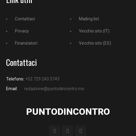
Contattaci
Mailing list
Privacy
Vecchio sito (IT)
Finanziatori
Vecchio sito (ES)
Contattaci
Telefono:
+52 729 243 3743
Email:
redazione@puntodincontro.mx
PUNTODINCONTRO