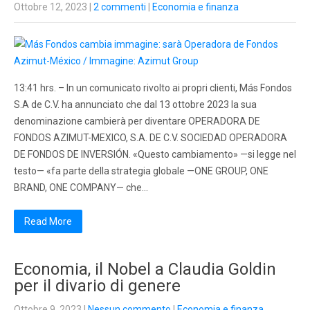
Ottobre 12, 2023
|
2 commenti
|
Economia e finanza
13:41 hrs. – In un comunicato rivolto ai propri clienti, Más Fondos
S.A de C.V. ha annunciato che dal 13 ottobre 2023 la sua
denominazione cambierà per diventare OPERADORA DE
FONDOS AZIMUT-MEXICO, S.A. DE C.V. SOCIEDAD OPERADORA
DE FONDOS DE INVERSIÓN. «Questo cambiamento» —si legge nel
testo— «fa parte della strategia globale —ONE GROUP, ONE
BRAND, ONE COMPANY— che…
Read More
Economia, il Nobel a Claudia Goldin
per il divario di genere
Ottobre 9, 2023
|
Nessun commento
|
Economia e finanza