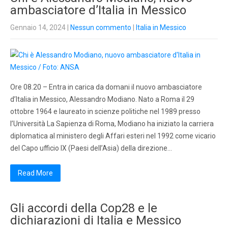
ambasciatore d’Italia in Messico
Gennaio 14, 2024
|
Nessun commento
|
Italia in Messico
Ore 08.20 – Entra in carica da domani il nuovo ambasciatore
d’Italia in Messico, Alessandro Modiano. Nato a Roma il 29
ottobre 1964 e laureato in scienze politiche nel 1989 presso
l’Università La Sapienza di Roma, Modiano ha iniziato la carriera
diplomatica al ministero degli Affari esteri nel 1992 come vicario
del Capo ufficio IX (Paesi dell’Asia) della direzione…
Read More
Gli accordi della Cop28 e le
dichiarazioni di Italia e Messico