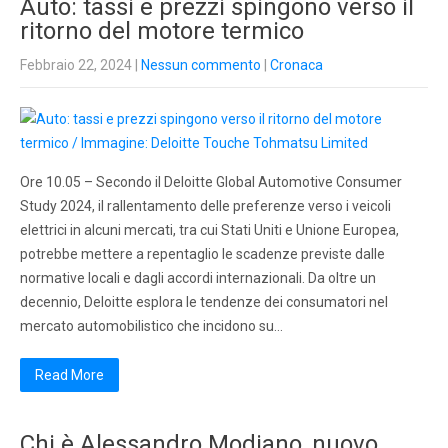
Auto: tassi e prezzi spingono verso il
ritorno del motore termico
Febbraio 22, 2024
|
Nessun commento
|
Cronaca
Ore 10.05 – Secondo il Deloitte Global Automotive Consumer
Study 2024, il rallentamento delle preferenze verso i veicoli
elettrici in alcuni mercati, tra cui Stati Uniti e Unione Europea,
potrebbe mettere a repentaglio le scadenze previste dalle
normative locali e dagli accordi internazionali. Da oltre un
decennio, Deloitte esplora le tendenze dei consumatori nel
mercato automobilistico che incidono su…
Read More
Chi è Alessandro Modiano, nuovo