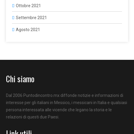
Ottobre 2021
Settembre 2021
Agosto 2021
Chi siamo
Dal 2006 Puntodincontro.mx diffonde notizie e informazioni di
interesse per gli italiani in Messico, i messicani in Italia e qualsiasi
persona interessata alle vicende che legano la storia e le
relazioni di questi due Paesi.
Link utili