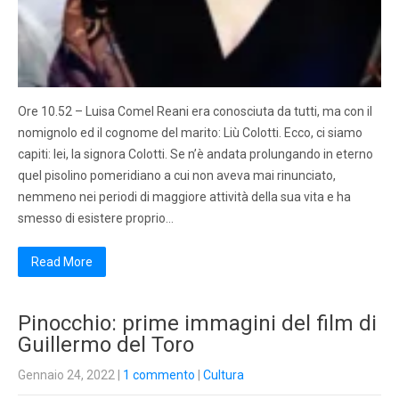
Ore 10.52 – Luisa Comel Reani era conosciuta da tutti, ma con il
nomignolo ed il cognome del marito: Liù Colotti. Ecco, ci siamo
capiti: lei, la signora Colotti. Se n’è andata prolungando in eterno
quel pisolino pomeridiano a cui non aveva mai rinunciato,
nemmeno nei periodi di maggiore attività della sua vita e ha
smesso di esistere proprio…
Read More
Pinocchio: prime immagini del film di
Guillermo del Toro
Gennaio 24, 2022
|
1 commento
|
Cultura