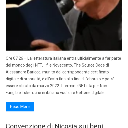
Ore 07.26 – La letteratura italiana entra ufficialmente a far parte
del mondo degli NFT. Il file Novecento. The Source Code di
Alessandro Baricco, munito del corrispondente certificato
digitale di proprietà, è all’asta fino alla fine di febbraio e potrà
essere ritirato da marzo 2022. Il termine NFT sta per Non-
Fungible Token, che in italiano vuol dire Gettone digitale…
Read More
Convenzione di Nicosia sui beni