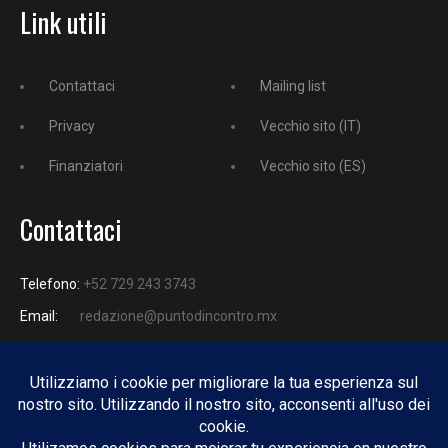
Link utili
Contattaci
Mailing list
Privacy
Vecchio sito (IT)
Finanziatori
Vecchio sito (ES)
Contattaci
Telefono:
+52 729 243 3743
Email:
redazione@puntodincontro.mx
PUNTODINCONTRO