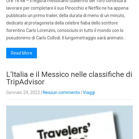
Ore 16.48 – Il regista messicano Guillermo del Toro continua a
lavorare per completare il suo Pinocchio e Netflix ne ha appena
pubblicato un primo trailer, della durata di meno di un minuto,
dedicato al protagonista della celebre fiaba dello scrittore
fiorentino Carlo Lorenzini, conosciuto in tutto il mondo con lo
pseudonimo di Carlo Collodi. Il lungometraggio sarà animato…
Read More
L’Italia e il Messico nelle classifiche di
TripAdvisor
Gennaio 24, 2022
|
Nessun commento
|
Viaggi