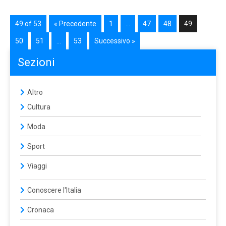
49 of 53
« Precedente
1
…
47
48
49
50
51
…
53
Successivo »
Sezioni
Altro
Cultura
Moda
Sport
Viaggi
Conoscere l'Italia
Cronaca