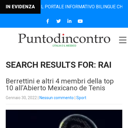
RO, IL PORTALE INFORMATIVO BILINGUE CHE DAL 2006 DIFF
IN EVIDENZA
SEARCH RESULTS FOR:
RAI
Berrettini e altri 4 membri della top
10 all’Abierto Mexicano de Tenis
Gennaio 30, 2022
|
Nessun commento
|
Sport