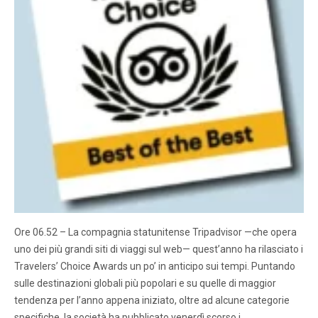
Ore 06.52 – La compagnia statunitense Tripadvisor —che opera
uno dei più grandi siti di viaggi sul web— quest’anno ha rilasciato i
Travelers’ Choice Awards un po’ in anticipo sui tempi. Puntando
sulle destinazioni globali più popolari e su quelle di maggior
tendenza per l’anno appena iniziato, oltre ad alcune categorie
specifiche, la società ha pubblicato venerdì scorso i…