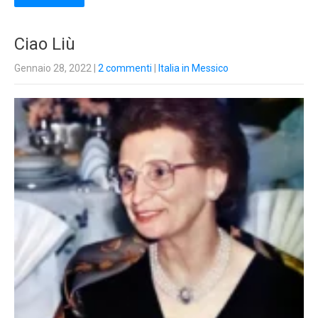
Ciao Liù
Gennaio 28, 2022
|
2 commenti
|
Italia in Messico