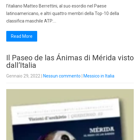
l’italiano Matteo Berrettini, al suo esordio nel Paese
latinoamericano, e altri quattro membri della Top-10 della
classifica maschile ATP:…
Read More
Il Paseo de las Ánimas di Mérida visto
dall’Italia
Gennaio 29, 2022
|
Nessun commento
|
Messico in Italia