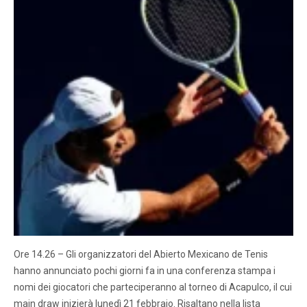
Ore 14.26 – Gli organizzatori del Abierto Mexicano de Tenis
hanno annunciato pochi giorni fa in una conferenza stampa i
nomi dei giocatori che parteciperanno al torneo di Acapulco, il cui
main draw inizierà lunedì 21 febbraio. Risaltano nella lista