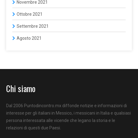
Novembre 2021
Ottobre 2021
Settembre 2021
Agosto 2021
Chi siamo
Dal 2006 Puntodincontro.mx diffonde notizie e informazioni di
interesse per gli italiani in Messico, i messicani in Italia e qualsiasi
persona interessata alle vicende che legano la storia e le
relazioni di questi due Paesi.