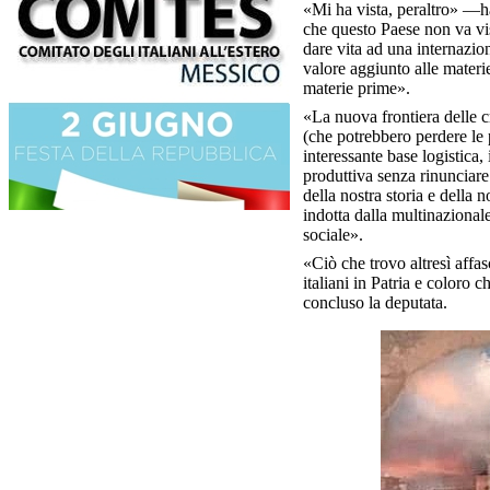
«Mi ha vista, peraltro» —h
che questo Paese non va vi
dare vita ad una internazion
valore aggiunto alle materi
materie prime».
«La nuova frontiera delle c
(che potrebbero perdere le p
interessante base logistica
produttiva senza rinunciare 
della nostra storia e della 
indotta dalla multinazional
sociale».
«Ciò che trovo altresì affa
italiani in Patria e coloro
concluso la deputata.