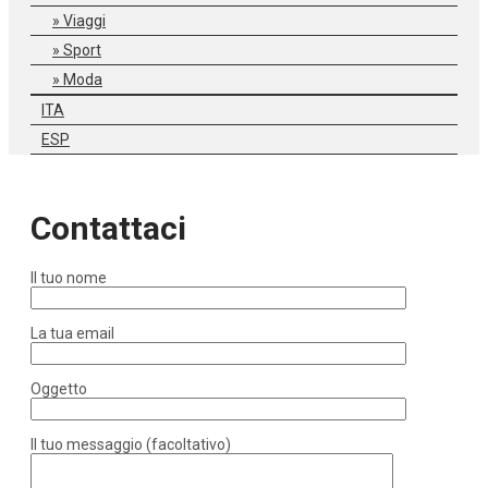
Viaggi
Sport
Moda
ITA
ESP
Contattaci
Il tuo nome
La tua email
Oggetto
Il tuo messaggio (facoltativo)