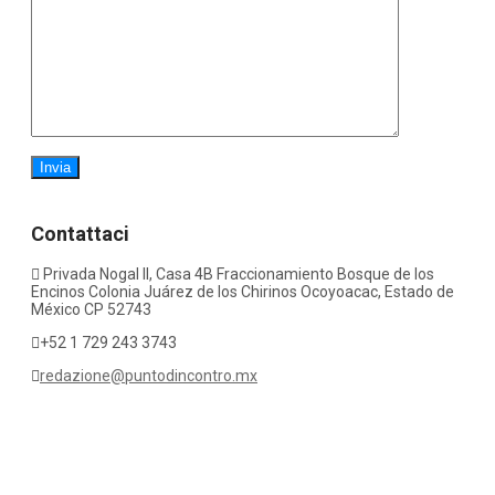
Contattaci
Privada Nogal II, Casa 4B Fraccionamiento Bosque de los
Encinos Colonia Juárez de los Chirinos Ocoyoacac, Estado de
México CP 52743
+52 1 729 243 3743
redazione@puntodincontro.mx