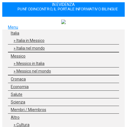
IN EVIDENZA
PUNTODINCONTRO, IL PORTALE INFORMATIVO BILINGUE CHE DAL 
Menu
Italia
Italia in Messico
Italia nel mondo
Messico
Messico in Italia
Messico nel mondo
Cronaca
Economia
Salute
Scienza
Membri / Miembros
Altro
Cultura