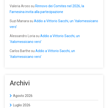
Valeria Arceo
su
Rinnovo dei Comites nel 2026, la
Farnesina invita alla partecipazione
Suzi Manara
su
Addio a Vittorio Sacchi, un ‘italomessicano
vero’
Alessandro Loria
su
Addio a Vittorio Sacchi, un
‘italomessicano vero’
Carlos Barthe
su
Addio a Vittorio Sacchi, un
‘italomessicano vero’
Archivi
Agosto 2026
Luglio 2026