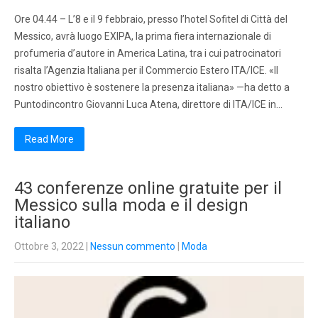
Ore 04.44 – L’8 e il 9 febbraio, presso l’hotel Sofitel di Città del
Messico, avrà luogo EXIPA, la prima fiera internazionale di
profumeria d’autore in America Latina, tra i cui patrocinatori
risalta l’Agenzia Italiana per il Commercio Estero ITA/ICE. «Il
nostro obiettivo è sostenere la presenza italiana» —ha detto a
Puntodincontro Giovanni Luca Atena, direttore di ITA/ICE in…
Read More
43 conferenze online gratuite per il
Messico sulla moda e il design
italiano
Ottobre 3, 2022
|
Nessun commento
|
Moda