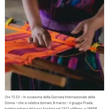
Ore 15.53 – In occasione della Giornata Internazionale della
Donna —che si celebra domani, 8 marzo— il gruppo Prada,
holding italiana del lusso fondata nel 1913 a Milano, e UNFPA,