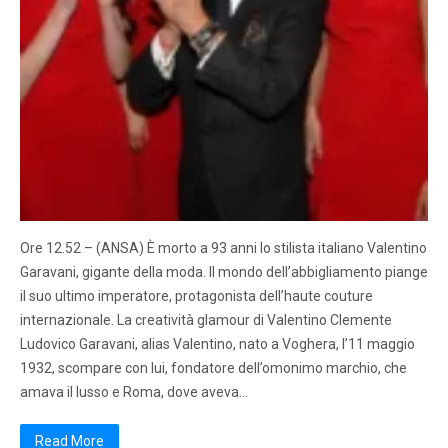
Ore 12.52 – (ANSA) È morto a 93 anni lo stilista italiano Valentino
Garavani, gigante della moda. Il mondo dell’abbigliamento piange
il suo ultimo imperatore, protagonista dell’haute couture
internazionale. La creatività glamour di Valentino Clemente
Ludovico Garavani, alias Valentino, nato a Voghera, l’11 maggio
1932, scompare con lui, fondatore dell’omonimo marchio, che
amava il lusso e Roma, dove aveva…
Read More