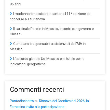
86 anni
I madonnari messicani incantano l’11ª edizione del
concorso a Taurianova
Il cardinale Parolin in Messico, incontri con governo e
Chiesa
Cambiano i responsabili assistenziali dell’AIA in
Messico
L’accordo globale Ue-Messico e le tutele per le
indicazioni geografiche
Commenti recenti
Puntodincontro
su
Rinnovo dei Comites nel 2026, la
Farnesina invita alla partecipazione