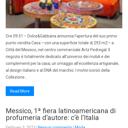
Ore 09.51 – Dolce&Gabbana annuncia l’apertura del suo primo
punto vendita Casa —con una superficie totale di 293 m2— a
Città del Messico, nel centro commerciale Artz Pedregal. Il
negozio è totalmente dedicato all’universo dei mobili e dei
complementi per la casa, un omaggio all’eccellenza artigianale,
al design italiano e al DNA del marchio. I motivi iconici della
Collezione…
Read More
Messico, 1ª fiera latinoamericana di
profumeria d’autore: c’è l’Italia
Febbraio 3, 2023
|
Nessun commento
|
Moda