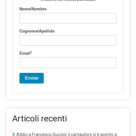
Nome/Nombre
Cognome/Apellido
Email
*
Enviar
Articoli recenti
Addio a Francesco Guccini: il cantautore si è spento a