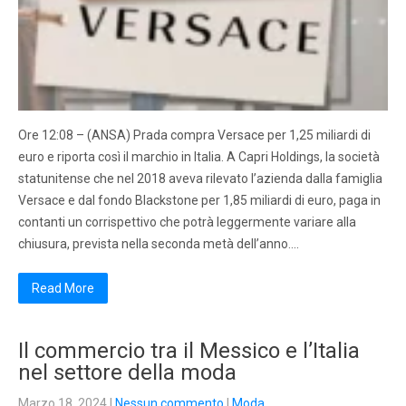
Ore 12:08 – (ANSA) Prada compra Versace per 1,25 miliardi di
euro e riporta così il marchio in Italia. A Capri Holdings, la società
statunitense che nel 2018 aveva rilevato l’azienda dalla famiglia
Versace e dal fondo Blackstone per 1,85 miliardi di euro, paga in
contanti un corrispettivo che potrà leggermente variare alla
chiusura, prevista nella seconda metà dell’anno….
Read More
Il commercio tra il Messico e l’Italia
nel settore della moda
Marzo 18, 2024
|
Nessun commento
|
Moda