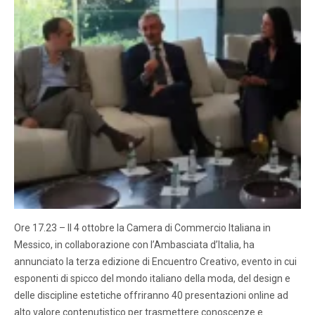
Ore 17.23 – Il 4 ottobre la Camera di Commercio Italiana in
Messico, in collaborazione con l’Ambasciata d’Italia, ha
annunciato la terza edizione di Encuentro Creativo, evento in cui
esponenti di spicco del mondo italiano della moda, del design e
delle discipline estetiche offriranno 40 presentazioni online ad
alto valore contenutistico per trasmettere conoscenze e