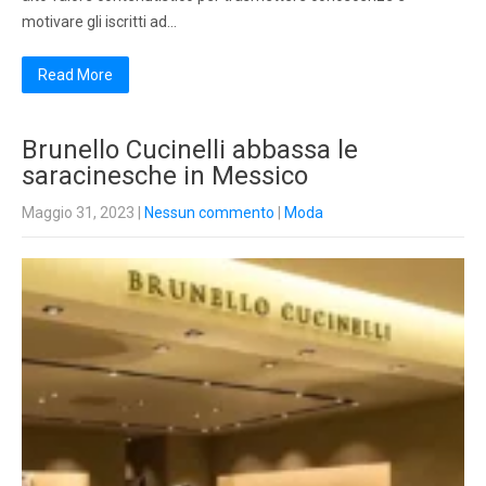
motivare gli iscritti ad…
Read More
Brunello Cucinelli abbassa le
saracinesche in Messico
Maggio 31, 2023
|
Nessun commento
|
Moda