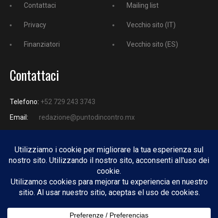
Contattaci
Mailing list
Privacy
Vecchio sito (IT)
Finanziatori
Vecchio sito (ES)
Contattaci
Telefono:
+52 729 243 3743
Email:
redazione@puntodincontro.mx
PUNTODINCONTRO