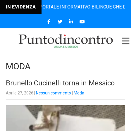
L PORTALE INFORMATIVO BILINGUE CHE DAL 2006 DIFFONDE 
IN EVIDENZA
MODA
Brunello Cucinelli torna in Messico
Aprile 27, 2026
|
Nessun commento
|
Moda