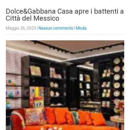
Dolce&Gabbana Casa apre i battenti a
Città del Messico
Maggio 26, 2023
|
Nessun commento
|
Moda