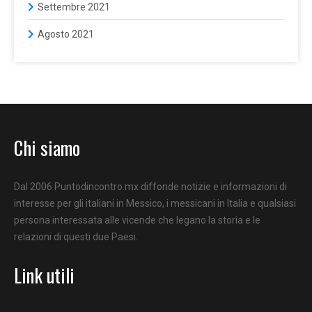
Settembre 2021
Agosto 2021
Chi siamo
Dal 2006 Puntodincontro.mx diffonde notizie e informazioni di
interesse per gli italiani in Messico, i messicani in Italia e qualsiasi
persona interessata alle vicende che legano la storia e le
relazioni di questi due Paesi.
Link utili