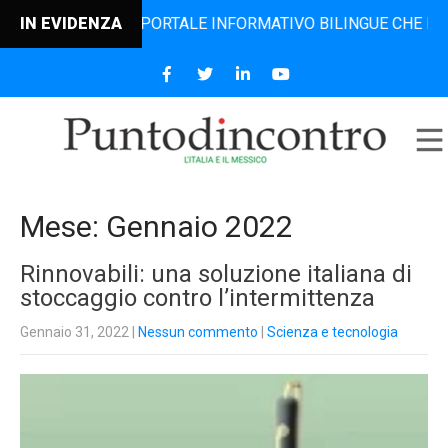
L PORTALE INFORMATIVO BILINGUE CHE DAL 2006 DIFFONDE 
IN EVIDENZA
Mese:
Gennaio 2022
Rinnovabili: una soluzione italiana di
stoccaggio contro l’intermittenza
Gennaio 31, 2022
|
Nessun commento
|
Scienza e tecnologia