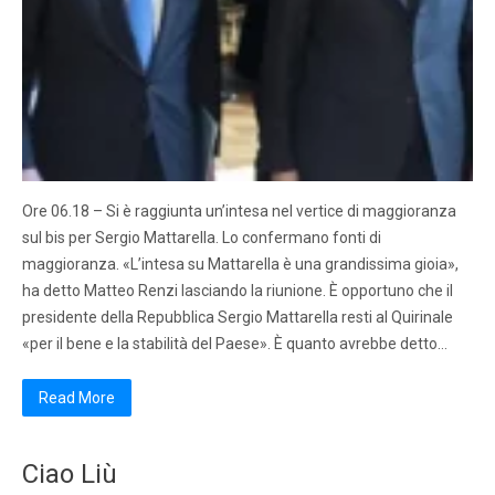
Ore 06.18 – Si è raggiunta un’intesa nel vertice di maggioranza
sul bis per Sergio Mattarella. Lo confermano fonti di
maggioranza. «L’intesa su Mattarella è una grandissima gioia»,
ha detto Matteo Renzi lasciando la riunione. È opportuno che il
presidente della Repubblica Sergio Mattarella resti al Quirinale
«per il bene e la stabilità del Paese». È quanto avrebbe detto…
Read More
Ciao Liù