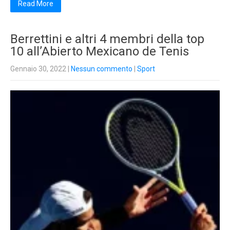
Read More
Berrettini e altri 4 membri della top
10 all’Abierto Mexicano de Tenis
Gennaio 30, 2022
|
Nessun commento
|
Sport