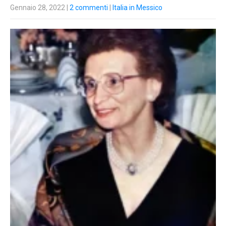
Gennaio 28, 2022
|
2 commenti
|
Italia in Messico