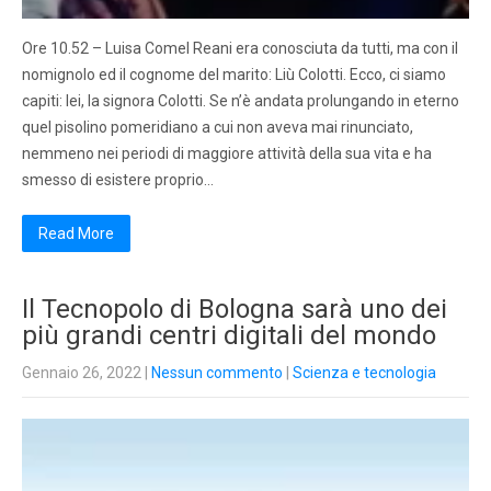
Ore 10.52 – Luisa Comel Reani era conosciuta da tutti, ma con il
nomignolo ed il cognome del marito: Liù Colotti. Ecco, ci siamo
capiti: lei, la signora Colotti. Se n’è andata prolungando in eterno
quel pisolino pomeridiano a cui non aveva mai rinunciato,
nemmeno nei periodi di maggiore attività della sua vita e ha
smesso di esistere proprio…
Read More
Il Tecnopolo di Bologna sarà uno dei
più grandi centri digitali del mondo
Gennaio 26, 2022
|
Nessun commento
|
Scienza e tecnologia