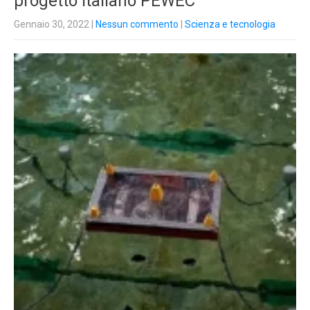
progetto italiano PEWEC
Gennaio 30, 2022
|
Nessun commento
|
Scienza e tecnologia