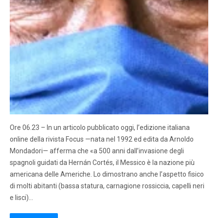
Ore 06.23 – In un articolo pubblicato oggi, l’edizione italiana
online della rivista Focus —nata nel 1992 ed edita da Arnoldo
Mondadori— afferma che «a 500 anni dall’invasione degli
spagnoli guidati da Hernán Cortés, il Messico è la nazione più
americana delle Americhe. Lo dimostrano anche l’aspetto fisico
di molti abitanti (bassa statura, carnagione rossiccia, capelli neri
e lisci)…