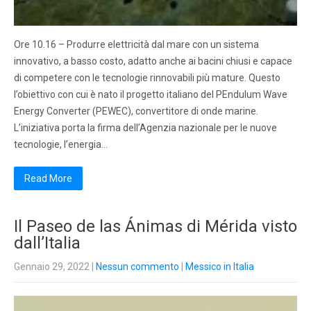
Ore 10.16 – Produrre elettricità dal mare con un sistema
innovativo, a basso costo, adatto anche ai bacini chiusi e capace
di competere con le tecnologie rinnovabili più mature. Questo
l’obiettivo con cui è nato il progetto italiano del PEndulum Wave
Energy Converter (PEWEC), convertitore di onde marine.
L’iniziativa porta la firma dell’Agenzia nazionale per le nuove
tecnologie, l’energia…
Read More
Il Paseo de las Ánimas di Mérida visto
dall’Italia
Gennaio 29, 2022
|
Nessun commento
|
Messico in Italia