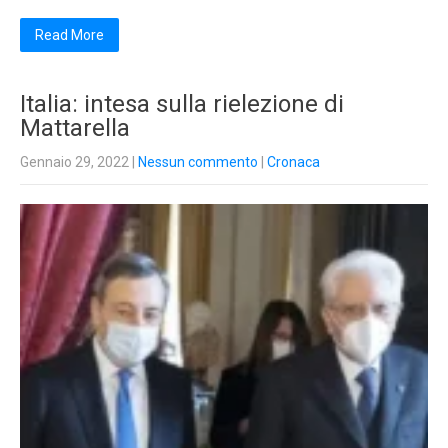
Read More
Italia: intesa sulla rielezione di
Mattarella
Gennaio 29, 2022
|
Nessun commento
|
Cronaca