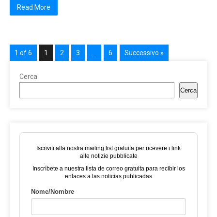
Read More
1 of 6
1
2
3
…
6
Successivo »
Cerca
Cerca
Iscriviti alla nostra mailing list gratuita per ricevere i link
alle notizie pubblicate
Inscríbete a nuestra lista de correo gratuita para recibir los
enlaces a las noticias publicadas
Nome/Nombre