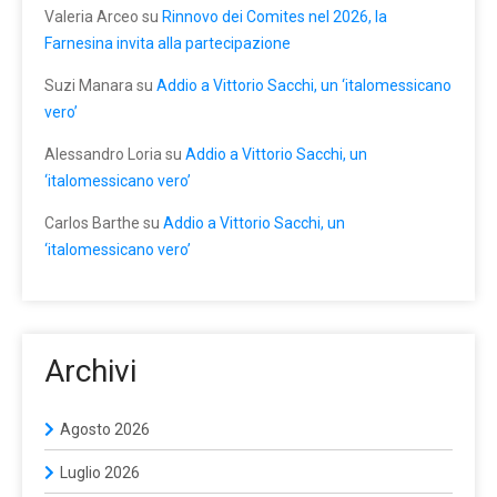
Valeria Arceo
su
Rinnovo dei Comites nel 2026, la
Farnesina invita alla partecipazione
Suzi Manara
su
Addio a Vittorio Sacchi, un ‘italomessicano
vero’
Alessandro Loria
su
Addio a Vittorio Sacchi, un
‘italomessicano vero’
Carlos Barthe
su
Addio a Vittorio Sacchi, un
‘italomessicano vero’
Archivi
Agosto 2026
Luglio 2026