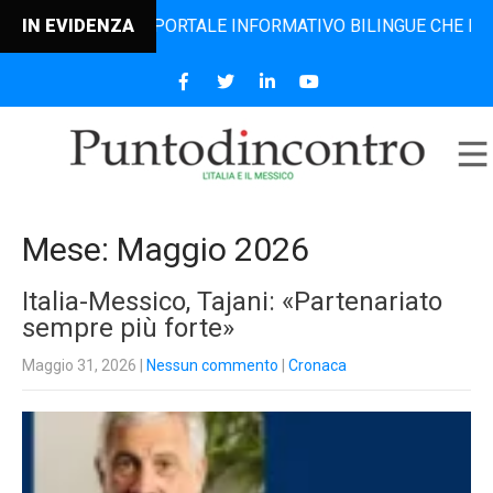
IL PORTALE INFORMATIVO BILINGUE CHE DAL 2006 DIFFONDE
IN EVIDENZA
Mese:
Maggio 2026
Italia-Messico, Tajani: «Partenariato
sempre più forte»
Maggio 31, 2026
|
Nessun commento
|
Cronaca