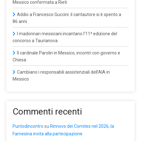
Messico confermata a Rieti
Addio a Francesco Guccini: il cantautore si è spento a
86 anni
I madonnari messicani incantano l’11ª edizione del
concorso a Taurianova
Il cardinale Parolin in Messico, incontri con governo e
Chiesa
Cambiano i responsabili assistenziali dell’AIA in
Messico
Commenti recenti
Puntodincontro
su
Rinnovo dei Comites nel 2026, la
Farnesina invita alla partecipazione