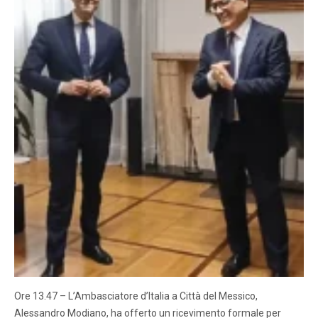
Ore 13.47 – L’Ambasciatore d’Italia a Città del Messico,
Alessandro Modiano, ha offerto un ricevimento formale per