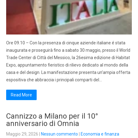
Ore 09.10 – Con la presenza di cinque aziende italiane é stata
inaugurata e proseguirà fino a sabato 30 maggio, presso il World
Trade Center di Città del Messico, la 26esima edizione di Habitat
Expo, appuntamento fieristico di rilievo dedicato al mondo della
casa e del design. La manifestazione presenta un’ampia offerta
espositiva che abbraccia i principali comparti del…
Read More
Cannizzo a Milano per il 10°
anniversario di Omnia
Maggio 29, 2026
|
Nessun commento
|
Economia e finanza