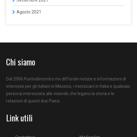
Settembre 2021
Agosto 2021
Chi siamo
Dal 2006 Puntodincontro.mx diffonde notizie e informazioni di
interesse per gli italiani in Messico, i messicani in Italia e qualsiasi
persona interessata alle vicende che legano la storia e le
relazioni di questi due Paesi.
Link utili