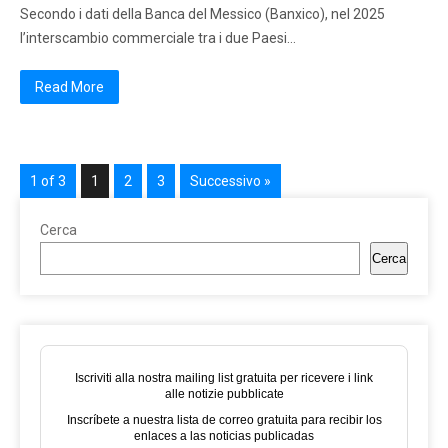
Secondo i dati della Banca del Messico (Banxico), nel 2025
l’interscambio commerciale tra i due Paesi…
Read More
1 of 3
1
2
3
Successivo »
Cerca
Cerca
Iscriviti alla nostra mailing list gratuita per ricevere i link
alle notizie pubblicate
Inscríbete a nuestra lista de correo gratuita para recibir los
enlaces a las noticias publicadas