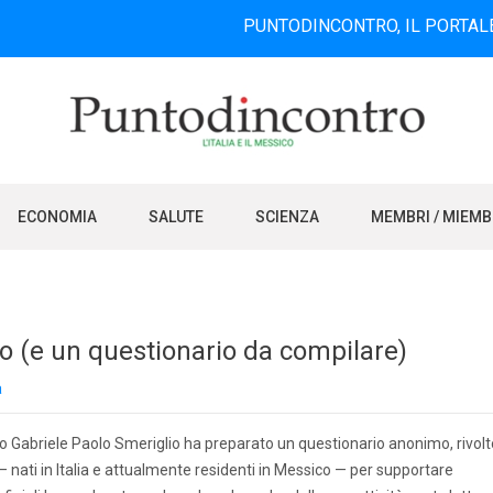
PUNTODINCONTRO, IL PORTALE INFORMAT
ECONOMIA
SALUTE
SCIENZA
MEMBRI / MIEM
co (e un questionario da compilare)
a
iano Gabriele Paolo Smeriglio ha preparato un questionario anonimo, rivolt
— nati in Italia e attualmente residenti in Messico — per supportare