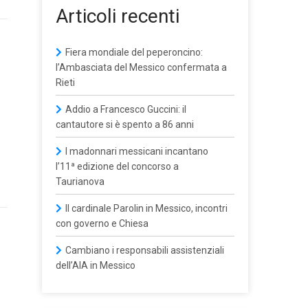
Articoli recenti
Fiera mondiale del peperoncino:
l’Ambasciata del Messico confermata a
Rieti
Addio a Francesco Guccini: il
cantautore si è spento a 86 anni
I madonnari messicani incantano
l’11ª edizione del concorso a
Taurianova
Il cardinale Parolin in Messico, incontri
con governo e Chiesa
Cambiano i responsabili assistenziali
dell’AIA in Messico