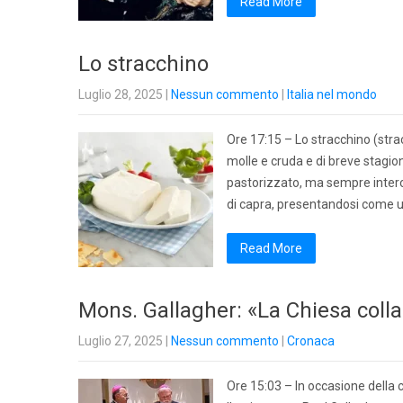
Read More
Lo stracchino
Luglio 28, 2025
|
Nessun commento
|
Italia nel mondo
Ore 17:15 – Lo stracchino (stra
molle e cruda e di breve stagi
pastorizzato, ma sempre intero
di capra, presentandosi come 
Read More
Mons. Gallagher: «La Chiesa colla
Luglio 27, 2025
|
Nessun commento
|
Cronaca
Ore 15:03 – In occasione della 