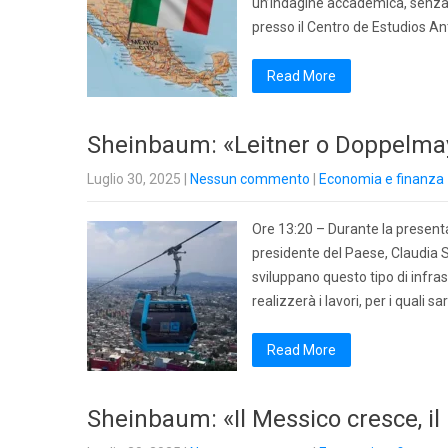
un’indagine accademica, senza fi
presso il Centro de Estudios An
Read More
Sheinbaum: «Leitner o Doppelmayr
Luglio 30, 2025
|
Nessun commento
|
Economia e finanza
Ore 13:20 – Durante la presenta
presidente del Paese, Claudia 
sviluppano questo tipo di infras
realizzerà i lavori, per i quali s
Read More
Sheinbaum: «Il Messico cresce, il