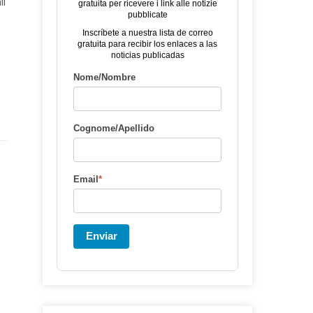
li
gratuita per ricevere i link alle notizie
pubblicate
Inscríbete a nuestra lista de correo
gratuita para recibir los enlaces a las
noticias publicadas
Nome/Nombre
Cognome/Apellido
Email
*
Enviar