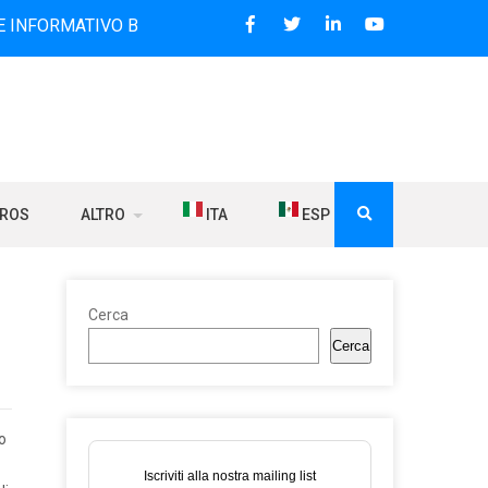
IVO BILINGUE CHE DAL 2006 DIFFONDE NOTIZIE SUI RAPPOR
BROS
ALTRO
ITA
ESP
Cerca
Cerca
o
Iscriviti alla nostra mailing list