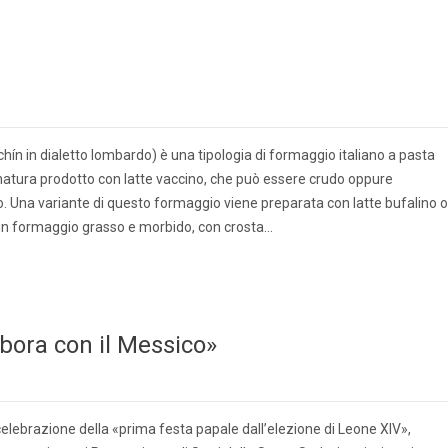
chín in dialetto lombardo) è una tipologia di formaggio italiano a pasta
onatura prodotto con latte vaccino, che può essere crudo oppure
. Una variante di questo formaggio viene preparata con latte bufalino o
un formaggio grasso e morbido, con crosta…
bora con il Messico»
celebrazione della «prima festa papale dall’elezione di Leone XIV»,