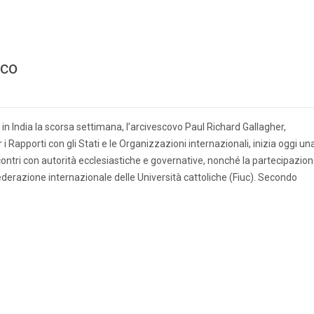
ico
n India la scorsa settimana, l’arcivescovo Paul Richard Gallagher,
i Rapporti con gli Stati e le Organizzazioni internazionali, inizia oggi un
ncontri con autorità ecclesiastiche e governative, nonché la partecipazio
derazione internazionale delle Università cattoliche (Fiuc). Secondo