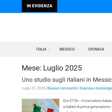
IN EVIDENZA
ITALIA
MESSICO
CRONACA
Mese:
Luglio 2025
Uno studio sugli italiani in Messi
Luglio 31, 2025
|
Nessun commento
|
Scienza e tecnologi
Ore 07:56 – Il ricercatore ital
a italiani di prima generazione 