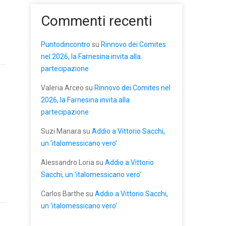
Commenti recenti
Puntodincontro
su
Rinnovo dei Comites
nel 2026, la Farnesina invita alla
partecipazione
Valeria Arceo
su
Rinnovo dei Comites nel
2026, la Farnesina invita alla
partecipazione
Suzi Manara
su
Addio a Vittorio Sacchi,
un ‘italomessicano vero’
Alessandro Loria
su
Addio a Vittorio
Sacchi, un ‘italomessicano vero’
Carlos Barthe
su
Addio a Vittorio Sacchi,
un ‘italomessicano vero’