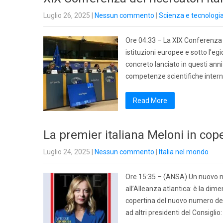
Luglio 26, 2025
|
Nessun commento
|
Scienza e tecnologi
Ore 04:33 – La XIX Conferenza de
istituzioni europee e sotto l’e
concreto lanciato in questi anni al
competenze scientifiche interna
Read More
La premier italiana Meloni in cop
Luglio 24, 2025
|
Nessun commento
|
Italia nel mondo
Ore 15:35 – (ANSA) Un nuovo na
all’Alleanza atlantica: è la dime
copertina del nuovo numero del
ad altri presidenti del Consigli