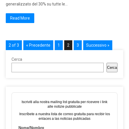
generalizzato del 30% su tutte le…
Read More
2 of 3
« Precedente
1
2
3
Successivo »
Cerca
Cerca
Iscriviti alla nostra mailing list gratuita per ricevere i link
alle notizie pubblicate
Inscríbete a nuestra lista de correo gratuita para recibir los
enlaces a las noticias publicadas
Nome/Nombre