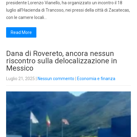
presidente Lorenzo Vianello, ha organizzato un incontro il 18
luglio all’Hacienda di Trancoso, nei pressi della città di Zacatecas,
con le camere locali…
Read More
Dana di Rovereto, ancora nessun
riscontro sulla delocalizzazione in
Messico
Luglio 21, 2025
|
Nessun commento
|
Economia e finanza