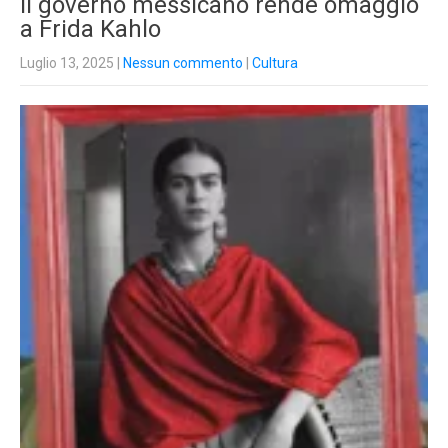
Il governo messicano rende omaggio
a Frida Kahlo
Luglio 13, 2025
|
Nessun commento
|
Cultura