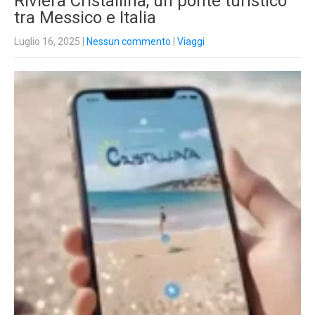
Riviera Cristallina, un ponte turistico
tra Messico e Italia
Luglio 16, 2025
|
Nessun commento
|
Viaggi