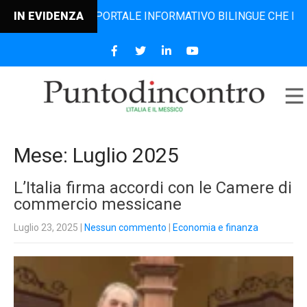
L PORTALE INFORMATIVO BILINGUE CHE DAL 2006 DIFFONDE 
IN EVIDENZA
Mese:
Luglio 2025
L’Italia firma accordi con le Camere di
commercio messicane
Luglio 23, 2025
|
Nessun commento
|
Economia e finanza