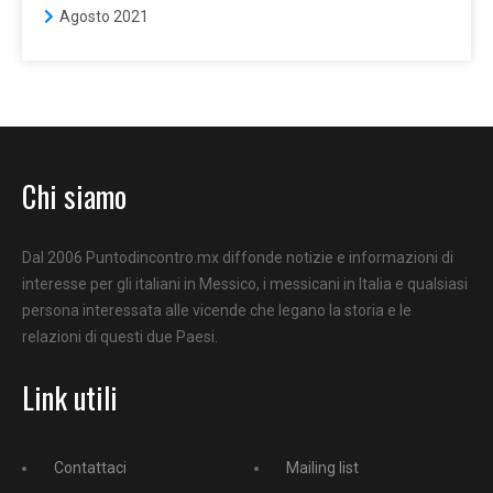
Agosto 2021
Chi siamo
Dal 2006 Puntodincontro.mx diffonde notizie e informazioni di
interesse per gli italiani in Messico, i messicani in Italia e qualsiasi
persona interessata alle vicende che legano la storia e le
relazioni di questi due Paesi.
Link utili
Contattaci
Mailing list