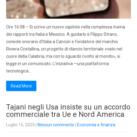
Ore 16:08 – Si scrive un nuovo capitolo nella complessa trama
dei rapporti tra Italia e Messico. A guidarlo è Filippo Strano,
console onorario d’Italia a Cancún e fondatore del marchio
Riviera Cristallina, un progetto di rilancio territoriale «nato nel
cuore della Calabria, ma con lo sguardo rivolto al mondo», si
legge in un comunicato. L’iniziativa —una piattaforma
tecnologica…
Read More
Tajani negli Usa insiste su un accordo
commerciale tra Ue e Nord America
Luglio 15, 2025
|
Nessun commento
|
Economia e finanza