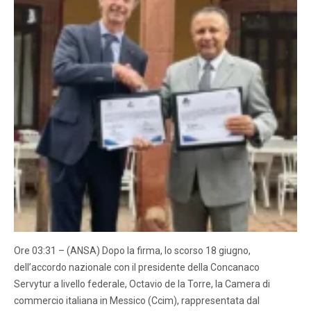
Ore 03:31 – (ANSA) Dopo la firma, lo scorso 18 giugno,
dell’accordo nazionale con il presidente della Concanaco
Servytur a livello federale, Octavio de la Torre, la Camera di
commercio italiana in Messico (Ccim), rappresentata dal