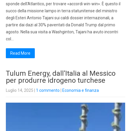
sponde dell’Atlantico, per trovare «accordi win-win». È questo il
succo della missione lampo in terra statunitense del ministro
degli Esteri Antonio Tajani sui caldi dossier internazionali, a
partire dai dazi al 30% paventati da Donald Trump dal primo
agosto. Nella sua visita a Washginton, Tajani ha avuto incontri
col…
Read More
Tulum Energy, dall’Italia al Messico
per produrre idrogeno turchese
Luglio 14, 2025
|
1 commento
|
Economia e finanza