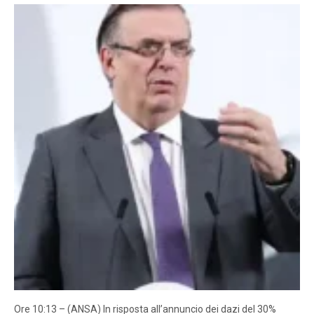
Ore 10:13 – (ANSA) In risposta all’annuncio dei dazi del 30%