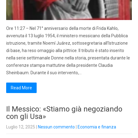
Ore 11:27 – Nel 71° anniversario della morte di Frida Kahlo,
avvenuta il 13 luglio 1954, il ministero messicano della Pubblica
istruzione, tramite Noemí Juárez, sottosegretaria all’Istruzione
di base, ha reso omaggio alla pittrice. Il tributo è stato inserito
nella serie settimanale Donne nella storia, presentata durante le
conferenze stampa mattutine della presidente Claudia
Sheinbaum. Durante il suo intervento,…
Read More
Il Messico: «Stiamo già negoziando
con gli Usa»
Luglio 12, 2025
|
Nessun commento
|
Economia e finanza