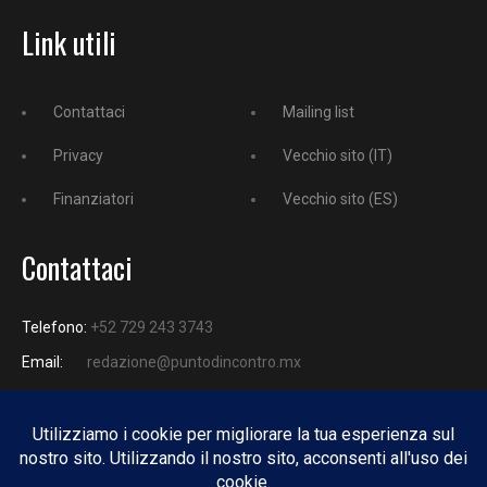
Link utili
Contattaci
Mailing list
Privacy
Vecchio sito (IT)
Finanziatori
Vecchio sito (ES)
Contattaci
Telefono:
+52 729 243 3743
Email:
redazione@puntodincontro.mx
PUNTODINCONTRO