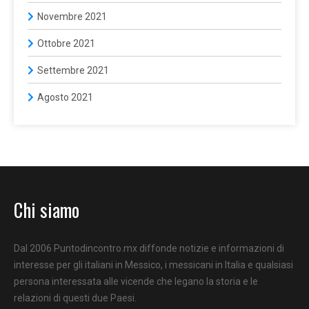
Novembre 2021
Ottobre 2021
Settembre 2021
Agosto 2021
Chi siamo
Dal 2006 Puntodincontro.mx diffonde notizie e informazioni di
interesse per gli italiani in Messico, i messicani in Italia e qualsiasi
persona interessata alle vicende che legano la storia e le
relazioni di questi due Paesi.