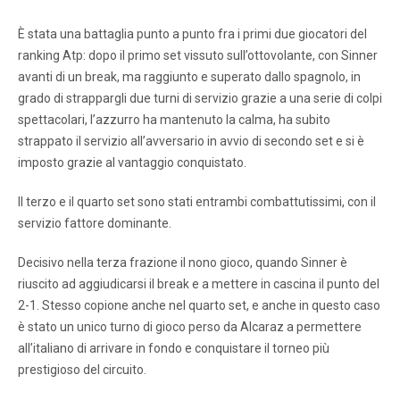
È stata una battaglia punto a punto fra i primi due giocatori del
ranking Atp: dopo il primo set vissuto sull’ottovolante, con Sinner
avanti di un break, ma raggiunto e superato dallo spagnolo, in
grado di strappargli due turni di servizio grazie a una serie di colpi
spettacolari, l’azzurro ha mantenuto la calma, ha subito
strappato il servizio all’avversario in avvio di secondo set e si è
imposto grazie al vantaggio conquistato.
Il terzo e il quarto set sono stati entrambi combattutissimi, con il
servizio fattore dominante.
Decisivo nella terza frazione il nono gioco, quando Sinner è
riuscito ad aggiudicarsi il break e a mettere in cascina il punto del
2-1. Stesso copione anche nel quarto set, e anche in questo caso
è stato un unico turno di gioco perso da Alcaraz a permettere
all’italiano di arrivare in fondo e conquistare il torneo più
prestigioso del circuito.