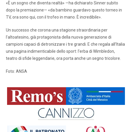
«È un sogno che diventa realtà» —ha dichiarato Sinner subito
dopo la premiazione— «da bambino guardavo questo torneo in
TV, ora sono qui, con il trofeo in mano. È incredibile».
Un successo che corona una stagione straordinaria per
l’altoatesino, già protagonista della nuova generazione di
campioni capaci di detronizzare i tre grandi. E che regala all’Italia
una pagina indimenticabile dello sport: l’erba di Wimbledon,
teatro di sfide leggendarie, ora porta anche un segno tricolore.
Foto: ANSA