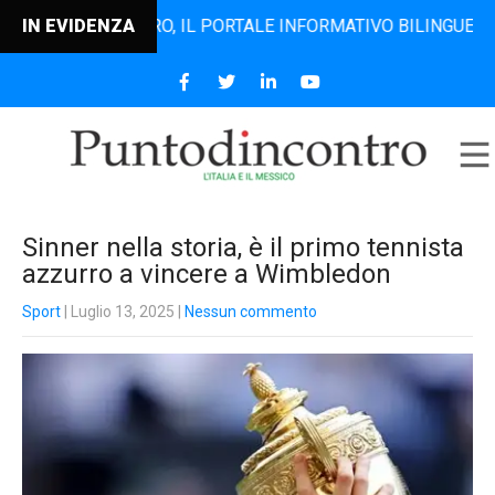
TODINCONTRO, IL PORTALE INFORMATIVO BILINGUE CHE DAL 
IN EVIDENZA
Sinner nella storia, è il primo tennista
azzurro a vincere a Wimbledon
Sport
| Luglio 13, 2025
|
Nessun commento