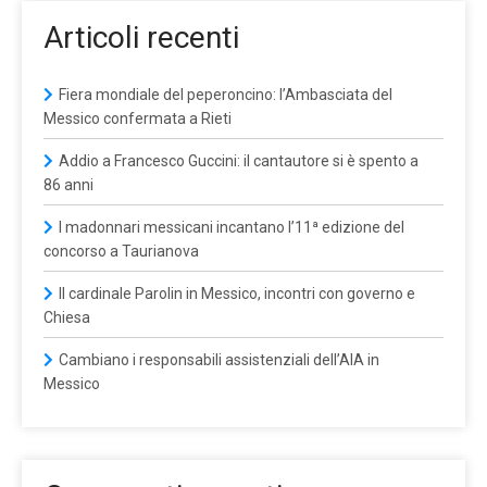
Articoli recenti
Fiera mondiale del peperoncino: l’Ambasciata del
Messico confermata a Rieti
Addio a Francesco Guccini: il cantautore si è spento a
86 anni
I madonnari messicani incantano l’11ª edizione del
concorso a Taurianova
Il cardinale Parolin in Messico, incontri con governo e
Chiesa
Cambiano i responsabili assistenziali dell’AIA in
Messico