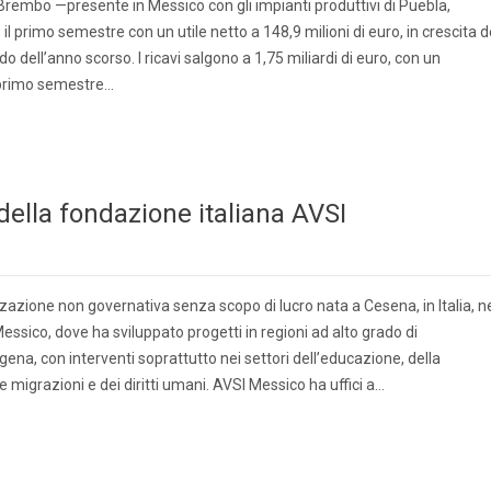
 Brembo —presente in Messico con gli impianti produttivi di Puebla,
primo semestre con un utile netto a 148,9 milioni di euro, in crescita d
o dell’anno scorso. I ricavi salgono a 1,75 miliardi di euro, con un
 primo semestre…
della fondazione italiana AVSI
zione non governativa senza scopo di lucro nata a Cesena, in Italia, n
ssico, dove ha sviluppato progetti in regioni ad alto grado di
na, con interventi soprattutto nei settori dell’educazione, della
 migrazioni e dei diritti umani. AVSI Messico ha uffici a…