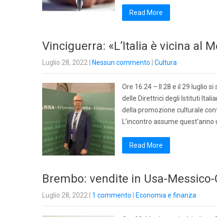
Read More
Vinciguerra: «L’Italia è vicina al 
Luglio 28, 2022
|
Nessun commento
|
Cultura
Ore 16.24 – Il 28 e il 29 luglio 
delle Direttrici degli Istituti It
della promozione culturale cont
L’incontro assume quest’anno 
Read More
Brembo: vendite in Usa-Messico
Luglio 28, 2022
|
1 commento
|
Economia e finanza