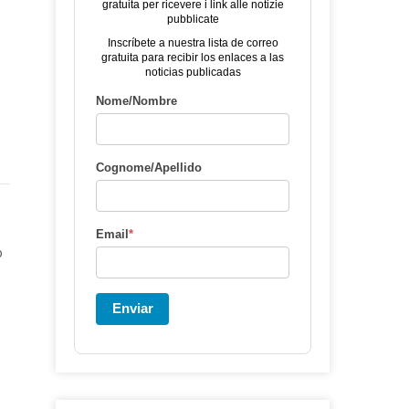
gratuita per ricevere i link alle notizie
pubblicate
Inscríbete a nuestra lista de correo
gratuita para recibir los enlaces a las
noticias publicadas
Nome/Nombre
Cognome/Apellido
e
Email
*
o
Enviar