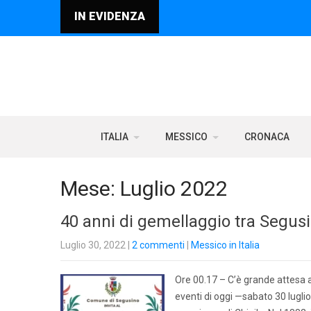
IN EVIDENZA
ITALIA
MESSICO
CRONACA
Mese:
Luglio 2022
40 anni di gemellaggio tra Segusin
Luglio 30, 2022
|
2 commenti
|
Messico in Italia
Ore 00.17 – C’è grande attesa a
eventi di oggi —sabato 30 lugli