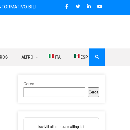
IVO BILINGUE CHE DAL 2006 DIFFONDE NOTIZIE SUI RAPPOR
BROS
ALTRO
ITA
ESP
Cerca
Cerca
Iscriviti alla nostra mailing list