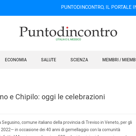
PUNTODINCONTRO, IL PORTALE INFORMAT
ECONOMIA
SALUTE
SCIENZA
MEMBRI / MIEM
o e Chipilo: oggi le celebrazioni
 Segusino, comune italiano della provincia di Treviso in Veneto, per gli
o 2022— in occasione dei 40 anni di gemellaggio con la comunità