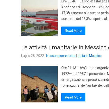
Ore 08.46 – La società italiana
Apodaca ed Escobedo— chiude il 
17,3% rispetto allo stesso period
aumento del 28,3% rispetto al
Read More
Le attività umanitarie in Messico 
Luglio 28, 2022
|
Nessun commento
|
Italia in Messico
Ore 01.13 – AVSI —una organizza
1972— dal 1987 è presente in Me
emarginazione e presenza indige
formazione, dell’ambiente, delle
Read More