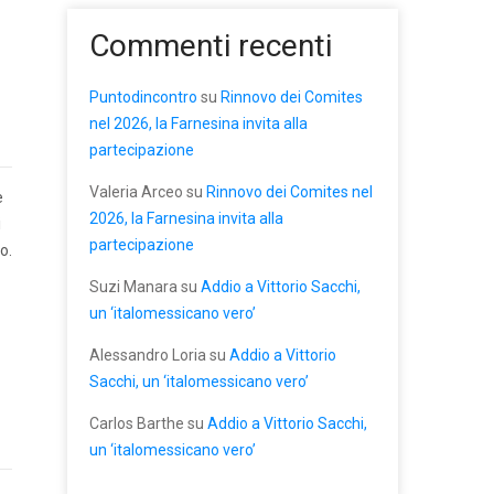
Commenti recenti
Puntodincontro
su
Rinnovo dei Comites
nel 2026, la Farnesina invita alla
partecipazione
Valeria Arceo
su
Rinnovo dei Comites nel
e
2026, la Farnesina invita alla
i
partecipazione
o.
Suzi Manara
su
Addio a Vittorio Sacchi,
un ‘italomessicano vero’
Alessandro Loria
su
Addio a Vittorio
Sacchi, un ‘italomessicano vero’
Carlos Barthe
su
Addio a Vittorio Sacchi,
un ‘italomessicano vero’