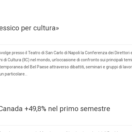
Messico per cultura»
si svolge presso il Teatro di San Carlo di Napoli la Conferenza dei Direttori 
aliani di Cultura (IIC) nel mondo, un’occasione di confronto sui principali tem
emporanea del Bel Paese attraverso dibattiti, seminari e gruppi di lavor
un particolare…
-Canada +49,8% nel primo semestre