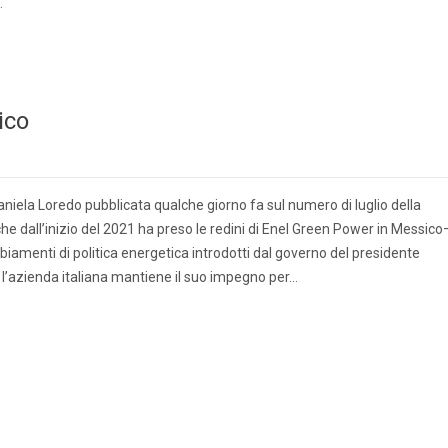
…
ico
Daniela Loredo pubblicata qualche giorno fa sul numero di luglio della
he dall’inizio del 2021 ha preso le redini di Enel Green Power in Messico
amenti di politica energetica introdotti dal governo del presidente
’azienda italiana mantiene il suo impegno per…