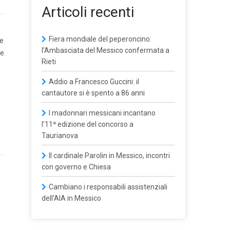
Articoli recenti
Fiera mondiale del peperoncino:
 e
l’Ambasciata del Messico confermata a
e.
Rieti
Addio a Francesco Guccini: il
cantautore si è spento a 86 anni
I madonnari messicani incantano
l’11ª edizione del concorso a
Taurianova
Il cardinale Parolin in Messico, incontri
con governo e Chiesa
Cambiano i responsabili assistenziali
dell’AIA in Messico
e