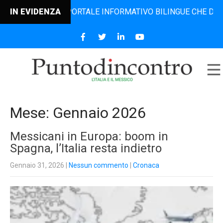
L PORTALE INFORMATIVO BILINGUE CHE DAL 2006 DIFFONDE 
IN EVIDENZA
Mese:
Gennaio 2026
Messicani in Europa: boom in
Spagna, l’Italia resta indietro
Gennaio 31, 2026
|
Nessun commento
|
Cronaca