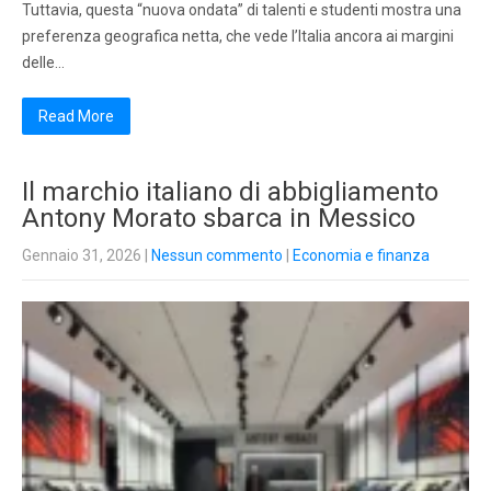
Tuttavia, questa “nuova ondata” di talenti e studenti mostra una
preferenza geografica netta, che vede l’Italia ancora ai margini
delle…
Read More
Il marchio italiano di abbigliamento
Antony Morato sbarca in Messico
Gennaio 31, 2026
|
Nessun commento
|
Economia e finanza