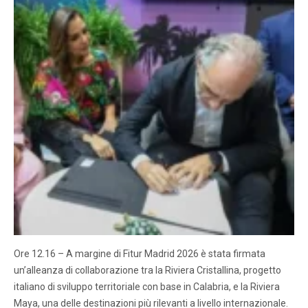
Ore 12.16 – A margine di Fitur Madrid 2026 è stata firmata
un’alleanza di collaborazione tra la Riviera Cristallina, progetto
italiano di sviluppo territoriale con base in Calabria, e la Riviera
Maya, una delle destinazioni più rilevanti a livello internazionale.