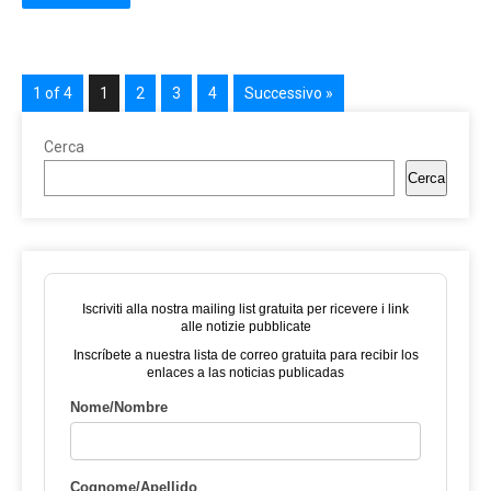
1 of 4
1
2
3
4
Successivo »
Cerca
Cerca
Iscriviti alla nostra mailing list gratuita per ricevere i link
alle notizie pubblicate
Inscríbete a nuestra lista de correo gratuita para recibir los
enlaces a las noticias publicadas
Nome/Nombre
Cognome/Apellido