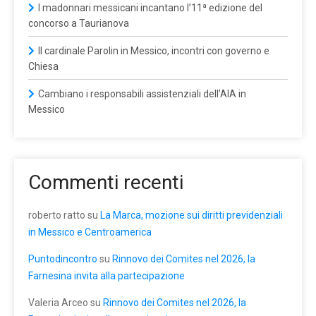
I madonnari messicani incantano l’11ª edizione del
concorso a Taurianova
Il cardinale Parolin in Messico, incontri con governo e
Chiesa
Cambiano i responsabili assistenziali dell’AIA in
Messico
Commenti recenti
roberto ratto
su
La Marca, mozione sui diritti previdenziali
in Messico e Centroamerica
Puntodincontro
su
Rinnovo dei Comites nel 2026, la
Farnesina invita alla partecipazione
Valeria Arceo
su
Rinnovo dei Comites nel 2026, la