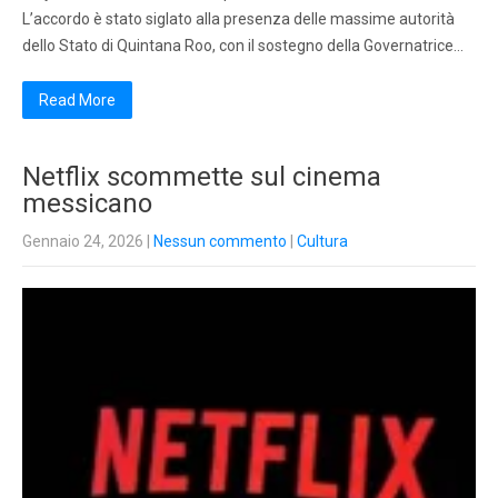
L’accordo è stato siglato alla presenza delle massime autorità
dello Stato di Quintana Roo, con il sostegno della Governatrice…
Read More
Netflix scommette sul cinema
messicano
Gennaio 24, 2026
|
Nessun commento
|
Cultura