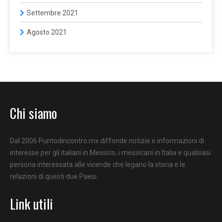
Settembre 2021
Agosto 2021
Chi siamo
Dal 2006 Puntodincontro.mx diffonde notizie e informazioni di
interesse per gli italiani in Messico, i messicani in Italia e qualsiasi
persona interessata alle vicende che legano la storia e le
relazioni di questi due Paesi.
Link utili