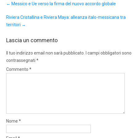
←
Messico e Ue verso la firma del nuovo accordo globale
navigation
Riviera Cristallina e Riviera Maya: alleanza italo-messicana tra
territori
→
Lascia un commento
Il tuo indirizzo email non sarà pubblicato.
I campi obbligatori sono
contrassegnati
*
Commento
*
Nome
*