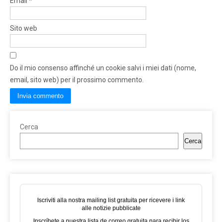
Email
*
Sito web
Do il mio consenso affinché un cookie salvi i miei dati (nome,
email, sito web) per il prossimo commento.
Cerca
Cerca
Iscriviti alla nostra mailing list gratuita per ricevere i link
alle notizie pubblicate
Inscríbete a nuestra lista de correo gratuita para recibir los