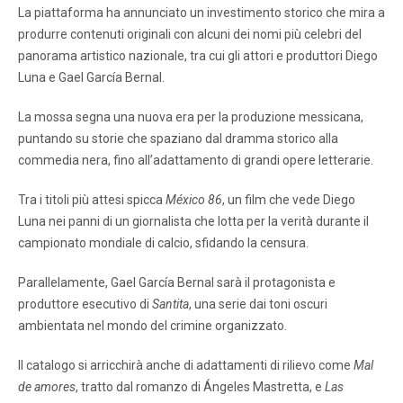
La piattaforma ha annunciato un investimento storico che mira a
produrre contenuti originali con alcuni dei nomi più celebri del
panorama artistico nazionale, tra cui gli attori e produttori Diego
Luna e Gael García Bernal.
La mossa segna una nuova era per la produzione messicana,
puntando su storie che spaziano dal dramma storico alla
commedia nera, fino all’adattamento di grandi opere letterarie.
Tra i titoli più attesi spicca
México 86
, un film che vede Diego
Luna nei panni di un giornalista che lotta per la verità durante il
campionato mondiale di calcio, sfidando la censura.
Parallelamente, Gael García Bernal sarà il protagonista e
produttore esecutivo di
Santita
, una serie dai toni oscuri
ambientata nel mondo del crimine organizzato.
Il catalogo si arricchirà anche di adattamenti di rilievo come
Mal
de amores
, tratto dal romanzo di Ángeles Mastretta, e
Las