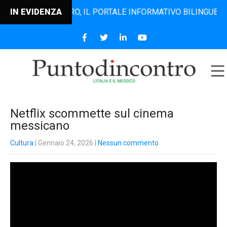
NTODINCONTRO, IL PORTALE INFORMATIVO BILINGUE CHE DAL 
IN EVIDENZA
Netflix scommette sul cinema
messicano
Cultura
| Gennaio 24, 2026
|
Nessun commento