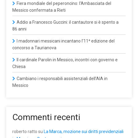
Fiera mondiale del peperoncino: l’Ambasciata del
Messico confermata a Rieti
Addio a Francesco Guccini: il cantautore si è spento a
86 anni
I madonnari messicani incantano l’11ª edizione del
concorso a Taurianova
Il cardinale Parolin in Messico, incontri con governo e
Chiesa
Cambiano i responsabili assistenziali dell’AIA in
Messico
Commenti recenti
roberto ratto
su
La Marca, mozione sui diritti previdenziali