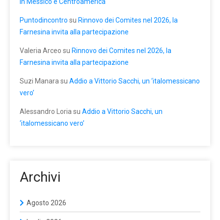
in Messico e Centroamerica
Puntodincontro
su
Rinnovo dei Comites nel 2026, la
Farnesina invita alla partecipazione
Valeria Arceo
su
Rinnovo dei Comites nel 2026, la
Farnesina invita alla partecipazione
Suzi Manara
su
Addio a Vittorio Sacchi, un ‘italomessicano
vero’
Alessandro Loria
su
Addio a Vittorio Sacchi, un
‘italomessicano vero’
Archivi
Agosto 2026