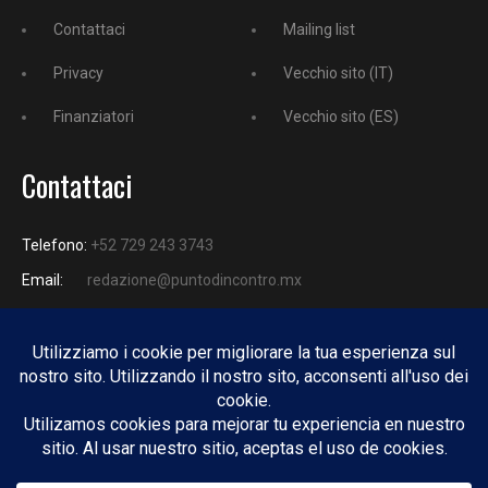
Contattaci
Mailing list
Privacy
Vecchio sito (IT)
Finanziatori
Vecchio sito (ES)
Contattaci
Telefono:
+52 729 243 3743
Email:
redazione@puntodincontro.mx
PUNTODINCONTRO