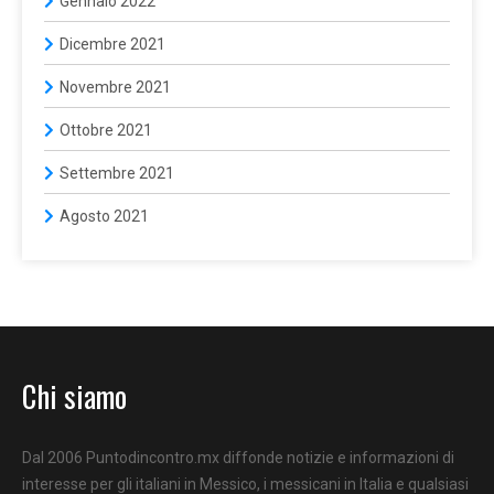
Gennaio 2022
Dicembre 2021
Novembre 2021
Ottobre 2021
Settembre 2021
Agosto 2021
Chi siamo
Dal 2006 Puntodincontro.mx diffonde notizie e informazioni di
interesse per gli italiani in Messico, i messicani in Italia e qualsiasi