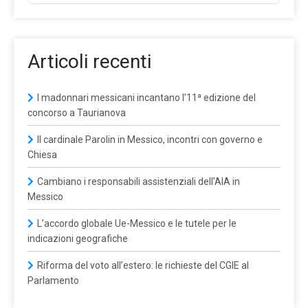
Articoli recenti
I madonnari messicani incantano l’11ª edizione del
concorso a Taurianova
Il cardinale Parolin in Messico, incontri con governo e
Chiesa
Cambiano i responsabili assistenziali dell’AIA in
Messico
L’accordo globale Ue-Messico e le tutele per le
indicazioni geografiche
Riforma del voto all’estero: le richieste del CGIE al
Parlamento