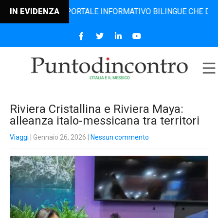
ONTRO, IL PORTALE INFORMATIVO BILINGUE CHE DAL 2006 D
IN EVIDENZA
Riviera Cristallina e Riviera Maya:
alleanza italo-messicana tra territori
Viaggi
| Gennaio 26, 2026
|
Nessun commento