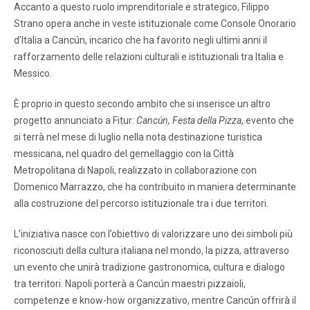
Accanto a questo ruolo imprenditoriale e strategico, Filippo
Strano opera anche in veste istituzionale come Console Onorario
d’Italia a Cancún, incarico che ha favorito negli ultimi anni il
rafforzamento delle relazioni culturali e istituzionali tra Italia e
Messico.
È proprio in questo secondo ambito che si inserisce un altro
progetto annunciato a Fitur:
Cancún, Festa della Pizza
, evento che
si terrà nel mese di luglio nella nota destinazione turistica
messicana, nel quadro del gemellaggio con la Città
Metropolitana di Napoli, realizzato in collaborazione con
Domenico Marrazzo, che ha contribuito in maniera determinante
alla costruzione del percorso istituzionale tra i due territori.
L’iniziativa nasce con l’obiettivo di valorizzare uno dei simboli più
riconosciuti della cultura italiana nel mondo, la pizza, attraverso
un evento che unirà tradizione gastronomica, cultura e dialogo
tra territori. Napoli porterà a Cancún maestri pizzaioli,
competenze e know-how organizzativo, mentre Cancún offrirà il