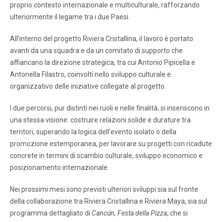
proprio contesto internazionale e multiculturale, rafforzando
ulteriormente il legame tra i due Paesi.
All’interno del progetto Riviera Cristallina, il lavoro è portato
avanti da una squadra e da un comitato di supporto che
affiancano la direzione strategica, tra cui Antonio Pipicella e
Antonella Filastro, coinvolti nello sviluppo culturale e
organizzativo delle iniziative collegate al progetto.
I due percorsi, pur distinti nei ruoli e nelle finalità, si inseriscono in
una stessa visione: costruire relazioni solide e durature tra
territori, superando la logica dell’evento isolato o della
promozione estemporanea, per lavorare su progetti con ricadute
concrete in termini di scambio culturale, sviluppo economico e
posizionamento internazionale.
Nei prossimi mesi sono previsti ulteriori sviluppi sia sul fronte
della collaborazione tra Riviera Cristallina e Riviera Maya, sia sul
programma dettagliato di
Cancún, Festa della Pizza
, che si