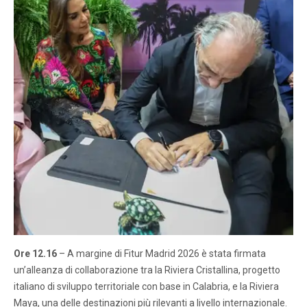
Ore 12.16
– A margine di Fitur Madrid 2026 è stata firmata
un’alleanza di collaborazione tra la Riviera Cristallina, progetto
italiano di sviluppo territoriale con base in Calabria, e la Riviera
Maya, una delle destinazioni più rilevanti a livello internazionale.