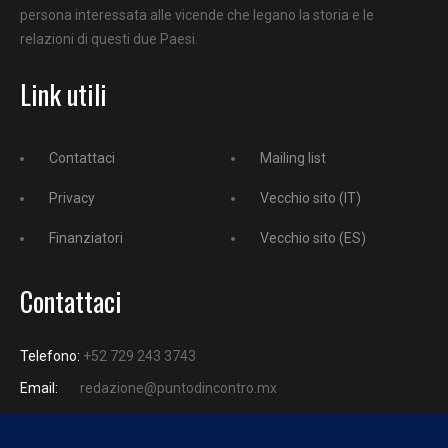
persona interessata alle vicende che legano la storia e le
relazioni di questi due Paesi.
Link utili
Contattaci
Mailing list
Privacy
Vecchio sito (IT)
Finanziatori
Vecchio sito (ES)
Contattaci
Telefono:
+52 729 243 3743
Email:
redazione@puntodincontro.mx