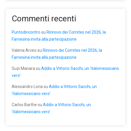
Commenti recenti
Puntodincontro
su
Rinnovo dei Comites nel 2026, la
Farnesina invita alla partecipazione
Valeria Arceo
su
Rinnovo dei Comites nel 2026, la
Farnesina invita alla partecipazione
Suzi Manara
su
Addio a Vittorio Sacchi, un ‘italomessicano
vero’
Alessandro Loria
su
Addio a Vittorio Sacchi, un
‘italomessicano vero’
Carlos Barthe
su
Addio a Vittorio Sacchi, un
‘italomessicano vero’