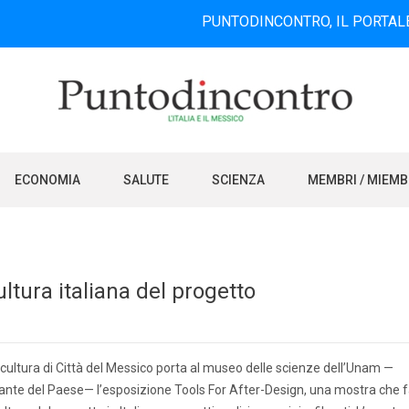
PUNTODINCONTRO, IL PORTALE INFORMA
ECONOMIA
SALUTE
SCIENZA
MEMBRI / MIEM
ltura italiana del progetto
di cultura di Città del Messico porta al museo delle scienze dell’Unam —
tante del Paese— l’esposizione Tools For After-Design, una mostra che 