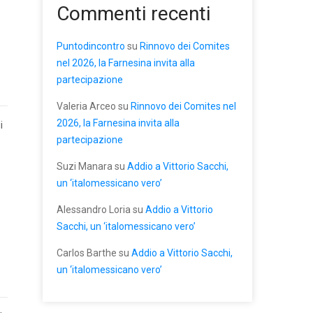
Commenti recenti
Puntodincontro
su
Rinnovo dei Comites
nel 2026, la Farnesina invita alla
partecipazione
Valeria Arceo
su
Rinnovo dei Comites nel
2026, la Farnesina invita alla
i
partecipazione
Suzi Manara
su
Addio a Vittorio Sacchi,
un ‘italomessicano vero’
Alessandro Loria
su
Addio a Vittorio
Sacchi, un ‘italomessicano vero’
Carlos Barthe
su
Addio a Vittorio Sacchi,
un ‘italomessicano vero’