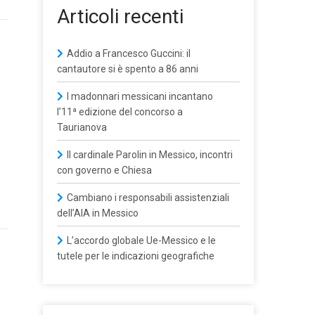
Articoli recenti
Addio a Francesco Guccini: il
cantautore si è spento a 86 anni
I madonnari messicani incantano
l’11ª edizione del concorso a
Taurianova
Il cardinale Parolin in Messico, incontri
con governo e Chiesa
Cambiano i responsabili assistenziali
dell’AIA in Messico
L’accordo globale Ue-Messico e le
tutele per le indicazioni geografiche