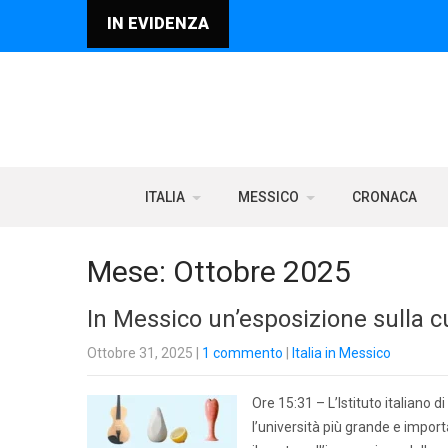
IN EVIDENZA
ITALIA
MESSICO
CRONACA
Mese:
Ottobre 2025
In Messico un’esposizione sulla cu
Ottobre 31, 2025
|
1 commento
|
Italia in Messico
Ore 15:31 – L’Istituto italiano 
l’università più grande e impor