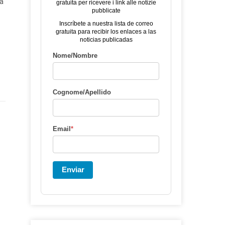
ra
gratuita per ricevere i link alle notizie
pubblicate
Inscríbete a nuestra lista de correo
gratuita para recibir los enlaces a las
noticias publicadas
Nome/Nombre
Cognome/Apellido
Email
*
o
Enviar