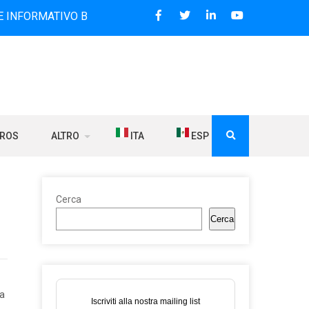
TIVO BILINGUE CHE DAL 2006 DIFFONDE NOTIZIE SUI RAPPOR
BROS
ALTRO
ITA
ESP
Cerca
Cerca
fa
Iscriviti alla nostra mailing list