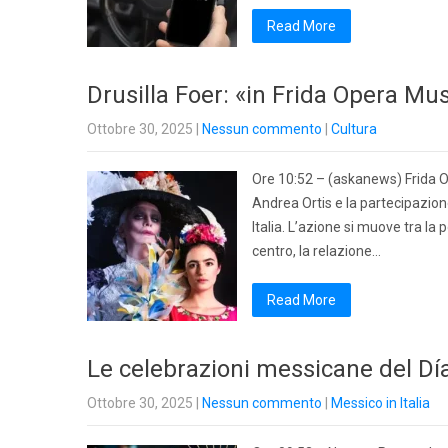
Read More
Drusilla Foer: «in Frida Opera Mu
Ottobre 30, 2025
|
Nessun commento
|
Cultura
Ore 10:52 – (askanews) Frida Op
Andrea Ortis e la partecipazione
Italia. L’azione si muove tra la
centro, la relazione…
Read More
Le celebrazioni messicane del Día
Ottobre 30, 2025
|
Nessun commento
|
Messico in Italia