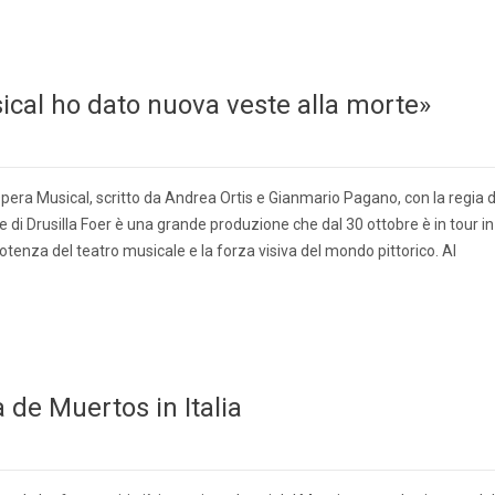
sical ho dato nuova veste alla morte»
era Musical, scritto da Andrea Ortis e Gianmario Pagano, con la regia d
 di Drusilla Foer è una grande produzione che dal 30 ottobre è in tour in
 potenza del teatro musicale e la forza visiva del mondo pittorico. Al
 de Muertos in Italia