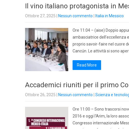
Il vino italiano protagonista in Me
Ottobre 27, 2025
|
Nessun commento
|
Italia in Messico
Ore 11:04 – (aise) Doppio appun
ambasciatrice dell’eccellenza e
proprio savoir-faire nel cuore d
Cancún. Le attività si sono aper
Read More
Accademici riuniti per il primo C
Ottobre 26, 2025
|
Nessun commento
|
Scienza e tecnolo
Ore 11:00 – Sono trascorsi nove
2016 e oggi l’Arim, la loro asso
Congresso internazionale Messi