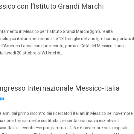
ssico con l’Istituto Grandi Marchi
tamento in Messico per l’Istituto Grandi Marchi (Igm), realtà
nologica italiana nel mondo. Le 18 famiglie del vino Igm hanno portato il
ell’America Latina con due incontri, prima a Città del Messico e poi a
te lunedì 20 ottobre al W Hotel di…
ongresso Internazionale Messico-Italia
gia
 anni dal primo incontro dei ricercatori italiani in Messico nel novembre
ciazione formalmente costituita, presenta una nuova iniziativa: il
co-Italia. L’evento —in programma il 4, 5 e 6 novembre nella capitale