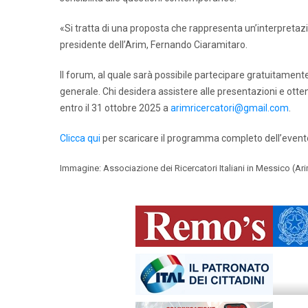
«Si tratta di una proposta che rappresenta un’interpretazio
presidente dell’Arim, Fernando Ciaramitaro.
Il forum, al quale sarà possibile partecipare gratuitamente,
generale. Chi desidera assistere alle presentazioni e otten
entro il 31 ottobre 2025 a
arimricercatori@gmail.com
.
Clicca qui
per scaricare il programma completo dell’event
Immagine: Associazione dei Ricercatori Italiani in Messico (Ar