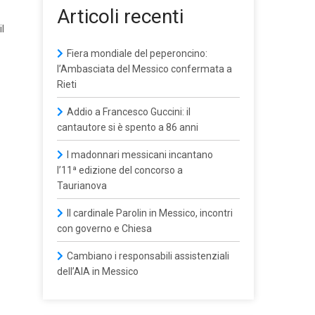
Articoli recenti
l
Fiera mondiale del peperoncino:
l’Ambasciata del Messico confermata a
Rieti
Addio a Francesco Guccini: il
cantautore si è spento a 86 anni
I madonnari messicani incantano
l’11ª edizione del concorso a
Taurianova
Il cardinale Parolin in Messico, incontri
con governo e Chiesa
Cambiano i responsabili assistenziali
dell’AIA in Messico