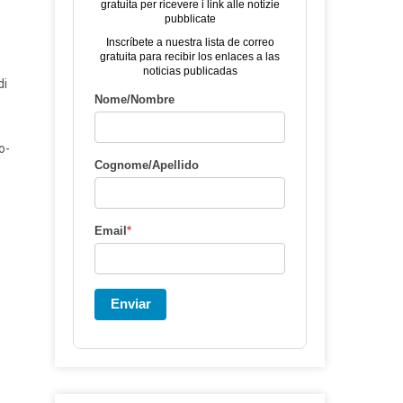
gratuita per ricevere i link alle notizie
pubblicate
Inscríbete a nuestra lista de correo
gratuita para recibir los enlaces a las
noticias publicadas
di
Nome/Nombre
o-
Cognome/Apellido
Email
*
Enviar