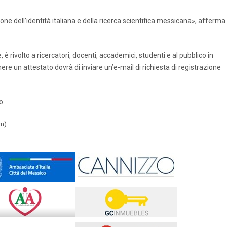
ne dell’identità italiana e della ricerca scientifica messicana», afferma i
 è rivolto a ricercatori, docenti, accademici, studenti e al pubblico in
ere un attestato dovrà di inviare un’e-mail di richiesta di registrazione
o.
im)