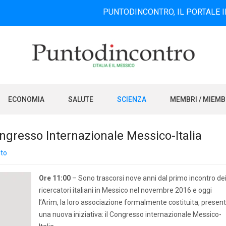
PUNTODINCONTRO, IL PORTALE INFORMATI
ECONOMIA
SALUTE
SCIENZA
MEMBRI / MIEM
ongresso Internazionale Messico-Italia
to
Ore 11:00
– Sono trascorsi nove anni dal primo incontro de
ricercatori italiani in Messico nel novembre 2016 e oggi
l’Arim, la loro associazione formalmente costituita, presen
una nuova iniziativa: il Congresso internazionale Messico-