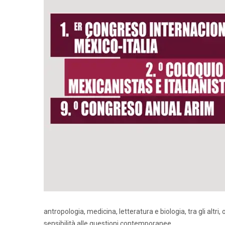
antropologia, medicina, letteratura e biologia, tra gli altr
sensibilità alle questioni contemporanee.