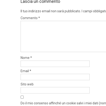
Lascia un commento
Il tuo indirizzo email non sarà pubblicato.
I campi obbligat
Commento
*
Nome
*
Email
*
Sito web
Do il mio consenso affinché un cookie salvi i miei dati (n