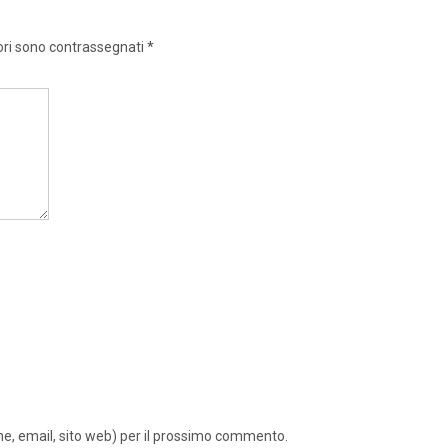
ori sono contrassegnati
*
ome, email, sito web) per il prossimo commento.