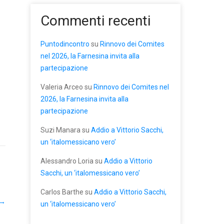
Commenti recenti
Puntodincontro
su
Rinnovo dei Comites
nel 2026, la Farnesina invita alla
partecipazione
Valeria Arceo
su
Rinnovo dei Comites nel
2026, la Farnesina invita alla
partecipazione
Suzi Manara
su
Addio a Vittorio Sacchi,
un ‘italomessicano vero’
Alessandro Loria
su
Addio a Vittorio
Sacchi, un ‘italomessicano vero’
Carlos Barthe
su
Addio a Vittorio Sacchi,
→
un ‘italomessicano vero’