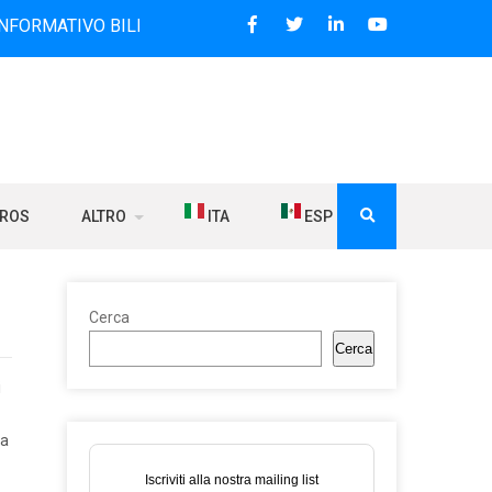
VO BILINGUE CHE DAL 2006 DIFFONDE NOTIZIE SUI RAPPORT
BROS
ALTRO
ITA
ESP
Cerca
Cerca
i
ta
Iscriviti alla nostra mailing list