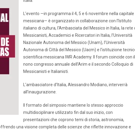
Italia.
L’evento —in programma il 4, 5 e 6 novembre nella capitale
messicana— è organizzato in collaborazione con l’Istituto
italiano di cultura, l’Ambasciata del Messico in Italia, la rete 
Messicanisti, Accademici e Ricercatori in Italia, l’Università
Nazionale Autonoma del Messico (Unam), l’Università
Autonoma di Città del Messico (Uacm) e l’istituzione tecnic
scientifica messicana IWR Academy. Il forum coincide con il
nono congresso annuale dell’Arim e il secondo Colloquio di
Messicanisti e Italianisti.
L’ambasciatore d’Italia, Alessandro Modiano, interverrà
all’inaugurazione.
Il formato del simposio mantiene lo stesso approccio
multidisciplinare utilizzato fin dal suo inizio, con
presentazioni che coprono temi di storia, astronomia,
i, offrendo una visione completa delle scienze che riflette innovazione e