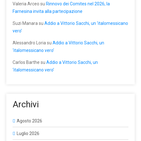
Valeria Arceo
su
Rinnovo dei Comites nel 2026, la
Farnesina invita alla partecipazione
Suzi Manara
su
Addio a Vittorio Sacchi, un ‘italomessicano
vero’
Alessandro Loria
su
Addio a Vittorio Sacchi, un
‘italomessicano vero’
Carlos Barthe
su
Addio a Vittorio Sacchi, un
‘italomessicano vero’
Archivi
Agosto 2026
Luglio 2026