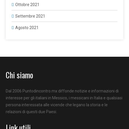
Ottobre 2021
Settembre 2021
Agosto 2021
Chi siamo
Dal 2006 Puntodincontro.mx diffonde notizie e informazioni di
interesse per gli italiani in Messico, i messicani in Italia e qualsiasi
persona interessata alle vicende che legano la storia e le
relazioni di questi due Paesi.
Link utili