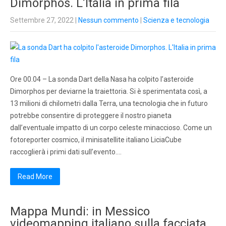
Dimorphos. L’Italia in prima fila
Settembre 27, 2022
|
Nessun commento
|
Scienza e tecnologia
Ore 00.04 – La sonda Dart della Nasa ha colpito l’asteroide
Dimorphos per deviarne la traiettoria. Si è sperimentata così, a
13 milioni di chilometri dalla Terra, una tecnologia che in futuro
potrebbe consentire di proteggere il nostro pianeta
dall’eventuale impatto di un corpo celeste minaccioso. Come un
fotoreporter cosmico, il minisatellite italiano LiciaCube
raccoglierà i primi dati sull’evento….
Read More
Mappa Mundi: in Messico
videomapping italiano sulla facciata