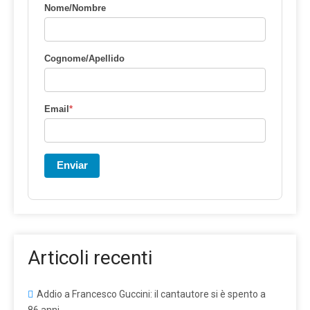
Nome/Nombre
Cognome/Apellido
Email
*
Enviar
Articoli recenti
Addio a Francesco Guccini: il cantautore si è spento a