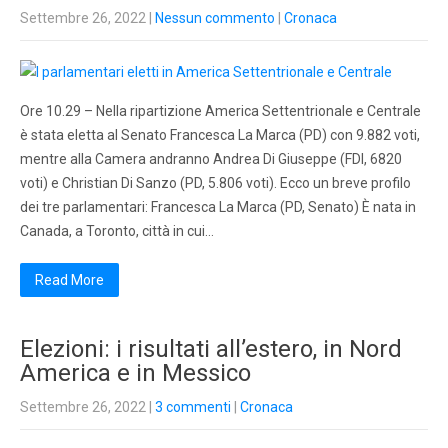
Settembre 26, 2022
|
Nessun commento
|
Cronaca
Ore 10.29 – Nella ripartizione America Settentrionale e Centrale
è stata eletta al Senato Francesca La Marca (PD) con 9.882 voti,
mentre alla Camera andranno Andrea Di Giuseppe (FDI, 6820
voti) e Christian Di Sanzo (PD, 5.806 voti). Ecco un breve profilo
dei tre parlamentari: Francesca La Marca (PD, Senato) È nata in
Canada, a Toronto, città in cui…
Read More
Elezioni: i risultati all’estero, in Nord
America e in Messico
Settembre 26, 2022
|
3 commenti
|
Cronaca