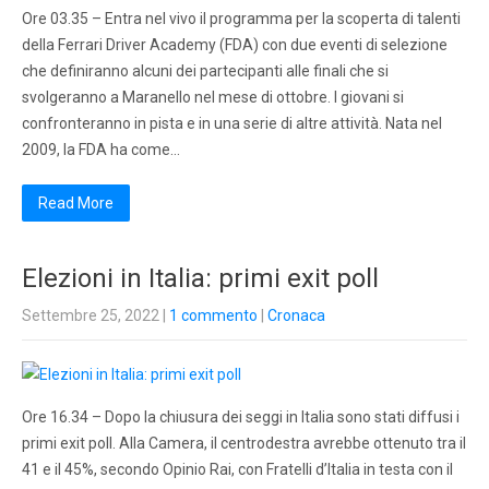
Ore 03.35 – Entra nel vivo il programma per la scoperta di talenti
della Ferrari Driver Academy (FDA) con due eventi di selezione
che definiranno alcuni dei partecipanti alle finali che si
svolgeranno a Maranello nel mese di ottobre. I giovani si
confronteranno in pista e in una serie di altre attività. Nata nel
2009, la FDA ha come…
Read More
Elezioni in Italia: primi exit poll
Settembre 25, 2022
|
1 commento
|
Cronaca
Ore 16.34 – Dopo la chiusura dei seggi in Italia sono stati diffusi i
primi exit poll. Alla Camera, il centrodestra avrebbe ottenuto tra il
41 e il 45%, secondo Opinio Rai, con Fratelli d’Italia in testa con il