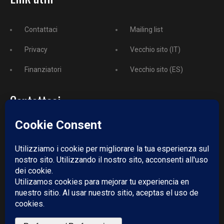
Contattaci
Mailing list
Privacy
Vecchio sito (IT)
Finanziatori
Vecchio sito (ES)
Contattaci
Telefono:
+52 729 243 3743
Email:
redazione@puntodincontro.mx
PUNTODINCONTRO