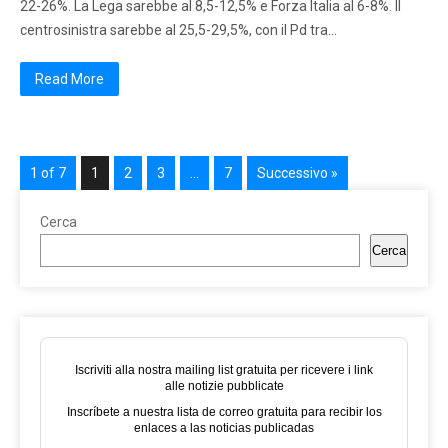
22-26%. La Lega sarebbe al 8,5-12,5% e Forza Italia al 6-8%. Il
centrosinistra sarebbe al 25,5-29,5%, con il Pd tra…
Read More
1 of 7
1
2
3
…
7
Successivo »
Cerca
Cerca
Iscriviti alla nostra mailing list gratuita per ricevere i link
alle notizie pubblicate
Inscríbete a nuestra lista de correo gratuita para recibir los
enlaces a las noticias publicadas