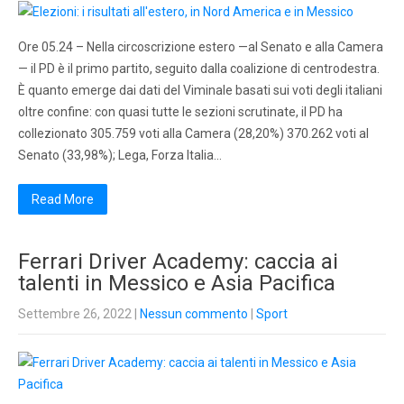
Ore 05.24 – Nella circoscrizione estero —al Senato e alla Camera
— il PD è il primo partito, seguito dalla coalizione di centrodestra.
È quanto emerge dai dati del Viminale basati sui voti degli italiani
oltre confine: con quasi tutte le sezioni scrutinate, il PD ha
collezionato 305.759 voti alla Camera (28,20%) 370.262 voti al
Senato (33,98%); Lega, Forza Italia…
Read More
Ferrari Driver Academy: caccia ai
talenti in Messico e Asia Pacifica
Settembre 26, 2022
|
Nessun commento
|
Sport