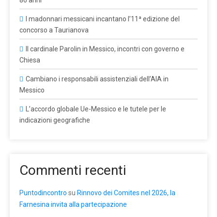
86 anni
I madonnari messicani incantano l’11ª edizione del
concorso a Taurianova
Il cardinale Parolin in Messico, incontri con governo e
Chiesa
Cambiano i responsabili assistenziali dell’AIA in
Messico
L’accordo globale Ue-Messico e le tutele per le
indicazioni geografiche
Commenti recenti
Puntodincontro
su
Rinnovo dei Comites nel 2026, la
Farnesina invita alla partecipazione