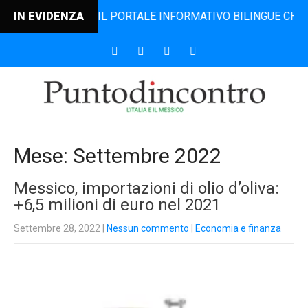
NCONTRO, IL PORTALE INFORMATIVO BILINGUE CHE DAL 2006
IN EVIDENZA
Mese:
Settembre 2022
Messico, importazioni di olio d’oliva:
+6,5 milioni di euro nel 2021
Settembre 28, 2022
|
Nessun commento
|
Economia e finanza