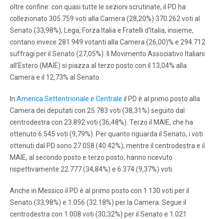
oltre confine: con quasi tutte le sezioni scrutinate, il PD ha
collezionato 305.759 voti alla Camera (28,20%) 370.262 voti al
Senato (33,98%); Lega, Forza Italia e Fratelli d’Italia, insieme,
contano invece 281.949 votanti alla Camera (26,00)% e 294.712
suffragi per il Senato (27,05%). Il Movimento Associativo Italiani
all’Estero (MAIE) si piazza al terzo posto con il 13,04% alla
Camera e il 12,73% al Senato.
In
America Settentrionale e Centrale
il PD è al primo posto alla
Camera dei deputati con 25.783 voti (38,31%) seguito dal
centrodestra con 23.892 voti (36,48%). Terzo il MAIE, che ha
ottenuto 6.545 voti (9,79%). Per quanto riguarda il Senato, i voti
ottenuti dal PD sono 27.058 (40.42%), mentre il centrodestra e il
MAIE, al secondo posto e terzo posto, hanno ricevuto
rispettivamente 22.777 (34,84%) e 6.374 (9,37%) voti.
Anche in Messico il PD è al primo posto con 1.130 voti per il
Senato (33,98%) e 1.056 (32.18%) per la Camera. Segue il
centrodestra con 1.008 voti (30,32%) per il Senato e 1.021