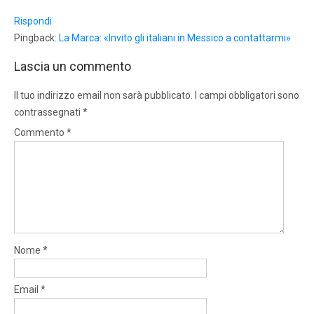
Rispondi
Pingback:
La Marca: «Invito gli italiani in Messico a contattarmi»
Lascia un commento
Il tuo indirizzo email non sarà pubblicato.
I campi obbligatori sono
contrassegnati
*
Commento
*
Nome
*
Email
*