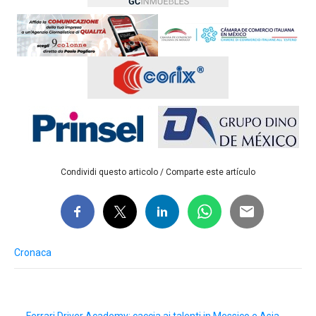
Condividi questo articolo / Comparte este artículo
Cronaca
Post
←
Ferrari Driver Academy: caccia ai talenti in Messico e Asia