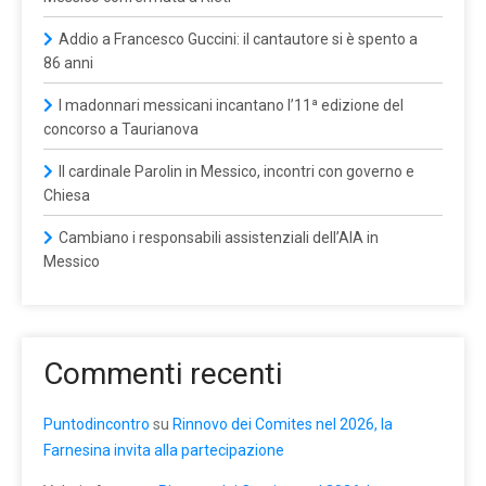
Addio a Francesco Guccini: il cantautore si è spento a
86 anni
I madonnari messicani incantano l’11ª edizione del
concorso a Taurianova
Il cardinale Parolin in Messico, incontri con governo e
Chiesa
Cambiano i responsabili assistenziali dell’AIA in
Messico
Commenti recenti
Puntodincontro
su
Rinnovo dei Comites nel 2026, la
Farnesina invita alla partecipazione