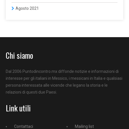
Agosto 2021
Chi siamo
Dal 2006 Puntodincontro.mx diffonde notizie e informazioni di
interesse per gli italiani in Messico, i messicani in Italia e qualsiasi
persona interessata alle vicende che legano la storia e le
relazioni di questi due Paesi.
Link utili
Contattaci
Mailing list