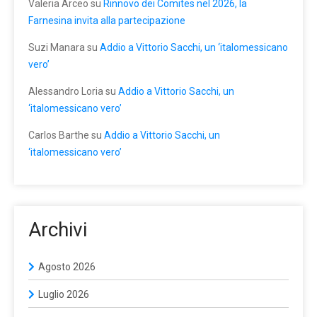
Valeria Arceo
su
Rinnovo dei Comites nel 2026, la
Farnesina invita alla partecipazione
Suzi Manara
su
Addio a Vittorio Sacchi, un ‘italomessicano
vero’
Alessandro Loria
su
Addio a Vittorio Sacchi, un
‘italomessicano vero’
Carlos Barthe
su
Addio a Vittorio Sacchi, un
‘italomessicano vero’
Archivi
Agosto 2026
Luglio 2026