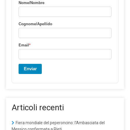
Nome/Nombre
Cognome/Apellido
Email
*
Enviar
Articoli recenti
Fiera mondiale del peperoncino: l’Ambasciata del
Messico confermata a Rieti