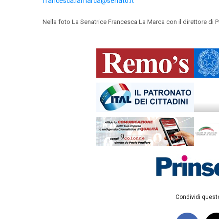
francesca.lamarca@senato.it
Nella foto La Senatrice Francesca La Marca con il direttore d
Condividi questo