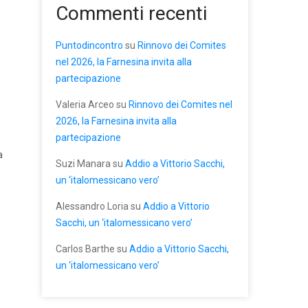
Commenti recenti
Puntodincontro
su
Rinnovo dei Comites
nel 2026, la Farnesina invita alla
partecipazione
Valeria Arceo
su
Rinnovo dei Comites nel
2026, la Farnesina invita alla
partecipazione
a
Suzi Manara
su
Addio a Vittorio Sacchi,
un ‘italomessicano vero’
Alessandro Loria
su
Addio a Vittorio
Sacchi, un ‘italomessicano vero’
Carlos Barthe
su
Addio a Vittorio Sacchi,
un ‘italomessicano vero’