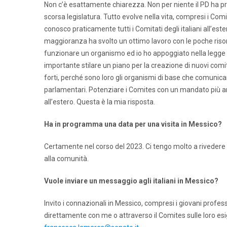
Non c’è esattamente chiarezza. Non per niente il PD ha pr
scorsa legislatura. Tutto evolve nella vita, compresi i Com
conosco praticamente tutti i Comitati degli italiani all’este
maggioranza ha svolto un ottimo lavoro con le poche risor
funzionare un organismo ed io ho appoggiato nella legge d
importante stilare un piano per la creazione di nuovi comi
forti, perché sono loro gli organismi di base che comunica
parlamentari. Potenziare i Comites con un mandato più amp
all’estero. Questa è la mia risposta.
Ha in programma una data per una visita in Messico?
Certamente nel corso del 2023. Ci tengo molto a rivedere i
alla comunità.
Vuole inviare un messaggio agli italiani in Messico?
Invito i connazionali in Messico, compresi i giovani profess
direttamente con me o attraverso il Comites sulle loro esi