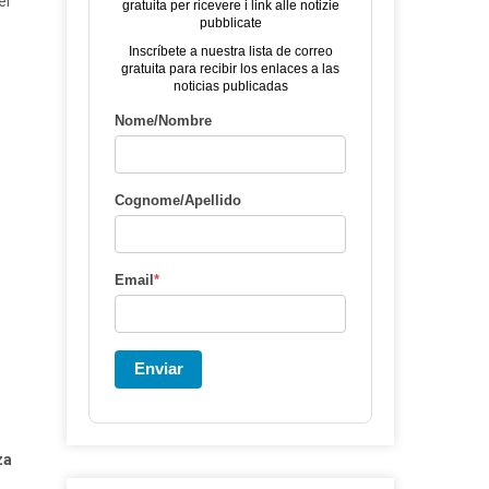
el
gratuita per ricevere i link alle notizie
pubblicate
Inscríbete a nuestra lista de correo
gratuita para recibir los enlaces a las
noticias publicadas
Nome/Nombre
Cognome/Apellido
Email
*
Enviar
,
za