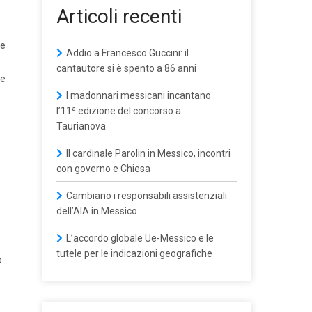
Articoli recenti
he
Addio a Francesco Guccini: il
cantautore si è spento a 86 anni
se
I madonnari messicani incantano
l’11ª edizione del concorso a
Taurianova
Il cardinale Parolin in Messico, incontri
con governo e Chiesa
Cambiano i responsabili assistenziali
dell’AIA in Messico
L’accordo globale Ue-Messico e le
tutele per le indicazioni geografiche
.