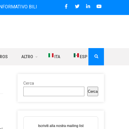
VO BILINGUE CHE DAL 2006 DIFFONDE NOTIZIE SUI RAPPORT
BROS
ALTRO
ITA
ESP
Cerca
Cerca
e
Iscriviti alla nostra mailing list