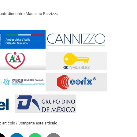
i Puntodincontro Massimo Barzizza.
 articolo / Comparte este artículo