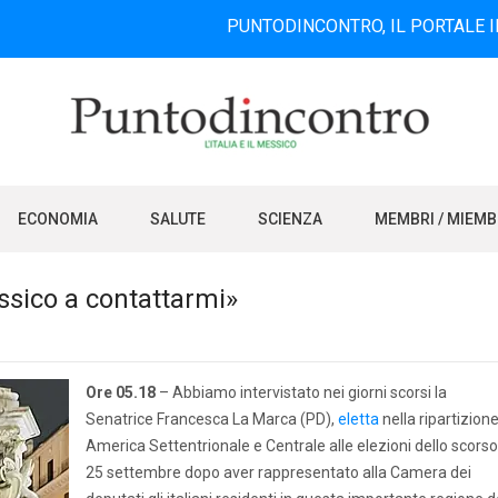
PUNTODINCONTRO, IL PORTALE INFORMATI
ECONOMIA
SALUTE
SCIENZA
MEMBRI / MIEM
essico a contattarmi»
Ore 05.18
– Abbiamo intervistato nei giorni scorsi la
Senatrice Francesca La Marca (PD),
eletta
nella ripartizion
America Settentrionale e Centrale alle elezioni dello scorso
25 settembre dopo aver rappresentato alla Camera dei