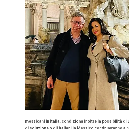
messicani in Italia, condiziona inoltre la possibilità d
di soluzione o gli italiani in Messico continueranno a 