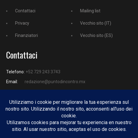
Contattaci
Mailing list
Privacy
Vecchio sito (IT)
Finanziatori
Vecchio sito (ES)
Contattaci
Telefono:
+52 729 243 3743
Email:
redazione@puntodincontro.mx
PUNTODINCONTRO