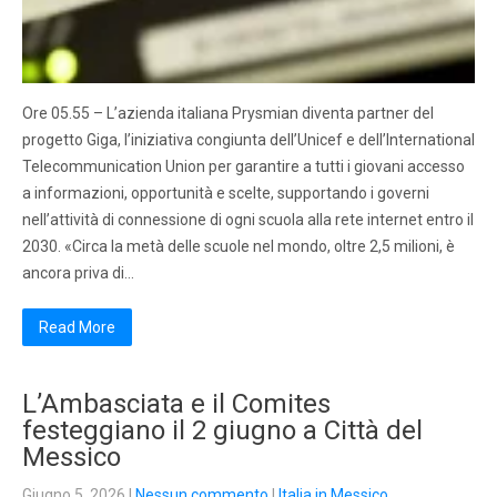
Ore 05.55 – L’azienda italiana Prysmian diventa partner del
progetto Giga, l’iniziativa congiunta dell’Unicef e dell’International
Telecommunication Union per garantire a tutti i giovani accesso
a informazioni, opportunità e scelte, supportando i governi
nell’attività di connessione di ogni scuola alla rete internet entro il
2030. «Circa la metà delle scuole nel mondo, oltre 2,5 milioni, è
ancora priva di…
Read More
L’Ambasciata e il Comites
festeggiano il 2 giugno a Città del
Messico
Giugno 5, 2026
|
Nessun commento
|
Italia in Messico