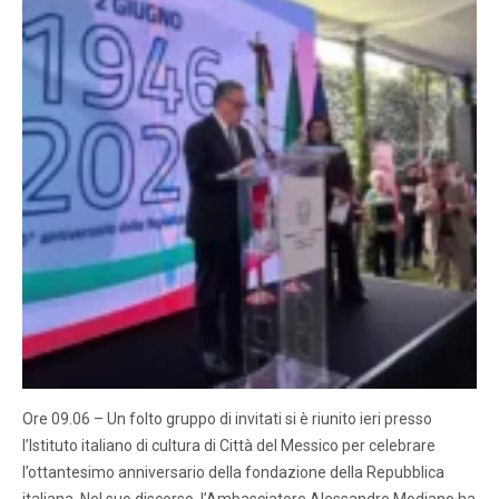
Ore 09.06 – Un folto gruppo di invitati si è riunito ieri presso
l’Istituto italiano di cultura di Città del Messico per celebrare
l’ottantesimo anniversario della fondazione della Repubblica