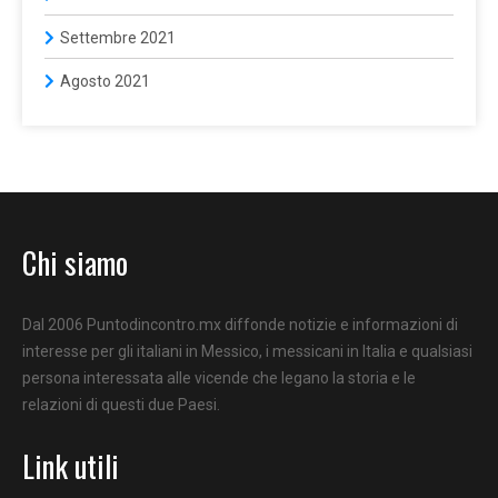
Settembre 2021
Agosto 2021
Chi siamo
Dal 2006 Puntodincontro.mx diffonde notizie e informazioni di
interesse per gli italiani in Messico, i messicani in Italia e qualsiasi
persona interessata alle vicende che legano la storia e le
relazioni di questi due Paesi.
Link utili