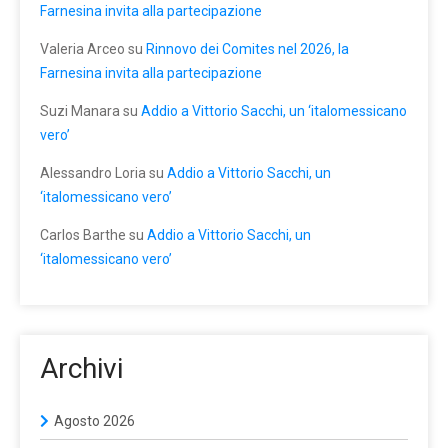
Farnesina invita alla partecipazione
Valeria Arceo
su
Rinnovo dei Comites nel 2026, la
Farnesina invita alla partecipazione
Suzi Manara
su
Addio a Vittorio Sacchi, un ‘italomessicano
vero’
Alessandro Loria
su
Addio a Vittorio Sacchi, un
‘italomessicano vero’
Carlos Barthe
su
Addio a Vittorio Sacchi, un
‘italomessicano vero’
Archivi
Agosto 2026