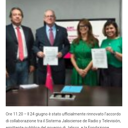
Ore 11.20 – Il 24 giugno è stato ufficialmente rinnovato l’accordo
di collaborazione tra il Sistema Jalisciense de Radio y Televisión,
emittente pubblica del governo di Jalisco, e la Fondazione