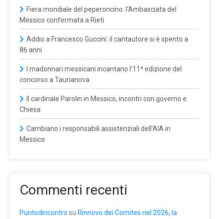
Fiera mondiale del peperoncino: l’Ambasciata del
Messico confermata a Rieti
Addio a Francesco Guccini: il cantautore si è spento a
86 anni
I madonnari messicani incantano l’11ª edizione del
concorso a Taurianova
Il cardinale Parolin in Messico, incontri con governo e
Chiesa
Cambiano i responsabili assistenziali dell’AIA in
Messico
Commenti recenti
Puntodincontro
su
Rinnovo dei Comites nel 2026, la