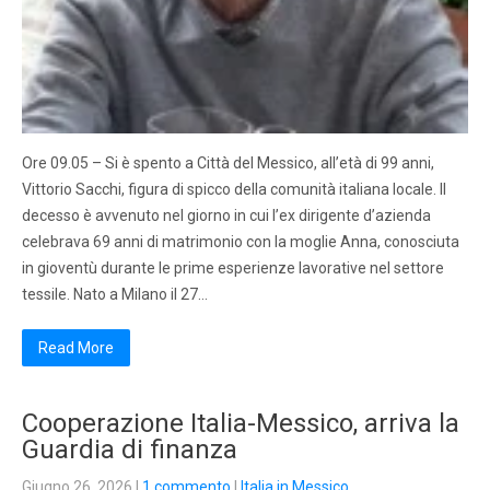
Ore 09.05 – Si è spento a Città del Messico, all’età di 99 anni,
Vittorio Sacchi, figura di spicco della comunità italiana locale. Il
decesso è avvenuto nel giorno in cui l’ex dirigente d’azienda
celebrava 69 anni di matrimonio con la moglie Anna, conosciuta
in gioventù durante le prime esperienze lavorative nel settore
tessile. Nato a Milano il 27…
Read More
Cooperazione Italia-Messico, arriva la
Guardia di finanza
Giugno 26, 2026
|
1 commento
|
Italia in Messico