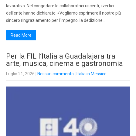
lavorativo. Nel congedare le collaboratrici uscenti, i vertici
dell’ente hanno dichiarato: «Vogliamo esprimere il nostro più
sincero ringraziamento per l’impegno, la dedizione…
Read More
Per la FIL l’Italia a Guadalajara tra
arte, musica, cinema e gastronomia
Luglio 21, 2026
|
Nessun commento
|
Italia in Messico