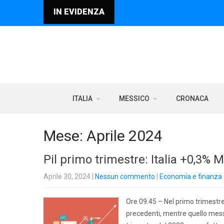
IN EVIDENZA
ITALIA
MESSICO
CRONACA
Mese:
Aprile 2024
Pil primo trimestre: Italia +0,3% 
Aprile 30, 2024
|
Nessun commento
|
Economia e finanza
Ore 09.45 – Nel primo trimestre d
precedenti, mentre quello messi