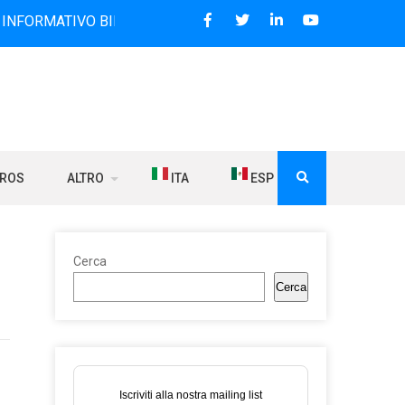
ATIVO BILINGUE CHE DAL 2006 DIFFONDE NOTIZIE SUI RAPP
BROS
ALTRO
ITA
ESP
Cerca
Cerca
Iscriviti alla nostra mailing list