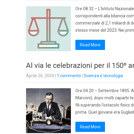
Ore 08.32 – L’Istituto Nazionale
corrispondenti alla bilancia co
commerciale di 2,1 miliardi di dol
stesso mese del 2023. Nei prim
Read More
Al via le celebrazioni per il 150º 
Aprile 26, 2024
|
1 commento
|
Scienza e tecnologia
Ore 04.20 – Settembre 1895. A 
Marconi), dopo molti caparbi te
fili superando l’ostacolo fisico
prima. Quel giovane era Guglie
Read More