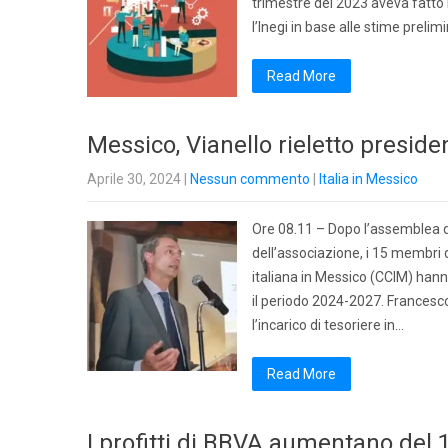
trimestre del 2023 aveva fatto 
l’Inegi in base alle stime prelim
Read More
Messico, Vianello rieletto presid
Aprile 30, 2024
|
Nessun commento
|
Italia in Messico
Ore 08.11 – Dopo l’assemblea de
dell’associazione, i 15 membri
italiana in Messico (CCIM) hann
il periodo 2024-2027. Francesc
l’incarico di tesoriere in…
Read More
I profitti di BBVA aumentano del