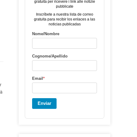
gratuita per ricevere i link alle notizie
pubblicate
Inscríbete a nuestra lista de correo
gratuita para recibir los enlaces a las
noticias publicadas
Nome/Nombre
Cognome/Apellido
Email
*
r
rà
Enviar