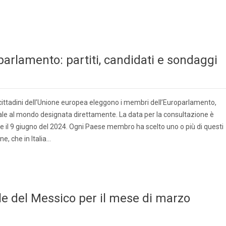
oparlamento: partiti, candidati e sondaggi
 cittadini dell’Unione europea eleggono i membri dell’Europarlamento,
le al mondo designata direttamente. La data per la consultazione è
 6 e il 9 giugno del 2024. Ogni Paese membro ha scelto uno o più di questi
ne, che in Italia…
le del Messico per il mese di marzo