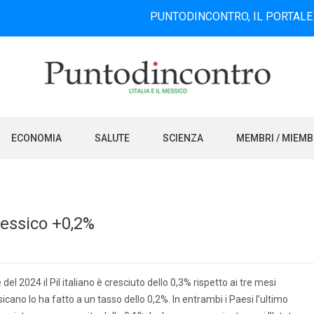
PUNTODINCONTRO, IL PORTALE INFORM
ECONOMIA
SALUTE
SCIENZA
MEMBRI / MIEM
Messico +0,2%
el 2024 il Pil italiano è cresciuto dello 0,3% rispetto ai tre mesi
cano lo ha fatto a un tasso dello 0,2%. In entrambi i Paesi l’ultimo