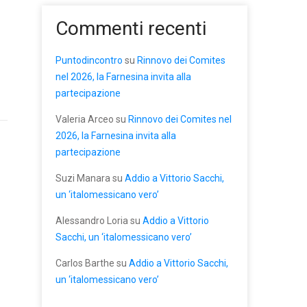
Commenti recenti
Puntodincontro
su
Rinnovo dei Comites
nel 2026, la Farnesina invita alla
partecipazione
Valeria Arceo
su
Rinnovo dei Comites nel
2026, la Farnesina invita alla
partecipazione
Suzi Manara
su
Addio a Vittorio Sacchi,
un ‘italomessicano vero’
Alessandro Loria
su
Addio a Vittorio
Sacchi, un ‘italomessicano vero’
Carlos Barthe
su
Addio a Vittorio Sacchi,
un ‘italomessicano vero’