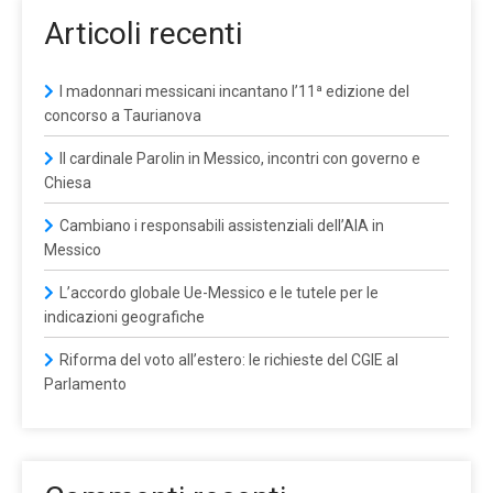
Articoli recenti
I madonnari messicani incantano l’11ª edizione del
concorso a Taurianova
Il cardinale Parolin in Messico, incontri con governo e
Chiesa
Cambiano i responsabili assistenziali dell’AIA in
Messico
L’accordo globale Ue-Messico e le tutele per le
indicazioni geografiche
Riforma del voto all’estero: le richieste del CGIE al
Parlamento