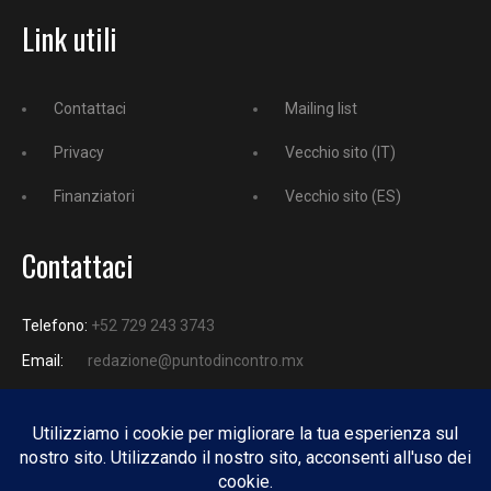
Link utili
Contattaci
Mailing list
Privacy
Vecchio sito (IT)
Finanziatori
Vecchio sito (ES)
Contattaci
Telefono:
+52 729 243 3743
Email:
redazione@puntodincontro.mx
PUNTODINCONTRO