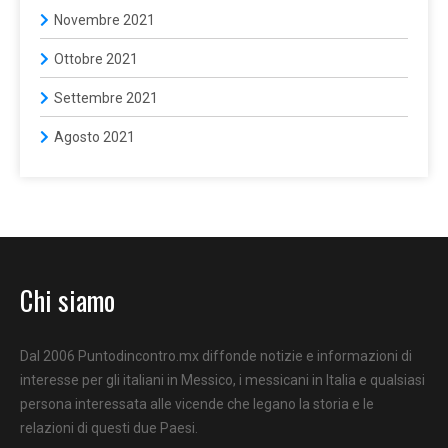
Novembre 2021
Ottobre 2021
Settembre 2021
Agosto 2021
Chi siamo
Dal 2006 Puntodincontro.mx diffonde notizie e informazioni di
interesse per gli italiani in Messico, i messicani in Italia e qualsiasi
persona interessata alle vicende che legano la storia e le
relazioni di questi due Paesi.