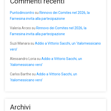
Commenti recenti
Puntodincontro
su
Rinnovo dei Comites nel 2026, la
Farnesina invita alla partecipazione
Valeria Arceo
su
Rinnovo dei Comites nel 2026, la
Farnesina invita alla partecipazione
Suzi Manara
su
Addio a Vittorio Sacchi, un ‘italomessicano
vero’
Alessandro Loria
su
Addio a Vittorio Sacchi, un
‘italomessicano vero’
Carlos Barthe
su
Addio a Vittorio Sacchi, un
‘italomessicano vero’
Archivi