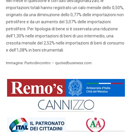
Nel mese in questione e con dati destagionalizzati, le
importazioni totali hanno registrato un calo mensile dello 0,50%,
originato da una diminuzione dello 0,77% delle importazioni non
petrolifere e da un aumento del 3,07% delle importazioni
petrolifere. Per tipologia di bene si è osservata una riduzione
dell’1,30% nelle importazioni di beni di uso intermedio, una
crescita mensile del 2,52% nelle importazioni di beni di consumo
e dell’1,08% in beni strumentali.
Immagine: Puntodincontro – quotedbusiness.com