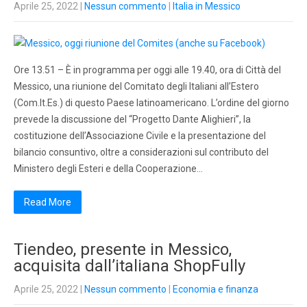
Aprile 25, 2022
|
Nessun commento
|
Italia in Messico
Ore 13.51 – È in programma per oggi alle 19.40, ora di Città del
Messico, una riunione del Comitato degli Italiani all’Estero
(Com.It.Es.) di questo Paese latinoamericano. L’ordine del giorno
prevede la discussione del “Progetto Dante Alighieri”, la
costituzione dell’Associazione Civile e la presentazione del
bilancio consuntivo, oltre a considerazioni sul contributo del
Ministero degli Esteri e della Cooperazione…
Read More
Tiendeo, presente in Messico,
acquisita dall’italiana ShopFully
Aprile 25, 2022
|
Nessun commento
|
Economia e finanza