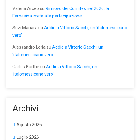
Valeria Arceo
su
Rinnovo dei Comites nel 2026, la
Farnesina invita alla partecipazione
Suzi Manara
su
Addio a Vittorio Sacchi, un ‘italomessicano
vero’
Alessandro Loria
su
Addio a Vittorio Sacchi, un
‘italomessicano vero’
Carlos Barthe
su
Addio a Vittorio Sacchi, un
‘italomessicano vero’
Archivi
Agosto 2026
Luglio 2026