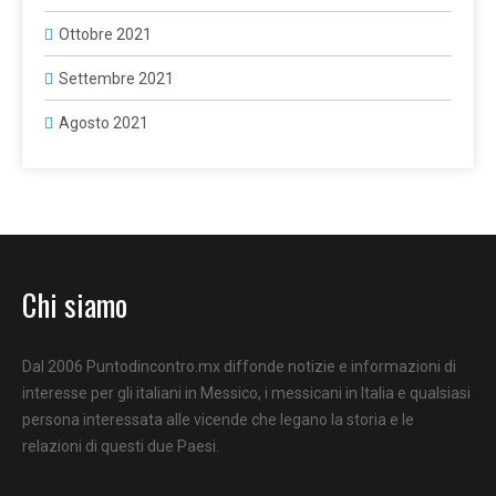
Ottobre 2021
Settembre 2021
Agosto 2021
Chi siamo
Dal 2006 Puntodincontro.mx diffonde notizie e informazioni di
interesse per gli italiani in Messico, i messicani in Italia e qualsiasi
persona interessata alle vicende che legano la storia e le
relazioni di questi due Paesi.