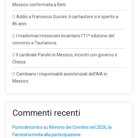
Messico confermata a Rieti
Addio a Francesco Guccini: il cantautore si è spento a
86 anni
I madonnari messicani incantano l’11ª edizione del
concorso a Taurianova
Il cardinale Parolin in Messico, incontri con governo e
Chiesa
Cambiano i responsabili assistenziali dell’AIA in
Messico
Commenti recenti
Puntodincontro
su
Rinnovo dei Comites nel 2026, la
Farnesina invita alla partecipazione