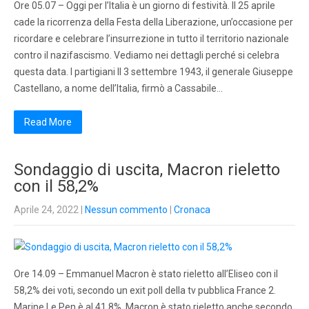
Ore 05.07 – Oggi per l’Italia è un giorno di festività. Il 25 aprile
cade la ricorrenza della Festa della Liberazione, un’occasione per
ricordare e celebrare l’insurrezione in tutto il territorio nazionale
contro il nazifascismo. Vediamo nei dettagli perché si celebra
questa data. I partigiani Il 3 settembre 1943, il generale Giuseppe
Castellano, a nome dell’Italia, firmò a Cassabile…
Read More
Sondaggio di uscita, Macron rieletto
con il 58,2%
Aprile 24, 2022
|
Nessun commento
|
Cronaca
Ore 14.09 – Emmanuel Macron è stato rieletto all’Eliseo con il
58,2% dei voti, secondo un exit poll della tv pubblica France 2.
Marine Le Pen è al 41,8%. Macron è stato rieletto anche secondo