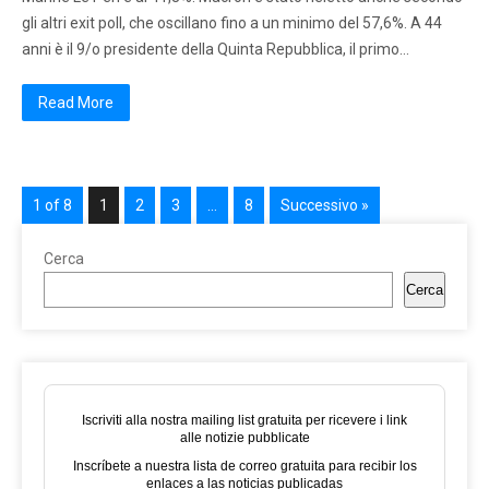
gli altri exit poll, che oscillano fino a un minimo del 57,6%. A 44
anni è il 9/o presidente della Quinta Repubblica, il primo…
Read More
1 of 8
1
2
3
…
8
Successivo »
Cerca
Cerca
Iscriviti alla nostra mailing list gratuita per ricevere i link
alle notizie pubblicate
Inscríbete a nuestra lista de correo gratuita para recibir los
enlaces a las noticias publicadas