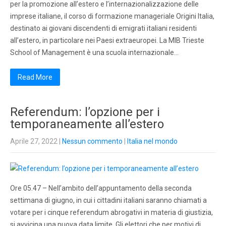
per la promozione all’estero e l’internazionalizzazione delle
imprese italiane, il corso di formazione manageriale Origini Italia,
destinato ai giovani discendenti di emigrati italiani residenti
all’estero, in particolare nei Paesi extraeuropei. La MIB Trieste
School of Management è una scuola internazionale…
Read More
Referendum: l’opzione per i
temporaneamente all’estero
Aprile 27, 2022
|
Nessun commento
|
Italia nel mondo
Ore 05.47 – Nell’ambito dell’appuntamento della seconda
settimana di giugno, in cui i cittadini italiani saranno chiamati a
votare per i cinque referendum abrogativi in materia di giustizia,
si avvicina una nuova data limite. Gli elettori che per motivi di