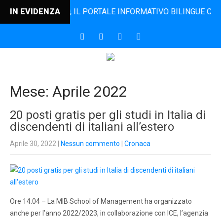
ODINCONTRO, IL PORTALE INFORMATIVO BILINGUE CHE DAL 20
IN EVIDENZA
Mese:
Aprile 2022
20 posti gratis per gli studi in Italia di
discendenti di italiani all’estero
Aprile 30, 2022
|
Nessun commento
|
Cronaca
Ore 14.04 – La MIB School of Management ha organizzato
anche per l’anno 2022/2023, in collaborazione con ICE, l’agenzia