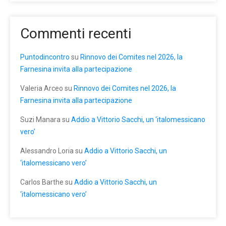
Commenti recenti
Puntodincontro
su
Rinnovo dei Comites nel 2026, la
Farnesina invita alla partecipazione
Valeria Arceo
su
Rinnovo dei Comites nel 2026, la
Farnesina invita alla partecipazione
Suzi Manara
su
Addio a Vittorio Sacchi, un ‘italomessicano
vero’
Alessandro Loria
su
Addio a Vittorio Sacchi, un
‘italomessicano vero’
Carlos Barthe
su
Addio a Vittorio Sacchi, un
‘italomessicano vero’