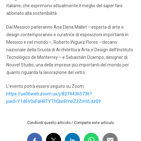
italiane, che esprimono attualmente il meglio del
saper fare
abbinato alla sostenibilità.
Dal Messico parleranno Ana Elena Mallet —esperta di arte e
design contemporaneo e curatrice di esposizioni importanti in
Messico e nel mondo—, Roberto Iñiguez Flores —decano
nazionale della Scuola di Architettura Arte e Design dell’Instituto
Tecnológico de Monterrey— e Sebastián Ocampo, designer di
Nouvel Studio, una delle imprese più importanti del mondo per
quanto riguarda la lavorazione del vetro.
L’evento potrà essere seguito su Zoom:
https://us06web.zoom.us/j/82744365736?
pwd=Y1d6V0xFaHRTYThGbnRYelZ2ZmVLdz09
Condividi questo articolo / Comparte este artículo