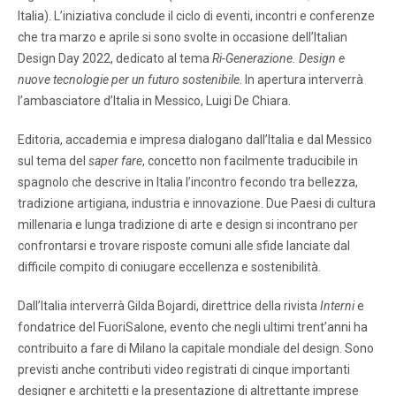
Italia). L’iniziativa conclude il ciclo di eventi, incontri e conferenze
che tra marzo e aprile si sono svolte in occasione dell’Italian
Design Day 2022, dedicato al tema
Ri-Generazione. Design e
nuove tecnologie per un futuro sostenibile
. In apertura interverrà
l’ambasciatore d’Italia in Messico, Luigi De Chiara.
Editoria, accademia e impresa dialogano dall’Italia e dal Messico
sul tema del
saper fare
, concetto non facilmente traducibile in
spagnolo che descrive in Italia l’incontro fecondo tra bellezza,
tradizione artigiana, industria e innovazione. Due Paesi di cultura
millenaria e lunga tradizione di arte e design si incontrano per
confrontarsi e trovare risposte comuni alle sfide lanciate dal
difficile compito di coniugare eccellenza e sostenibilità.
Dall’Italia interverrà Gilda Bojardi, direttrice della rivista
Interni
e
fondatrice del FuoriSalone, evento che negli ultimi trent’anni ha
contribuito a fare di Milano la capitale mondiale del design. Sono
previsti anche contributi video registrati di cinque importanti
designer e architetti e la presentazione di altrettante imprese