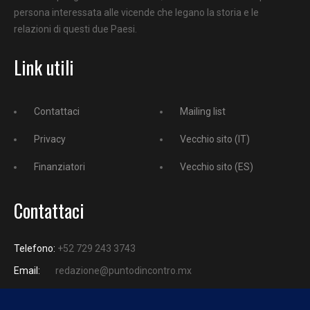
persona interessata alle vicende che legano la storia e le
relazioni di questi due Paesi.
Link utili
Contattaci
Mailing list
Privacy
Vecchio sito (IT)
Finanziatori
Vecchio sito (ES)
Contattaci
Telefono:
+52 729 243 3743
Email:
redazione@puntodincontro.mx