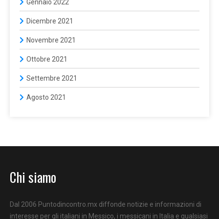
Gennaio 2022
Dicembre 2021
Novembre 2021
Ottobre 2021
Settembre 2021
Agosto 2021
Chi siamo
Dal 2006 Puntodincontro.mx diffonde notizie e informazioni di
interesse per gli italiani in Messico, i messicani in Italia e qualsiasi