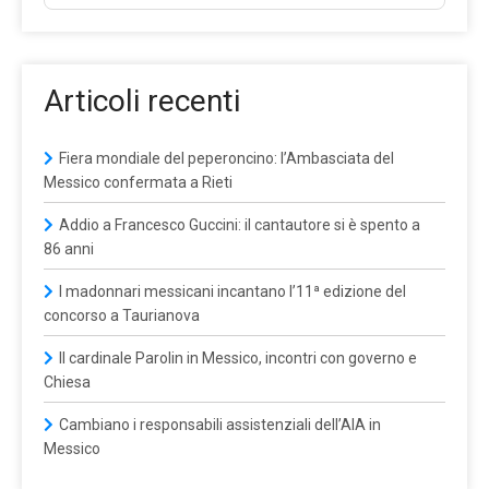
Articoli recenti
Fiera mondiale del peperoncino: l’Ambasciata del
Messico confermata a Rieti
Addio a Francesco Guccini: il cantautore si è spento a
86 anni
I madonnari messicani incantano l’11ª edizione del
concorso a Taurianova
Il cardinale Parolin in Messico, incontri con governo e
Chiesa
Cambiano i responsabili assistenziali dell’AIA in
Messico