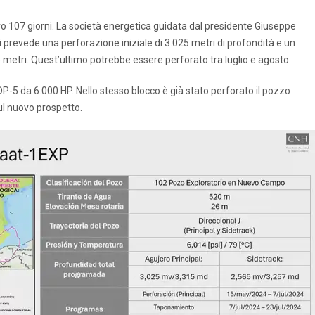
ro 107 giorni. La società energetica guidata dal presidente Giuseppe
prevede una perforazione iniziale di 3.025 metri di profondità e un
metri. Quest’ultimo potrebbe essere perforato tra luglio e agosto.
DP-5 da 6.000 HP. Nello stesso blocco è già stato perforato il pozzo
sul nuovo prospetto.