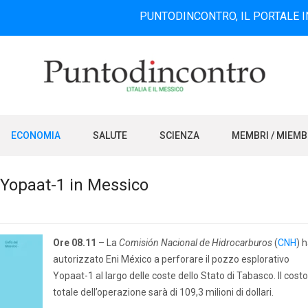
PUNTODINCONTRO, IL PORTALE INFORMATIV
ECONOMIA
SALUTE
SCIENZA
MEMBRI / MIEM
o Yopaat-1 in Messico
Ore 08.11
– La
Comisión Nacional de Hidrocarburos
(
CNH
) 
autorizzato Eni México a perforare il pozzo esplorativo
Yopaat-1 al largo delle coste dello Stato di Tabasco. Il costo
totale dell’operazione sarà di 109,3 milioni di dollari.