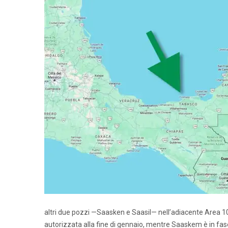
altri due pozzi —Saasken e Saasil— nell’adiacente Area 10
autorizzata alla fine di gennaio, mentre Saaskem è in fas