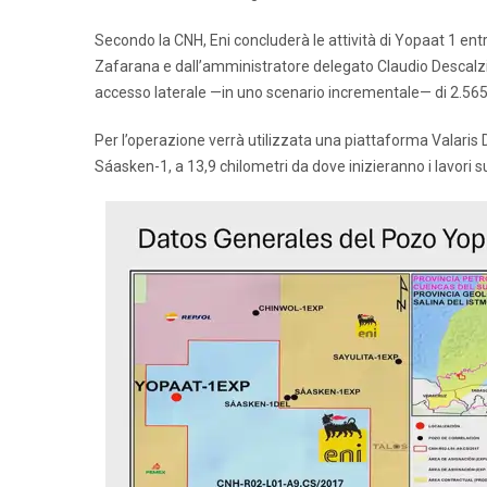
Secondo la CNH, Eni concluderà le attività di Yopaat 1 ent
Zafarana e dall’amministratore delegato Claudio Descalzi 
accesso laterale —in uno scenario incrementale— di 2.565 
Per l’operazione verrà utilizzata una piattaforma Valaris 
Sáasken-1, a 13,9 chilometri da dove inizieranno i lavori 