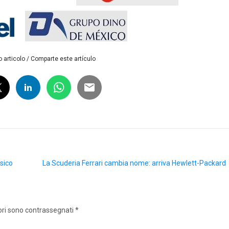
 articolo / Comparte este artículo
sico
La Scuderia Ferrari cambia nome: arriva Hewlett-Packard
ori sono contrassegnati
*