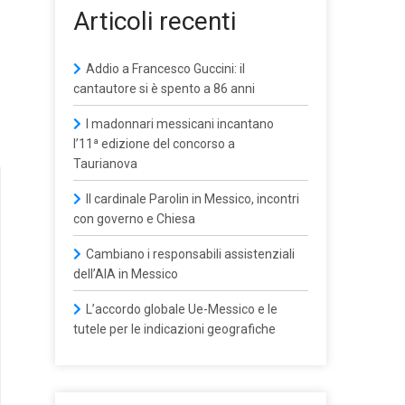
Articoli recenti
Addio a Francesco Guccini: il
cantautore si è spento a 86 anni
I madonnari messicani incantano
l’11ª edizione del concorso a
Taurianova
Il cardinale Parolin in Messico, incontri
con governo e Chiesa
Cambiano i responsabili assistenziali
dell’AIA in Messico
L’accordo globale Ue-Messico e le
tutele per le indicazioni geografiche