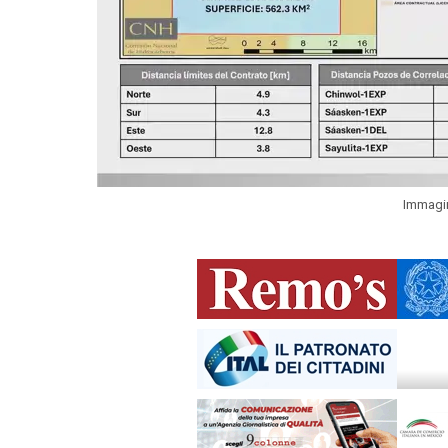
Immagin