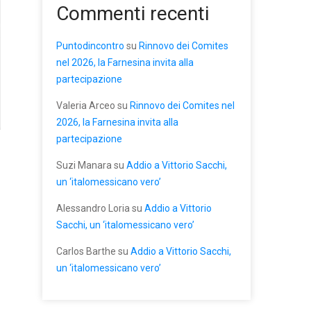
Commenti recenti
Puntodincontro
su
Rinnovo dei Comites
nel 2026, la Farnesina invita alla
partecipazione
Valeria Arceo
su
Rinnovo dei Comites nel
2026, la Farnesina invita alla
partecipazione
Suzi Manara
su
Addio a Vittorio Sacchi,
un ‘italomessicano vero’
Alessandro Loria
su
Addio a Vittorio
Sacchi, un ‘italomessicano vero’
Carlos Barthe
su
Addio a Vittorio Sacchi,
un ‘italomessicano vero’