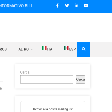
O BILINGUE CHE DAL 2006 DIFFONDE NOTIZIE SUI RAPPORTI
BROS
ALTRO
ITA
ESP
Cerca
Cerca
ha
Iscriviti alla nostra mailing list