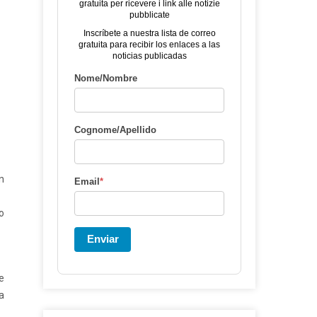
gratuita per ricevere i link alle notizie
pubblicate
Inscríbete a nuestra lista de correo
gratuita para recibir los enlaces a las
noticias publicadas
Nome/Nombre
Cognome/Apellido
n
Email
*
o
Enviar
e
a