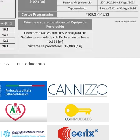
i: CNH – Puntodincontro