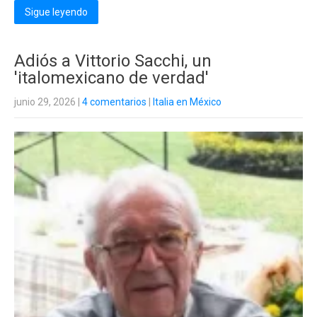
Sigue leyendo
Adiós a Vittorio Sacchi, un
'italomexicano de verdad'
junio 29, 2026
|
4 comentarios
|
Italia en México