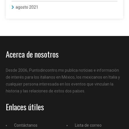
agosto 2021
Acerca de nosotros
Desde 2006, Puntodincontro.mx publica noticias e información
de interés para los italianos en México, los mexicanos en Italia y
cualquier persona interesada en los eventos que vinculan la
historia y las relaciones de estos dos países.
Enlaces útiles
Contáctanos
Lista de correo