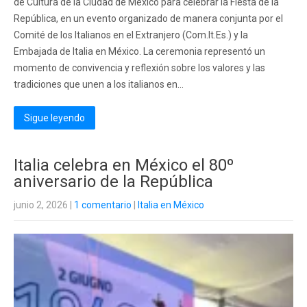
de Cultura de la Ciudad de México para celebrar la Fiesta de la
República, en un evento organizado de manera conjunta por el
Comité de los Italianos en el Extranjero (Com.It.Es.) y la
Embajada de Italia en México. La ceremonia representó un
momento de convivencia y reflexión sobre los valores y las
tradiciones que unen a los italianos en...
Sigue leyendo
Italia celebra en México el 80º
aniversario de la República
junio 2, 2026
|
1 comentario
|
Italia en México