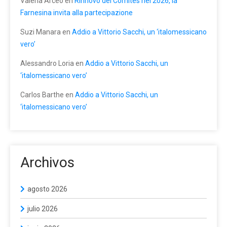
Valeria Arceo
en
Rinnovo dei Comites nel 2026, la
Farnesina invita alla partecipazione
Suzi Manara
en
Addio a Vittorio Sacchi, un ‘italomessicano
vero’
Alessandro Loria
en
Addio a Vittorio Sacchi, un
‘italomessicano vero’
Carlos Barthe
en
Addio a Vittorio Sacchi, un
‘italomessicano vero’
Archivos
agosto 2026
julio 2026