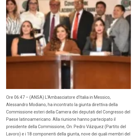
Ore 06:47 – (ANSA) L’Ambasciatore d’Italia in Messico,
Alessandro Modiano, ha incontrato la giunta direttiva della
Commissione esteri della Camera dei deputati del Congresso del
Paese latinoamericano. Alla riunione hanno partecipato il
presidente della Commissione, On. Pedro Vázquez (Partito del
Lavoro) e i 18 componenti della giunta, nove dei quali membri del