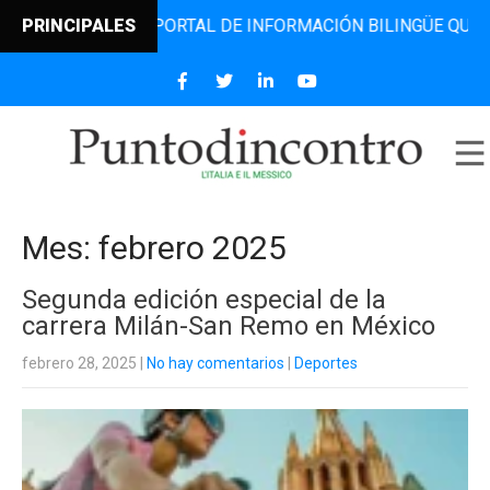
EL PORTAL DE INFORMACIÓN BILINGÜE QUE DESDE 2006 DIF
PRINCIPALES
Mes:
febrero 2025
Segunda edición especial de la
carrera Milán-San Remo en México
febrero 28, 2025
|
No hay comentarios
|
Deportes