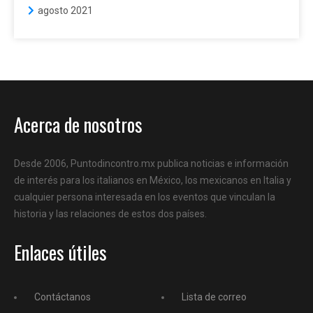
agosto 2021
Acerca de nosotros
Desde 2006, Puntodincontro.mx publica noticias e información
de interés para los italianos en México, los mexicanos en Italia y
cualquier persona interesada en los eventos que vinculan la
historia y las relaciones de estos dos países.
Enlaces útiles
Contáctanos
Lista de correo