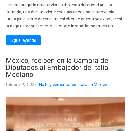
Urtuzuástegui in un’intervista pubblicata dal quotidiano La
Jornada, una dichiarazione che riaccende una controversia
lunga più di sette decenni tra chi difende questa posizione e chi
la nega categoricamente. Il dottore in studi latinoamericani…
Sigue leyendo
México, reciben en la Cámara de
Diputados al Embajador de Italia
Modiano
febrero 19, 2025
|
No hay comentarios
|
Italia en México