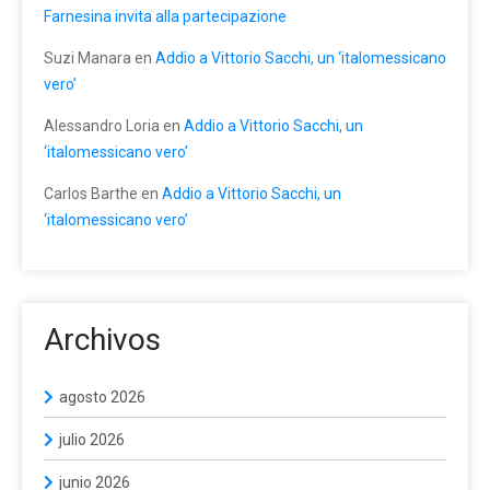
Farnesina invita alla partecipazione
Suzi Manara
en
Addio a Vittorio Sacchi, un ‘italomessicano
vero’
Alessandro Loria
en
Addio a Vittorio Sacchi, un
‘italomessicano vero’
Carlos Barthe
en
Addio a Vittorio Sacchi, un
‘italomessicano vero’
Archivos
agosto 2026
julio 2026
junio 2026