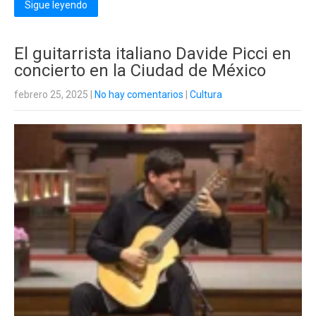
Sigue leyendo
El guitarrista italiano Davide Picci en
concierto en la Ciudad de México
febrero 25, 2025
|
No hay comentarios
|
Cultura