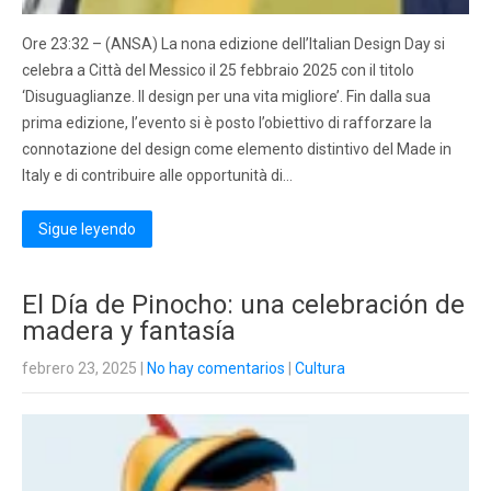
Ore 23:32 – (ANSA) La nona edizione dell’Italian Design Day si
celebra a Città del Messico il 25 febbraio 2025 con il titolo
‘Disuguaglianze. Il design per una vita migliore’. Fin dalla sua
prima edizione, l’evento si è posto l’obiettivo di rafforzare la
connotazione del design come elemento distintivo del Made in
Italy e di contribuire alle opportunità di…
Sigue leyendo
El Día de Pinocho: una celebración de
madera y fantasía
febrero 23, 2025
|
No hay comentarios
|
Cultura