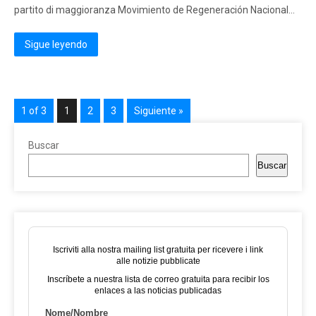
partito di maggioranza Movimiento de Regeneración Nacional…
Sigue leyendo
1 of 3
1
2
3
Siguiente »
Buscar
Buscar
Iscriviti alla nostra mailing list gratuita per ricevere i link
alle notizie pubblicate
Inscríbete a nuestra lista de correo gratuita para recibir los
enlaces a las noticias publicadas
Nome/Nombre