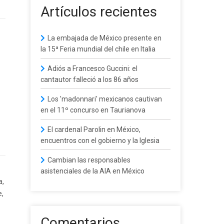
Artículos recientes
La embajada de México presente en
la 15ª Feria mundial del chile en Italia
Adiós a Francesco Guccini: el
cantautor falleció a los 86 años
Los 'madonnari' mexicanos cautivan
en el 11º concurso en Taurianova
El cardenal Parolin en México,
encuentros con el gobierno y la Iglesia
Cambian las responsables
asistenciales de la AIA en México
a,
e,
Comentarios