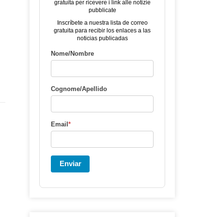
gratuita per ricevere i link alle notizie
pubblicate
Inscríbete a nuestra lista de correo
gratuita para recibir los enlaces a las
noticias publicadas
Nome/Nombre
Cognome/Apellido
Email
*
Enviar