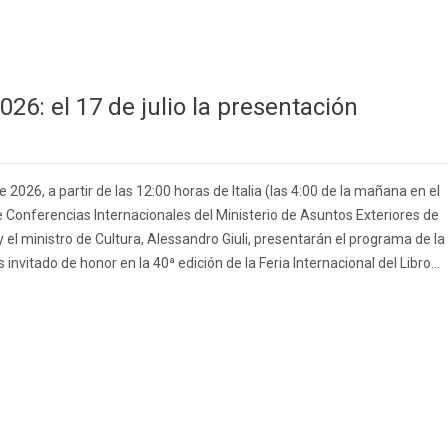
2026: el 17 de julio la presentación
de 2026, a partir de las 12:00 horas de Italia (las 4:00 de la mañana en el
e Conferencias Internacionales del Ministerio de Asuntos Exteriores de
i, y el ministro de Cultura, Alessandro Giuli, presentarán el programa de la
 invitado de honor en la 40ª edición de la Feria Internacional del Libro...