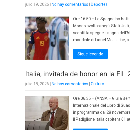
julio 19, 2026
|
No hay comentarios
|
Deportes
Ore 16.50 – La Spagna ha battut
Mondo svoltasi negli Stati Uniti
sconfitta spegne il sogno dell’Al
mondiale di Lionel Messi che, a
Sigue leyendo
Italia, invitada de honor en la FIL
julio 18, 2026
|
No hay comentarios
|
Cultura
Ore 06.35 – (ANSA – Giulia Berto
Internazionale del Libro di Guad
in programma dal 28 novembre al
il Padiglione Italia ospiterà 61 a