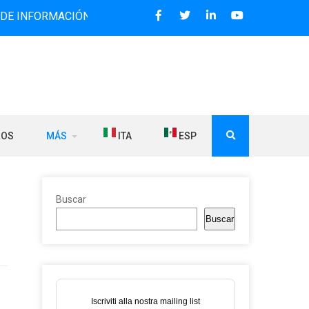
MACIÓN BILINGÜE QUE DESDE 2006 DIFUNDE NOTICIAS SOBR
ROS
MÁS
ITA
ESP
Buscar
Buscar
Iscriviti alla nostra mailing list