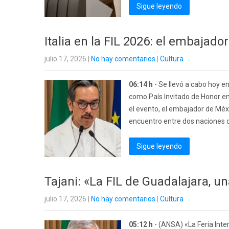
Sigue leyendo
Italia en la FIL 2026: el embajado
julio 17, 2026
|
No hay comentarios
|
Cultura
06:14 h
- Se llevó a cabo hoy en
como País Invitado de Honor en 
el evento, el embajador de Méxi
encuentro entre dos naciones q
Sigue leyendo
Tajani: «La FIL de Guadalajara, una
julio 17, 2026
|
No hay comentarios
|
Cultura
05:12 h
- (ANSA) «La Feria Inter