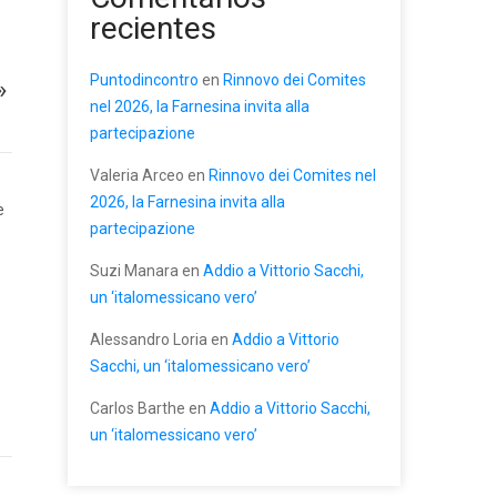
recientes
Puntodincontro
en
Rinnovo dei Comites
»
nel 2026, la Farnesina invita alla
partecipazione
Valeria Arceo
en
Rinnovo dei Comites nel
2026, la Farnesina invita alla
e
partecipazione
Suzi Manara
en
Addio a Vittorio Sacchi,
un ‘italomessicano vero’
Alessandro Loria
en
Addio a Vittorio
Sacchi, un ‘italomessicano vero’
Carlos Barthe
en
Addio a Vittorio Sacchi,
un ‘italomessicano vero’