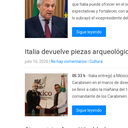
que Italia puede ofrecer en el se
expectativas y fortalecer, con
lo subrayó el vicepresidente de
Sigue leyendo
Italia devuelve piezas arqueológ
julio 16, 2026
|
No hay comentarios
|
Cultura
05:33 h
- Italia entregó a Méxic
Carabinieri en el marco de diver
se llevó a cabo la mañana del 1
comandante de los Carabinieri p
Sigue leyendo