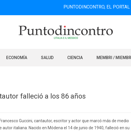
PUNTODINCONTRO, EL PORTAL DE INFOR
ECONOMÍA
SALUD
CIENCIA
MEMBRI / MIEMB
autor falleció a los 86 años
s Francesco Guccini, cantautor, escritor y actor que marcó más de medio
de autor italiana. Nacido en Módena el 14 de junio de 1940, falleció en su