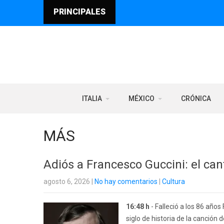
PRINCIPALES
ITALIA
MÉXICO
CRÓNICA
MÁS
Adiós a Francesco Guccini: el cant
agosto 6, 2026
|
No hay comentarios
|
Cultura
16:48 h
- Falleció a los 86 año
siglo de historia de la canción 