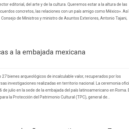
ctor editorial, del arte y de la cultura. Queremos estar a la altura de las
 acuerdos concretos, las relaciones con un país amigo como México». Así
l Consejo de Ministros y ministro de Asuntos Exteriores, Antonio Tajani,
icas a la embajada mexicana
o 27 bienes arqueológicos de incalculable valor, recuperados por los
sas investigaciones realizadas en territorio nacional. La ceremonia ofici
6 de julio en la sede de la embajada del país latinoamericano en Roma. 
ara la Protección del Patrimonio Cultural (TPC), general de...