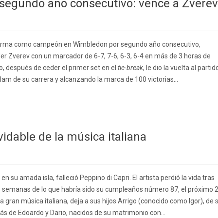
 segundo año consecutivo: vence a Zverev
nfirma como campeón en Wimbledon por segundo año consecutivo,
der Zverev con un marcador de 6-7, 7-6, 6-3, 6-4 en más de 3 horas de
, después de ceder el primer set en el
tie-break
, le dio la vuelta al partid
am de su carrera y alcanzando la marca de 100 victorias...
vidable de la música italiana
 su amada isla, falleció Peppino di Capri. El artista perdió la vida tras
 semanas de lo que habría sido su cumpleaños número 87, el próximo 
 la gran música italiana, deja a sus hijos Arrigo (conocido como Igor), de 
s de Edoardo y Dario, nacidos de su matrimonio con...