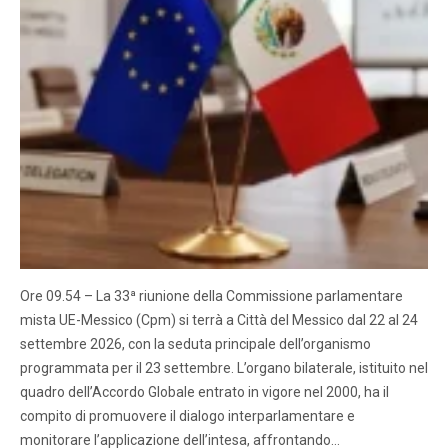
Ore 09.54 – La 33ª riunione della Commissione parlamentare
mista UE-Messico (Cpm) si terrà a Città del Messico dal 22 al 24
settembre 2026, con la seduta principale dell’organismo
programmata per il 23 settembre. L’organo bilaterale, istituito nel
quadro dell’Accordo Globale entrato in vigore nel 2000, ha il
compito di promuovere il dialogo interparlamentare e
monitorare l’applicazione dell’intesa, affrontando…