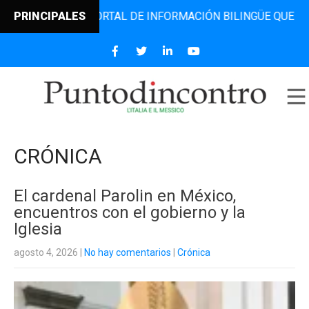
 EL PORTAL DE INFORMACIÓN BILINGÜE QUE DESDE 2006 DI
PRINCIPALES
CRÓNICA
El cardenal Parolin en México,
encuentros con el gobierno y la
Iglesia
agosto 4, 2026
|
No hay comentarios
|
Crónica