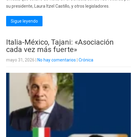
su presidente, Laura Itzel Castillo, y otros legisladores.
Sigue leyendo
Italia-México, Tajani: «Asociación
cada vez más fuerte»
mayo 31, 2026
|
No hay comentarios
|
Crónica