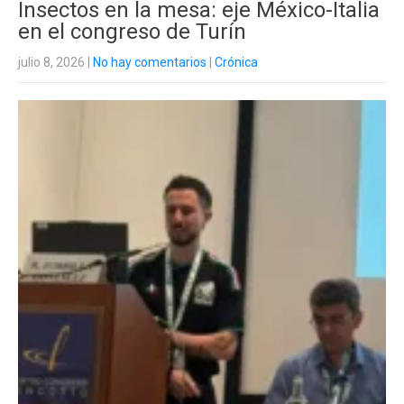
Insectos en la mesa: eje México-Italia
en el congreso de Turín
julio 8, 2026
|
No hay comentarios
|
Crónica