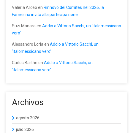
Valeria Arceo
en
Rinnovo dei Comites nel 2026, la
Farnesina invita alla partecipazione
Suzi Manara
en
Addio a Vittorio Sacchi, un ‘italomessicano
vero’
Alessandro Loria
en
Addio a Vittorio Sacchi, un
‘italomessicano vero’
Carlos Barthe
en
Addio a Vittorio Sacchi, un
‘italomessicano vero’
Archivos
agosto 2026
julio 2026