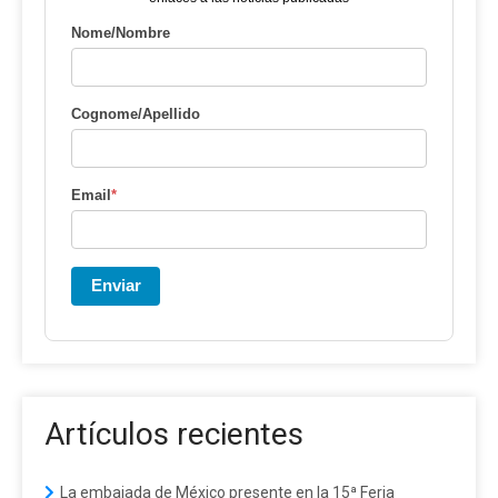
Nome/Nombre
Cognome/Apellido
Email
*
Enviar
Artículos recientes
La embajada de México presente en la 15ª Feria