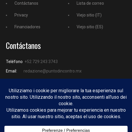
Contáctanos
Lista de correo
Privacy
Viejo sitio (IT)
Financiadores
Viejo sitio (ES)
Contáctanos
Teléfono
+52 729 243 3743
Email:
redazione@puntodincontro.mx
PUNTODINCONTRO