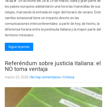
15:02 h
- En la noche del 28 al 29 de marzo, Italia y gran parte de
los países europeos adelantaron una hora las manecillas de sus
relojes, marcando la entrada en vigor del horario de verano. Este
cambio estacional tiene un impacto directo en las
comunicaciones intercontinentales: a partir de hoy, de hecho, la
diferencia horaria entre la península italiana y la mayor parte del
territorio mexicano...
Sigue leyendo
Referéndum sobre justicia italiana: el
NO toma ventaja
marzo 23, 2026
|
No hay comentarios
|
Crónica