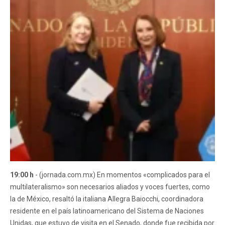
19:00 h
- (jornada.com.mx) En momentos «complicados para el
multilateralismo» son necesarios aliados y voces fuertes, como
la de México, resaltó la italiana Allegra Baiocchi, coordinadora
residente en el país latinoamericano del Sistema de Naciones
Unidas, que estuvo de visita en el Senado, donde fue recibida por