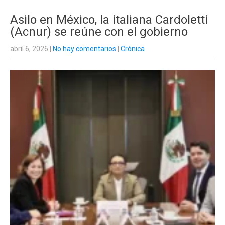
Asilo en México, la italiana Cardoletti
(Acnur) se reúne con el gobierno
abril 6, 2026
|
No hay comentarios
|
Crónica