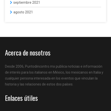
septiembre 2021
agosto 2021
Acerca de nosotros
Desde 2006, Puntodincontro.mx publica noticias e información
de interés para los italianos en México, los mexicanos en Italia y
cualquier persona interesada en los eventos que vinculan la
historia y las relaciones de estos dos países.
Enlaces útiles