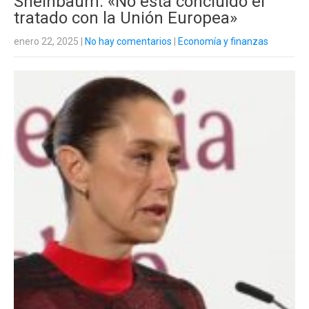
Sheinbaum: «No está concluido el
tratado con la Unión Europea»
enero 22, 2025
|
No hay comentarios
|
Economía y finanzas