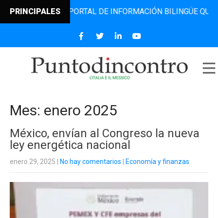
L PORTAL DE INFORMACIÓN BILINGÜE QUE DESDE 2006 DIFU
PRINCIPALES
Mes:
enero 2025
México, envían al Congreso la nueva
ley energética nacional
enero 29, 2025
|
No hay comentarios
|
Economía y finanzas