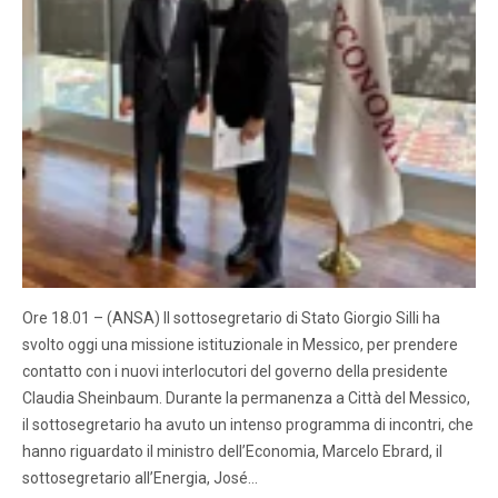
Ore 18.01 – (ANSA) Il sottosegretario di Stato Giorgio Silli ha
svolto oggi una missione istituzionale in Messico, per prendere
contatto con i nuovi interlocutori del governo della presidente
Claudia Sheinbaum. Durante la permanenza a Città del Messico,
il sottosegretario ha avuto un intenso programma di incontri, che
hanno riguardato il ministro dell’Economia, Marcelo Ebrard, il
sottosegretario all’Energia, José…