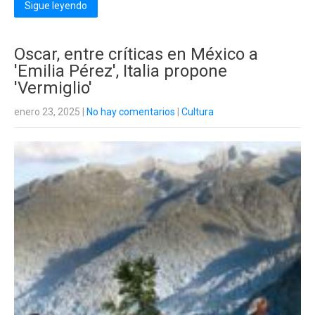
Sigue leyendo
Oscar, entre críticas en México a
'Emilia Pérez', Italia propone
'Vermiglio'
enero 23, 2025
|
No hay comentarios
|
Cultura