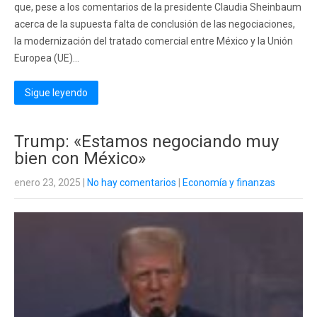
que, pese a los comentarios de la presidente Claudia Sheinbaum
acerca de la supuesta falta de conclusión de las negociaciones,
la modernización del tratado comercial entre México y la Unión
Europea (UE)...
Sigue leyendo
Trump: «Estamos negociando muy
bien con México»
enero 23, 2025
|
No hay comentarios
|
Economía y finanzas