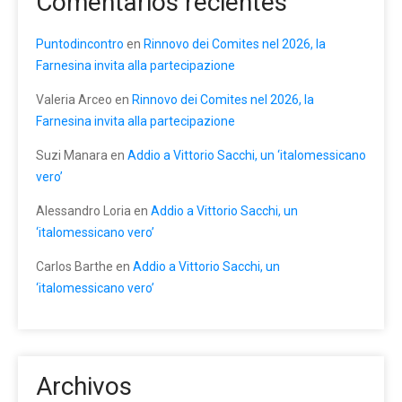
Comentarios recientes
Puntodincontro
en
Rinnovo dei Comites nel 2026, la
Farnesina invita alla partecipazione
Valeria Arceo
en
Rinnovo dei Comites nel 2026, la
Farnesina invita alla partecipazione
Suzi Manara
en
Addio a Vittorio Sacchi, un ‘italomessicano
vero’
Alessandro Loria
en
Addio a Vittorio Sacchi, un
‘italomessicano vero’
Carlos Barthe
en
Addio a Vittorio Sacchi, un
‘italomessicano vero’
Archivos