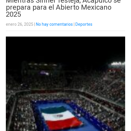
Mientras Sinner festeja, Acapulco se
prepara para el Abierto Mexicano
2025
enero 26, 2025
|
No hay comentarios
|
Deportes