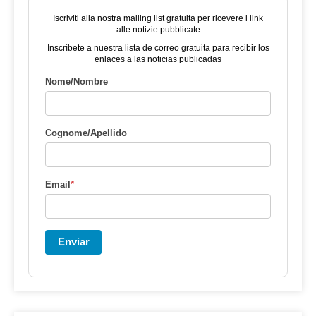
Iscriviti alla nostra mailing list gratuita per ricevere i link
alle notizie pubblicate
Inscríbete a nuestra lista de correo gratuita para recibir los
enlaces a las noticias publicadas
Nome/Nombre
Cognome/Apellido
Email
*
Enviar