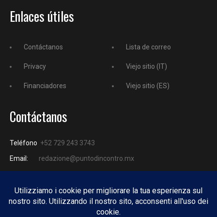
Enlaces útiles
Contáctanos
Lista de correo
Privacy
Viejo sitio (IT)
Financiadores
Viejo sitio (ES)
Contáctanos
Teléfono
+52 729 243 3743
Email:
redazione@puntodincontro.mx
PUNTODINCONTRO