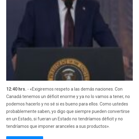
12:40 hrs.
- «Exigiremos respeto a las demás naciones. Con
Canadá tenemos un déficit enorme y ya no lo vamos a tener, no
podemos hacerlo y no sé si es bueno para ellos. Como ustedes
probablemente saben, yo digo que siempre pueden convertirse
en un Estado, si fueran un Estado no tendríamos déficit y no
tendríamos que imponer aranceles a sus productos».