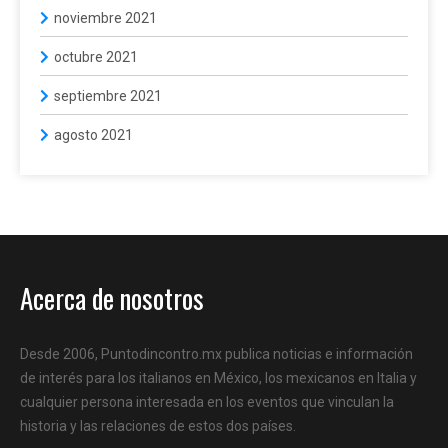
noviembre 2021
octubre 2021
septiembre 2021
agosto 2021
Acerca de nosotros
Desde 2006, Puntodincontro.mx publica noticias e información
de interés para los italianos en México, los mexicanos en Italia y
cualquier persona interesada en los eventos que vinculan la
historia y las relaciones de estos dos países.