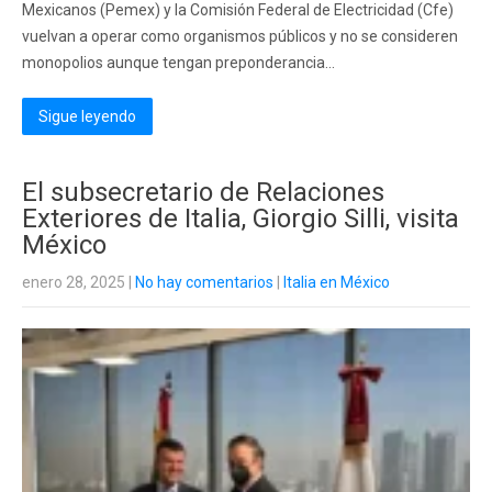
Mexicanos (Pemex) y la Comisión Federal de Electricidad (Cfe)
vuelvan a operar como organismos públicos y no se consideren
monopolios aunque tengan preponderancia...
Sigue leyendo
El subsecretario de Relaciones
Exteriores de Italia, Giorgio Silli, visita
México
enero 28, 2025
|
No hay comentarios
|
Italia en México