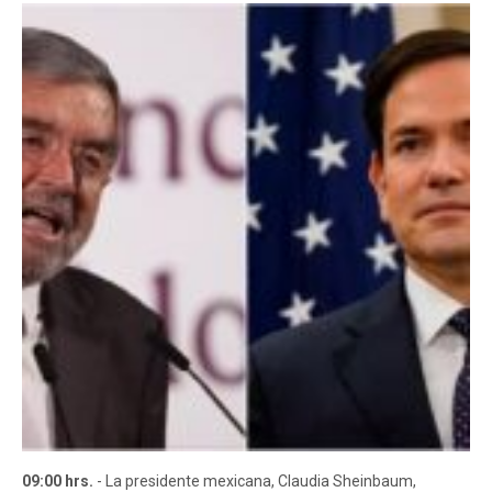
09:00 hrs.
- La presidente mexicana, Claudia Sheinbaum,