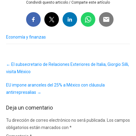
Condividi questo articolo / Comparte este artículo
Economía y finanzas
Post
←
El subsecretario de Relaciones Exteriores de Italia, Giorgio Silli,
navigation
visita México
EU impone aranceles del 25% a México con cláusula
antirrepresalias
→
Deja un comentario
Tu dirección de correo electrónico no será publicada.
Los campos
obligatorios están marcados con
*