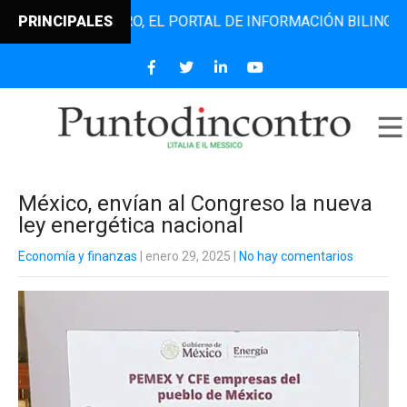
TODINCONTRO, EL PORTAL DE INFORMACIÓN BILINGÜE QUE D
PRINCIPALES
México, envían al Congreso la nueva
ley energética nacional
Economía y finanzas
| enero 29, 2025
|
No hay comentarios