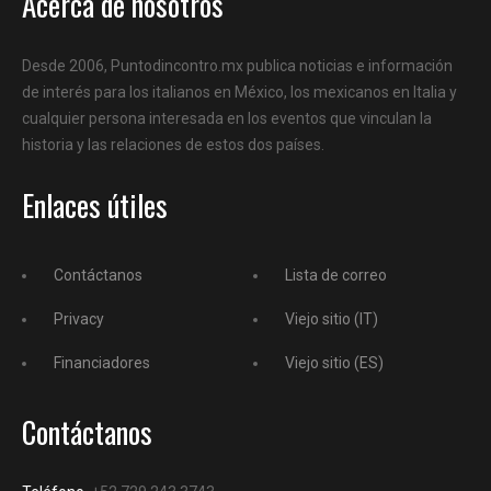
Acerca de nosotros
Desde 2006, Puntodincontro.mx publica noticias e información
de interés para los italianos en México, los mexicanos en Italia y
cualquier persona interesada en los eventos que vinculan la
historia y las relaciones de estos dos países.
Enlaces útiles
Contáctanos
Lista de correo
Privacy
Viejo sitio (IT)
Financiadores
Viejo sitio (ES)
Contáctanos