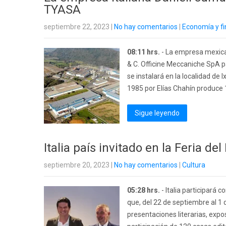
TYASA
septiembre 22, 2023
|
No hay comentarios
|
Economía y f
08:11 hrs.
- La empresa mexican
& C. Officine Meccaniche SpA p
se instalará en la localidad d
1985 por Elías Chahín produce 1
Sigue leyendo
Italia país invitado en la Feria de
septiembre 20, 2023
|
No hay comentarios
|
Cultura
05:28 hrs.
- Italia participará c
que, del 22 de septiembre al 1 
presentaciones literarias, expo