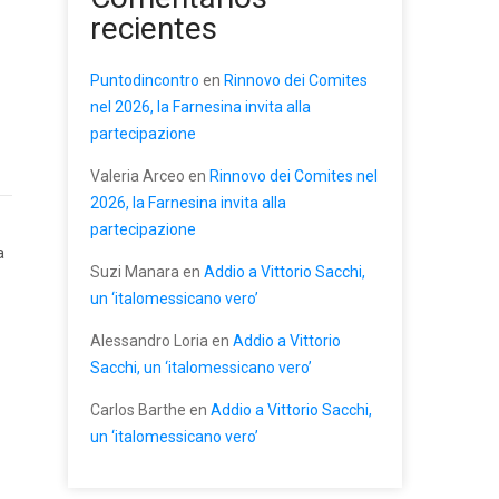
recientes
Puntodincontro
en
Rinnovo dei Comites
nel 2026, la Farnesina invita alla
partecipazione
Valeria Arceo
en
Rinnovo dei Comites nel
2026, la Farnesina invita alla
partecipazione
a
Suzi Manara
en
Addio a Vittorio Sacchi,
un ‘italomessicano vero’
Alessandro Loria
en
Addio a Vittorio
Sacchi, un ‘italomessicano vero’
Carlos Barthe
en
Addio a Vittorio Sacchi,
un ‘italomessicano vero’