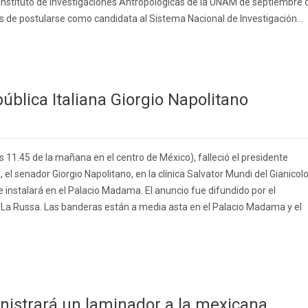
 Instituto de Investigaciones Antropológicas de la UNAM de septiembre 
de postularse como candidata al Sistema Nacional de Investigación...
pública Italiana Giorgio Napolitano
as 11.45 de la mañana en el centro de México), falleció el presidente
, el senador Giorgio Napolitano, en la clínica Salvator Mundi del Gianicol
e instalará en el Palacio Madama. El anuncio fue difundido por el
 La Russa. Las banderas están a media asta en el Palacio Madama y el
nistrará un laminador a la mexicana