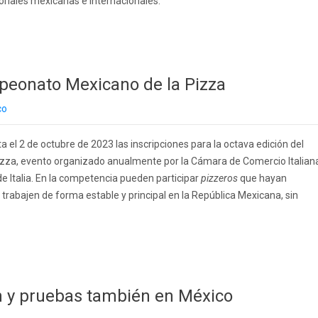
oriales mexicanas e internacionales.
mpeonato Mexicano de la Pizza
co
a el 2 de octubre de 2023 las inscripciones para la octava edición del
za, evento organizado anualmente por la Cámara de Comercio Italian
e Italia. En la competencia pueden participar
pizzeros
que hayan
trabajen de forma estable y principal en la República Mexicana, sin
ón y pruebas también en México