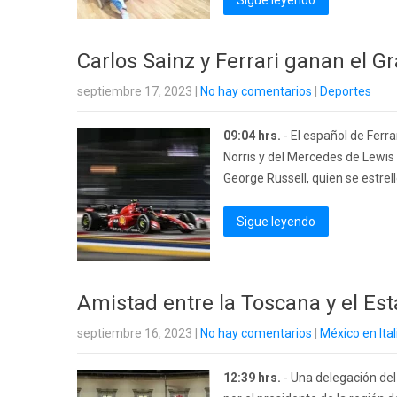
Sigue leyendo
Carlos Sainz y Ferrari ganan el 
septiembre 17, 2023
|
No hay comentarios
|
Deportes
09:04 hrs.
- El español de Ferra
Norris y del Mercedes de Lewis
George Russell, quien se estrel
Sigue leyendo
Amistad entre la Toscana y el E
septiembre 16, 2023
|
No hay comentarios
|
México en Ital
12:39 hrs.
- Una delegación del