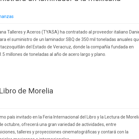
inanzas
a Talleres y Aceros (TYASA) ha contratado al proveedor italiano Danie
ara el suministro de un laminador SBQ de 350 mil toneladas anuales qu
e Ixtaczoquitlán del Estado de Veracruz, donde la compañía fundada en
.5 millones de toneladas al año de acero largo y plano.
l Libro de Morelia
omo país invitado en la Feria Internacional del Libro y la Lectura de Morel
de octubre, ofrecerá una gran variedad de actividades, entre
siciones, talleres y proyecciones cinematográficas y contará con la