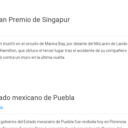
Gran Premio de Singapur
ri triunfó en el circuito de Marina Bay, por delante del McLaren de Lando
 Hamilton, que obtuvo el tercer lugar tras el accidente de su compañero
ló contra un muro en la última vuelta.
stado mexicano de Puebla
ia
 gobierno del Estado mexicano de Puebla fue recibida hoy en Florencia