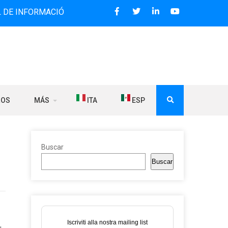
RMACIÓN BILINGÜE QUE DESDE 2006 DIFUNDE NOTICIAS SOB
ROS
MÁS
ITA
ESP
Buscar
Buscar
Iscriviti alla nostra mailing list