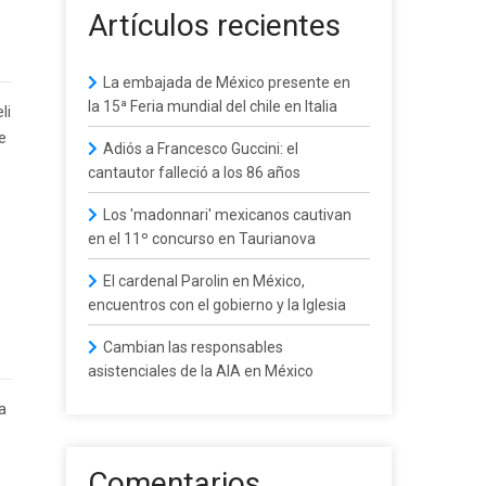
Artículos recientes
La embajada de México presente en
la 15ª Feria mundial del chile en Italia
li
e
Adiós a Francesco Guccini: el
cantautor falleció a los 86 años
Los 'madonnari' mexicanos cautivan
en el 11º concurso en Taurianova
El cardenal Parolin en México,
encuentros con el gobierno y la Iglesia
Cambian las responsables
asistenciales de la AIA en México
ia
Comentarios