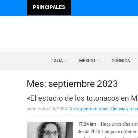
PRINCIPALES
ITALIA
MÉXICO
CRÓNICA
Mes:
septiembre 2023
«El estudio de los totonacos en M
septiembre 26, 2023
|
No hay comentarios
|
Ciencia y tec
17:24 hrs.
- Hace unos días entr
desde 2013. Luego de obtener 