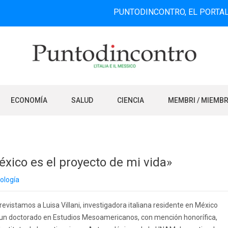
PUNTODINCONTRO, EL PORTAL DE INFO
ECONOMÍA
SALUD
CIENCIA
MEMBRI / MIEMB
éxico es el proyecto de mi vida»
nología
evistamos a Luisa Villani, investigadora italiana residente en México
un doctorado en Estudios Mesoamericanos, con mención honorífica,