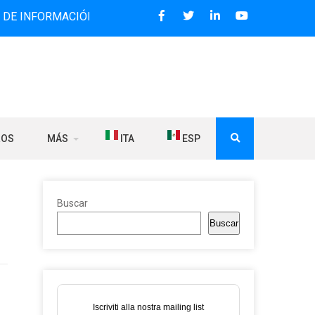
MACIÓN BILINGÜE QUE DESDE 2006 DIFUNDE NOTICIAS SOBR
ROS
MÁS
ITA
ESP
Buscar
Buscar
Iscriviti alla nostra mailing list