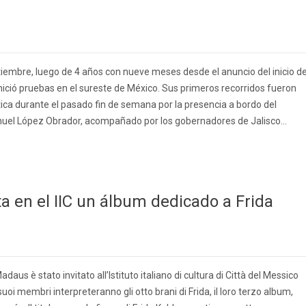
ptiembre, luego de 4 años con nueve meses desde el anuncio del inicio d
nició pruebas en el sureste de México. Sus primeros recorridos fueron
ica durante el pasado fin de semana por la presencia a bordo del
nuel López Obrador, acompañado por los gobernadores de Jalisco...
 en el IIC un álbum dedicado a Frida
aus è stato invitato all’Istituto italiano di cultura di Città del Messico
suoi membri interpreteranno gli otto brani di Frida, il loro terzo album,