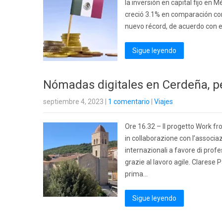
la inversión en capital fijo en 
creció 3.1% en comparación co
nuevo récord, de acuerdo con el 
Sigue leyendo
Nómadas digitales en Cerdeña, p
septiembre 4, 2023
|
1 comentario
|
Viajes
Ore 16.32 – Il progetto Work f
in collaborazione con l’associa
internazionali a favore di prof
grazie al lavoro agile. Clarese 
prima…
Sigue leyendo