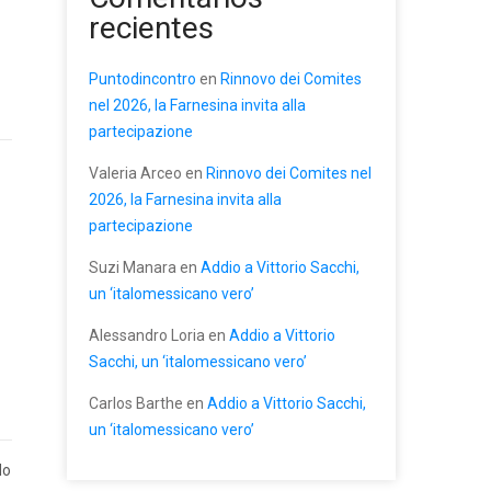
recientes
Puntodincontro
en
Rinnovo dei Comites
nel 2026, la Farnesina invita alla
partecipazione
Valeria Arceo
en
Rinnovo dei Comites nel
2026, la Farnesina invita alla
partecipazione
Suzi Manara
en
Addio a Vittorio Sacchi,
un ‘italomessicano vero’
Alessandro Loria
en
Addio a Vittorio
Sacchi, un ‘italomessicano vero’
Carlos Barthe
en
Addio a Vittorio Sacchi,
un ‘italomessicano vero’
do