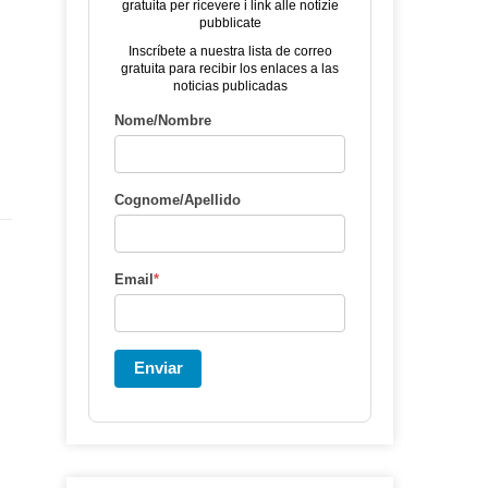
gratuita per ricevere i link alle notizie
pubblicate
Inscríbete a nuestra lista de correo
gratuita para recibir los enlaces a las
noticias publicadas
Nome/Nombre
Cognome/Apellido
Email
*
Enviar