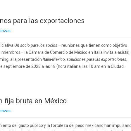
ones para las exportaciones
nanzas
iciativa
Un socio para los socios
—reuniones que tienen como objetivo
 miembros— la Cámara de Comercio de México en Italia invita a asistir,
ming, a la presentación
Italia-México, soluciones para las exportaciones
,
e septiembre de 2023 a las 18 (hora italiana, las 10 am en la Ciudad...
n fija bruta en México
nanzas
iento del gasto público y la fortaleza del peso mexicano han impulsan