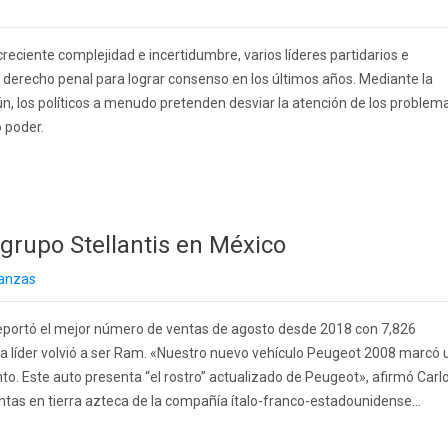
reciente complejidad e incertidumbre, varios líderes partidarios e
l derecho penal para lograr consenso en los últimos años. Mediante la
, los políticos a menudo pretenden desviar la atención de los problem
o poder.
 grupo Stellantis en México
nanzas
reportó el mejor número de ventas de agosto desde 2018 con 7,826
 líder volvió a ser Ram. «Nuestro nuevo vehículo Peugeot 2008 marcó 
to. Este auto presenta “el rostro” actualizado de Peugeot», afirmó Carl
tas en tierra azteca de la compañía ítalo-franco-estadounidense...