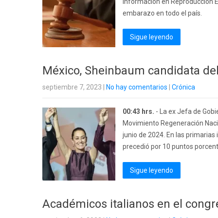
Información en Reproducción Ele
embarazo en todo el país.
Sigue leyendo
México, Sheinbaum candidata del 
septiembre 7, 2023
|
No hay comentarios
|
Crónica
00:43 hrs.
- La ex Jefa de Gobi
Movimiento Regeneración Nacio
junio de 2024. En las primarias 
precedió por 10 puntos porcentu
Sigue leyendo
Académicos italianos en el cong