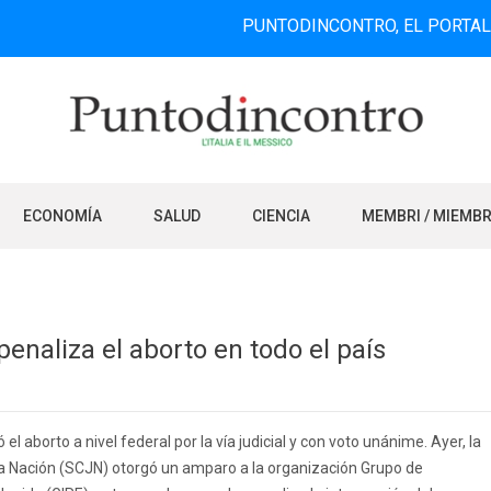
PUNTODINCONTRO, EL PORTAL DE INFOR
ECONOMÍA
SALUD
CIENCIA
MEMBRI / MIEMB
naliza el aborto en todo el país
el aborto a nivel federal por la vía judicial y con voto unánime. Ayer, la
la Nación (SCJN) otorgó un amparo a la organización Grupo de