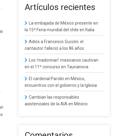
Artículos recientes
La embajada de México presente en
la 15ª Feria mundial del chile en Italia
as
Adiós a Francesco Guccini: el
cantautor falleció a los 86 años
Los 'madonnari' mexicanos cautivan
en el 11º concurso en Taurianova
El cardenal Parolin en México,
encuentros con el gobierno y la Iglesia
Cambian las responsables
asistenciales de la AIA en México
un
os
Comentarios