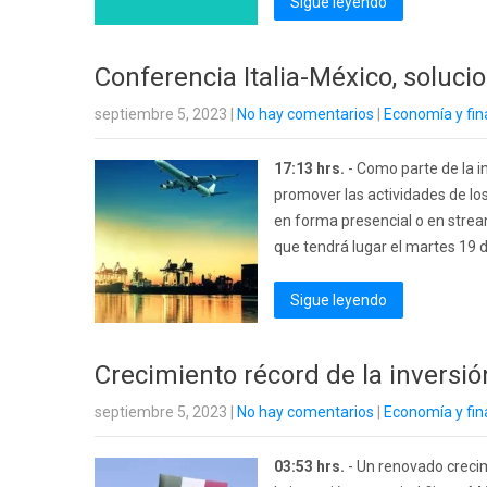
Sigue leyendo
Conferencia Italia-México, soluci
septiembre 5, 2023
|
No hay comentarios
|
Economía y fi
17:13 hrs.
- Como parte de la in
promover las actividades de los
en forma presencial o en strea
que tendrá lugar el martes 19 d
Sigue leyendo
Crecimiento récord de la inversió
septiembre 5, 2023
|
No hay comentarios
|
Economía y fi
03:53 hrs.
- Un renovado crecim