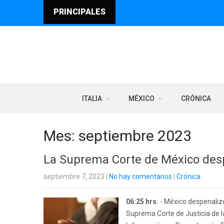
PRINCIPALES
ITALIA
MÉXICO
CRÓNICA
Mes:
septiembre 2023
La Suprema Corte de México despe
septiembre 7, 2023
|
No hay comentarios
|
Crónica
06:25 hrs.
- México despenalizó 
Suprema Corte de Justicia de 