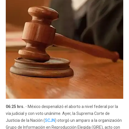
06:25 hrs.
- México despenalizó el aborto a nivel federal por la
vía judicial y con voto unánime. Ayer, la Suprema Corte de
Justicia de la Nación (
SCJN
) otorgó un amparo a la organización
Grupo de Información en Reproducción Elegida (GIRE), acto con