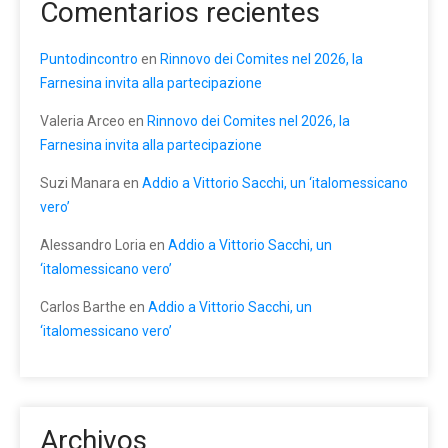
Comentarios recientes
Puntodincontro
en
Rinnovo dei Comites nel 2026, la
Farnesina invita alla partecipazione
Valeria Arceo
en
Rinnovo dei Comites nel 2026, la
Farnesina invita alla partecipazione
Suzi Manara
en
Addio a Vittorio Sacchi, un ‘italomessicano
vero’
Alessandro Loria
en
Addio a Vittorio Sacchi, un
‘italomessicano vero’
Carlos Barthe
en
Addio a Vittorio Sacchi, un
‘italomessicano vero’
Archivos