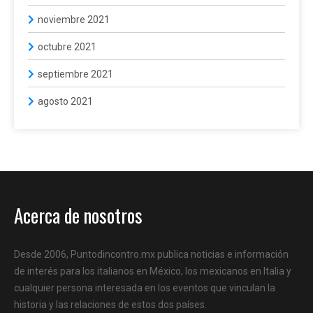
noviembre 2021
octubre 2021
septiembre 2021
agosto 2021
Acerca de nosotros
Desde 2006, Puntodincontro.mx publica noticias e información
de interés para los italianos en México, los mexicanos en Italia y
cualquier persona interesada en los eventos que vinculan la
historia y las relaciones de estos dos países.