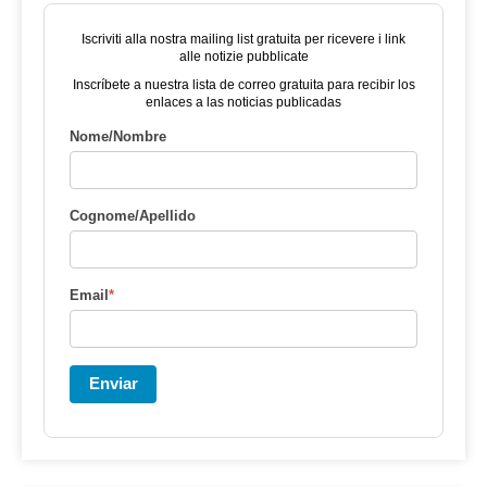
Iscriviti alla nostra mailing list gratuita per ricevere i link
alle notizie pubblicate
Inscríbete a nuestra lista de correo gratuita para recibir los
enlaces a las noticias publicadas
Nome/Nombre
Cognome/Apellido
Email
*
Enviar