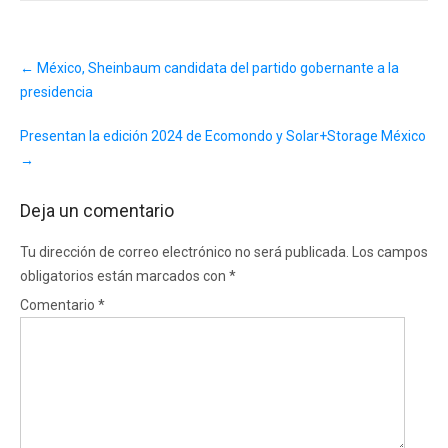
Post
←
México, Sheinbaum candidata del partido gobernante a la
navigation
presidencia
Presentan la edición 2024 de Ecomondo y Solar+Storage México
→
Deja un comentario
Tu dirección de correo electrónico no será publicada.
Los campos
obligatorios están marcados con
*
Comentario
*