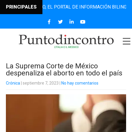
NTODINCONTRO, EL PORTAL DE INFORMACIÓN BILINGÜE QUE 
PRINCIPALES
La Suprema Corte de México
despenaliza el aborto en todo el país
Crónica
| septiembre 7, 2023
|
No hay comentarios