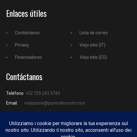
Enlaces útiles
Contáctanos
Lista de correo
Privacy
Viejo sitio (IT)
Financiadores
Viejo sitio (ES)
Contáctanos
Teléfono
+52 729 243 3743
Email:
redazione@puntodincontro.mx
PUNTODINCONTRO