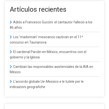
Artículos recientes
Adiós a Francesco Guccini: el cantautor falleció a los
86 años
Los 'madonnari' mexicanos cautivan en el 11º
concurso en Taurianova
El cardenal Parolin en México, encuentros con el
gobierno y la Iglesia
Cambian las responsables asistenciales de la AIA en
México
L’accordo globale Ue-Messico e le tutele per le
indicazioni geografiche