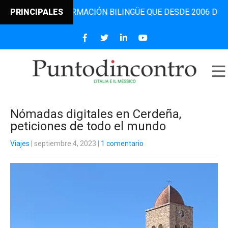
AL DE INFORMACIÓN BILINGÜE QUE DESDE 2006 DIFUNDE NO
PRINCIPALES
Nómadas digitales en Cerdeña,
peticiones de todo el mundo
Viajes
| septiembre 4, 2023
|
1 comentario