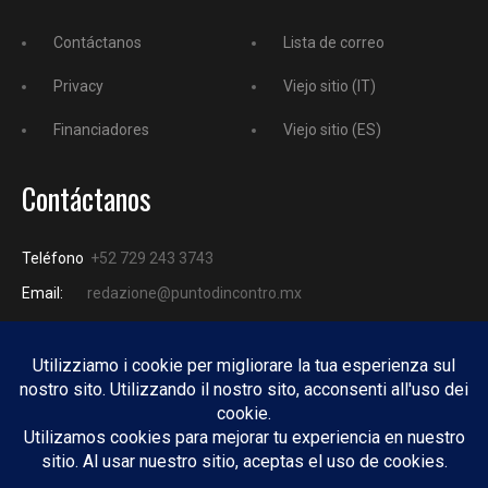
Contáctanos
Lista de correo
Privacy
Viejo sitio (IT)
Financiadores
Viejo sitio (ES)
Contáctanos
Teléfono
+52 729 243 3743
Email:
redazione@puntodincontro.mx
PUNTODINCONTRO