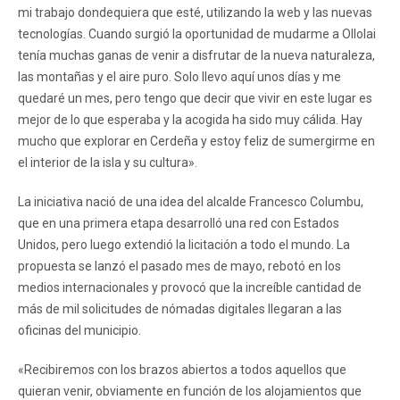
mi trabajo dondequiera que esté, utilizando la web y las nuevas
tecnologías. Cuando surgió la oportunidad de mudarme a Ollolai
tenía muchas ganas de venir a disfrutar de la nueva naturaleza,
las montañas y el aire puro. Solo llevo aquí unos días y me
quedaré un mes, pero tengo que decir que vivir en este lugar es
mejor de lo que esperaba y la acogida ha sido muy cálida. Hay
mucho que explorar en Cerdeña y estoy feliz de sumergirme en
el interior de la isla y su cultura».
La iniciativa nació de una idea del alcalde Francesco Columbu,
que en una primera etapa desarrolló una red con Estados
Unidos, pero luego extendió la licitación a todo el mundo. La
propuesta se lanzó el pasado mes de mayo, rebotó en los
medios internacionales y provocó que la increíble cantidad de
más de mil solicitudes de nómadas digitales llegaran a las
oficinas del municipio.
«Recibiremos con los brazos abiertos a todos aquellos que
quieran venir, obviamente en función de los alojamientos que