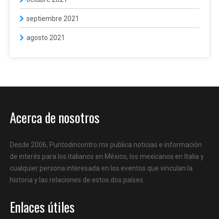
septiembre 2021
agosto 2021
Acerca de nosotros
Desde 2006, Puntodincontro.mx publica noticias e información
de interés para los italianos en México, los mexicanos en Italia y
cualquier persona interesada en los eventos que vinculan la
historia y las relaciones de estos dos países.
Enlaces útiles