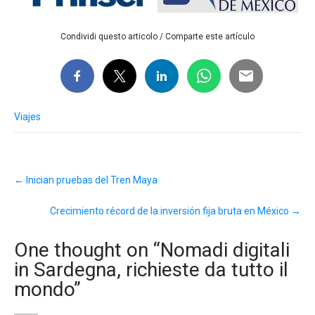
Condividi questo articolo / Comparte este artículo
Viajes
Post
←
Inician pruebas del Tren Maya
navigation
Crecimiento récord de la inversión fija bruta en México
→
One thought on “
Nomadi digitali
in Sardegna, richieste da tutto il
mondo
”