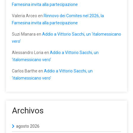
Farnesina invita alla partecipazione
Valeria Arceo
en
Rinnovo dei Comites nel 2026, la
Farnesina invita alla partecipazione
Suzi Manara
en
Addio a Vittorio Sacchi, un ‘italomessicano
vero’
Alessandro Loria
en
Addio a Vittorio Sacchi, un
‘italomessicano vero’
Carlos Barthe
en
Addio a Vittorio Sacchi, un
‘italomessicano vero’
Archivos
agosto 2026