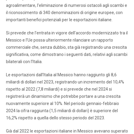
agroalimentare, l’eliminazione di numerosi ostacoli agli scambi e
il riconoscimento di 340 denominazioni di origine europee, con
importanti benefici potenziali per le esportazioni italiane.
Si prevede che l’entrata in vigore dell’accordo modernizzato tra il
Messico e l’Ue possa ulteriormente rilanciare un rapporto
commerciale che, senza dubbio, sta già registrando una crescita
significativa, come dimostrano i seguenti dati, relativi agli scambi
bilaterali con l’Italia.
Le esportazioni dall’Italia al Messico hanno raggiunto gli 8,6
miliardi di dollari nel 2023, registrando un incremento del 10,4%
rispetto al 2022 (7,8 miliardi) e si prevede che nel 2024 si
registrerà un dinamismo che potrebbe portare a una crescita
nuovamente superiore al 10%. Nel periodo gennaio-febbraio
2024 la cifra raggiunta (1,5 miliardi di dollari) è superiore del
16,2% rispetto a quella dello stesso periodo del 2023.
Già dal 2022 le esportazioni italiane in Messico avevano superato