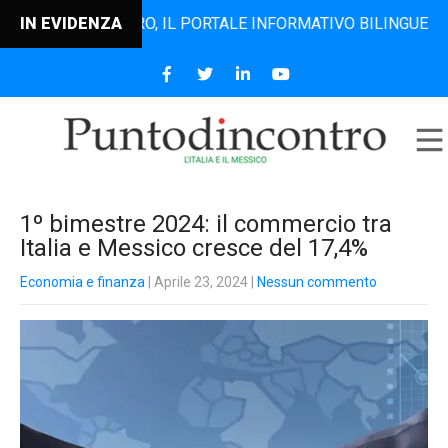
TODINCONTRO, IL PORTALE INFORMATIVO BILINGUE CHE DAL 2
IN EVIDENZA
1º bimestre 2024: il commercio tra
Italia e Messico cresce del 17,4%
Economia e finanza
| Aprile 23, 2024
|
Nessun commento