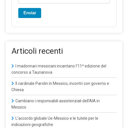
Enviar
Articoli recenti
I madonnari messicani incantano l’11ª edizione del
concorso a Taurianova
Il cardinale Parolin in Messico, incontri con governo e
Chiesa
Cambiano i responsabili assistenziali dell’AIA in
Messico
L’accordo globale Ue-Messico e le tutele per le
indicazioni geografiche