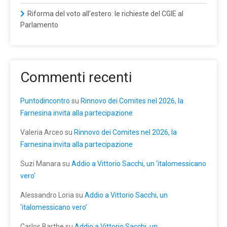
Riforma del voto all’estero: le richieste del CGIE al
Parlamento
Commenti recenti
Puntodincontro
su
Rinnovo dei Comites nel 2026, la
Farnesina invita alla partecipazione
Valeria Arceo
su
Rinnovo dei Comites nel 2026, la
Farnesina invita alla partecipazione
Suzi Manara
su
Addio a Vittorio Sacchi, un ‘italomessicano
vero’
Alessandro Loria
su
Addio a Vittorio Sacchi, un
‘italomessicano vero’
Carlos Barthe
su
Addio a Vittorio Sacchi, un