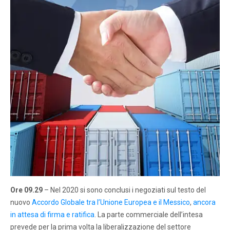
Ore 09.29
– Nel 2020 si sono conclusi i negoziati sul testo del
nuovo
Accordo Globale tra l’Unione Europea e il Messico
,
ancora
in attesa di firma e ratifica
. La parte commerciale dell’intesa
prevede per la prima volta la liberalizzazione del settore