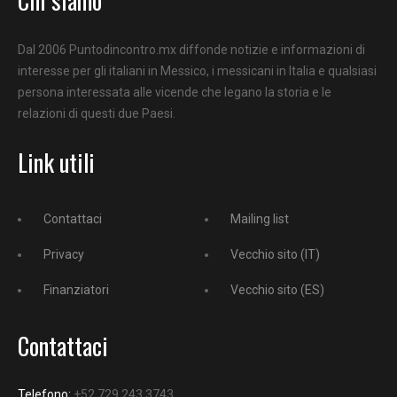
Dal 2006 Puntodincontro.mx diffonde notizie e informazioni di
interesse per gli italiani in Messico, i messicani in Italia e qualsiasi
persona interessata alle vicende che legano la storia e le
relazioni di questi due Paesi.
Link utili
Contattaci
Mailing list
Privacy
Vecchio sito (IT)
Finanziatori
Vecchio sito (ES)
Contattaci
Telefono:
+52 729 243 3743