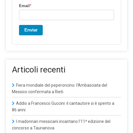
Email
*
Enviar
Articoli recenti
Fiera mondiale del peperoncino: l’Ambasciata del
Messico confermata a Rieti
Addio a Francesco Guccini: il cantautore si è spento a
86 anni
I madonnari messicani incantano l’11ª edizione del
concorso a Taurianova