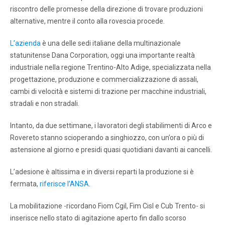
riscontro delle promesse della direzione di trovare produzioni
alternative, mentre il conto alla rovescia procede.
L’azienda
è una delle sedi italiane della multinazionale
statunitense Dana Corporation, oggi una importante realtà
industriale nella regione Trentino-Alto Adige, specializzata nella
progettazione, produzione e commercializzazione di assali,
cambi di velocità e sistemi di trazione per macchine industriali,
stradali e non stradali.
Intanto, da due settimane, i lavoratori degli stabilimenti di Arco e
Rovereto stanno scioperando a singhiozzo, con un’ora o più di
astensione al giorno e presidi quasi quotidiani davanti ai cancelli.
L’adesione è altissima e in diversi reparti la produzione si è
fermata,
riferisce l’ANSA
.
La mobilitazione -ricordano Fiom Cgil, Fim Cisl e Cub Trento- si
inserisce nello stato di agitazione aperto fin dallo scorso