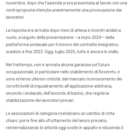
novembre, dopo che l’azienda si era presentata al tavolo con una
controproposta ritenuta unanimemente una provocazione dai
lavoratori.
La risposta era arrivata dopo mesi di attesa e incontri andati a
vuoto, a seguito della presentazione —a inizio 2024— della
piattaforma sindacale per il rinnovo del contratto integrativo,
scaduto a fine 2023. Oggi, luglio 2025, tutto è ancora in stallo.
Nel frattempo, non è arrivata alcuna garanzia sul futuro
occupazionale, in particolare nello stabilimento di Rovereto, e
sono emerse ulteriori criticità: dal mancato riconoscimento dei
corretti livelli di inquadramento all’applicazione arbitraria,
secondo i sindacati, dell’accordo di bacino, che regola la
stabilizzazione dei lavoratori precari.
Le associazioni di categoria rivendicano un cambio di rotta
chiaro: porre fine allo sfruttamento del lavoro precario,
reinternalizzando le attività oggi svolte in appalto e riducendo il