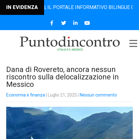
DINCONTRO, IL PORTALE INFORMATIVO BILINGUE CHE DAL 20
IN EVIDENZA
Dana di Rovereto, ancora nessun
riscontro sulla delocalizzazione in
Messico
Economia e finanza
| Luglio 21, 2025
|
Nessun commento