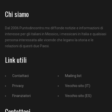
Chi siamo
Dal 2006 Puntodincontro.mx diffonde notizie e informazioni di
interesse per gli italiani in Messico, i messicani in Italia e qualsiasi
persona interessata alle vicende che legano la storia e le
relazioni di questi due Paesi.
Link utili
Contattaci
Mailing list
Privacy
Vecchio sito (IT)
Finanziatori
Vecchio sito (ES)
Contattaci