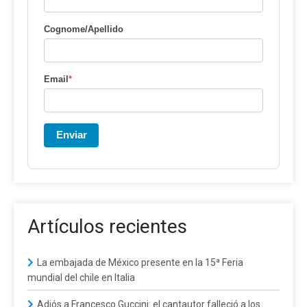
Cognome/Apellido
Email
*
Enviar
Artículos recientes
La embajada de México presente en la 15ª Feria
mundial del chile en Italia
Adiós a Francesco Guccini: el cantautor falleció a los