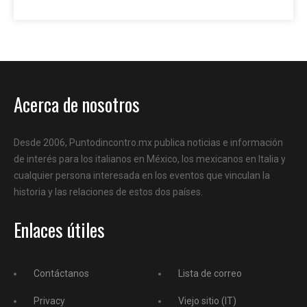
Acerca de nosotros
Desde 2006, Puntodincontro.mx publica noticias e información
de interés para los italianos en México, los mexicanos en Italia y
cualquier persona interesada en los eventos que vinculan la
historia y las relaciones de estos dos países.
Enlaces útiles
Contáctanos
Lista de correo
Privacy
Viejo sitio (IT)