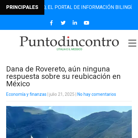
ODINCONTRO, EL PORTAL DE INFORMACIÓN BILINGÜE QUE DE
PRINCIPALES
Dana de Rovereto, aún ninguna
respuesta sobre su reubicación en
México
Economía y finanzas
| julio 21, 2025
|
No hay comentarios