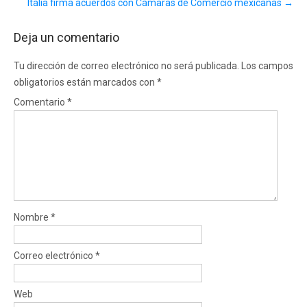
Italia firma acuerdos con Cámaras de Comercio mexicanas
→
Deja un comentario
Tu dirección de correo electrónico no será publicada.
Los campos
obligatorios están marcados con
*
Comentario
*
Nombre
*
Correo electrónico
*
Web