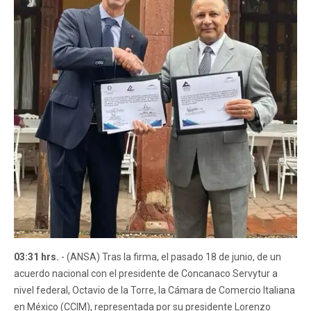
03:31 hrs.
- (ANSA) Tras la firma, el pasado 18 de junio, de un
acuerdo nacional con el presidente de Concanaco Servytur a
nivel federal, Octavio de la Torre, la Cámara de Comercio Italiana
en México (CCIM), representada por su presidente Lorenzo