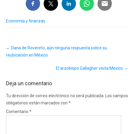
Economía y finanzas
Post
←
Dana de Rovereto, aún ninguna respuesta sobre su
navigation
reubicación en México
El arzobispo Gallagher visita México
→
Deja un comentario
Tu dirección de correo electrónico no será publicada.
Los campos
obligatorios están marcados con
*
Comentario
*