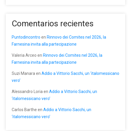
Comentarios recientes
Puntodincontro
en
Rinnovo dei Comites nel 2026, la
Farnesina invita alla partecipazione
Valeria Arceo
en
Rinnovo dei Comites nel 2026, la
Farnesina invita alla partecipazione
Suzi Manara
en
Addio a Vittorio Sacchi, un ‘italomessicano
vero’
Alessandro Loria
en
Addio a Vittorio Sacchi, un
‘italomessicano vero’
Carlos Barthe
en
Addio a Vittorio Sacchi, un
‘italomessicano vero’