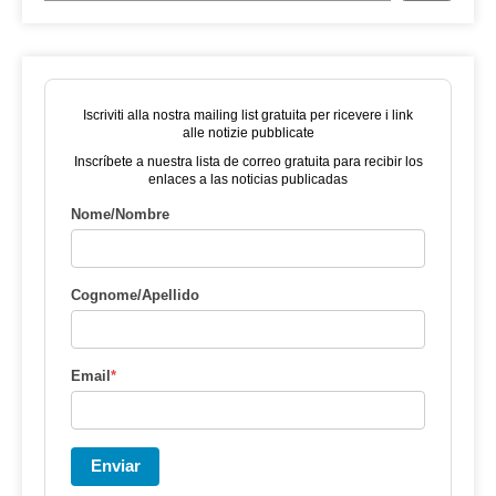
Iscriviti alla nostra mailing list gratuita per ricevere i link
alle notizie pubblicate
Inscríbete a nuestra lista de correo gratuita para recibir los
enlaces a las noticias publicadas
Nome/Nombre
Cognome/Apellido
Email
*
Enviar