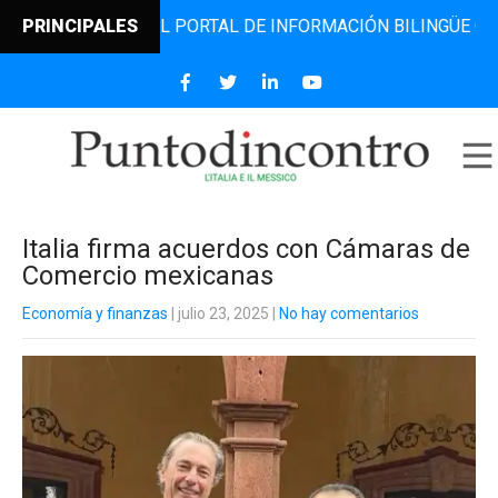
INCONTRO, EL PORTAL DE INFORMACIÓN BILINGÜE QUE DESD
PRINCIPALES
Italia firma acuerdos con Cámaras de
Comercio mexicanas
Economía y finanzas
| julio 23, 2025
|
No hay comentarios