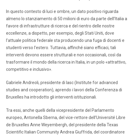
In questo contesto di luci e ombre, un dato positivo riguarda
almeno lo stanziamento di 50 milioni di euro da parte dell’Italia a
favore di infrastrutture di ricerca e del rientro delle nostre
eccellenze, a dispetto, per esempio, degli Stati Uniti, dove
l’attuale politica federale sta producendo una fuga di docenti e
studenti verso l’estero. Tuttavia, affinché siano efficaci, tali
interventi devono essere strutturali e non occasionali, così da
trasformare il mondo della ricerca in Italia, in un polo «attrattivo,
competitivo e inclusivo».
Gabriele Andreoli, presidente di Iasc (Institute for advanced
studies and cooperation), aprendo i lavori della Conferenza di
Bruxelles ha introdotto gli interventi istituzionali.
Tra essi, anche quelli della vicepresidente del Parlamento
europeo, Antonella Sberna, del vice-rettore dell’Université Libre
de Bruxelles Anne Weyembergh, del presidente della Texas
Scientific Italian Community Andrea Giuffrida, del coordinatore