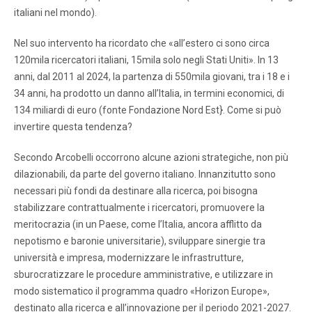
italiani nel mondo).
Nel suo intervento ha ricordato che «all’estero ci sono circa
120mila ricercatori italiani, 15mila solo negli Stati Uniti». In 13
anni, dal 2011 al 2024, la partenza di 550mila giovani, tra i 18 e i
34 anni, ha prodotto un danno all’Italia, in termini economici, di
134 miliardi di euro (fonte Fondazione Nord Est}. Come si può
invertire questa tendenza?
Secondo Arcobelli occorrono alcune azioni strategiche, non più
dilazionabili, da parte del governo italiano. Innanzitutto sono
necessari più fondi da destinare alla ricerca, poi bisogna
stabilizzare contrattualmente i ricercatori, promuovere la
meritocrazia (in un Paese, come l’Italia, ancora afflitto da
nepotismo e baronie universitarie), sviluppare sinergie tra
università e impresa, modernizzare le infrastrutture,
sburocratizzare le procedure amministrative, e utilizzare in
modo sistematico il programma quadro «Horizon Europe»,
destinato alla ricerca e all’innovazione per il periodo 2021-2027.