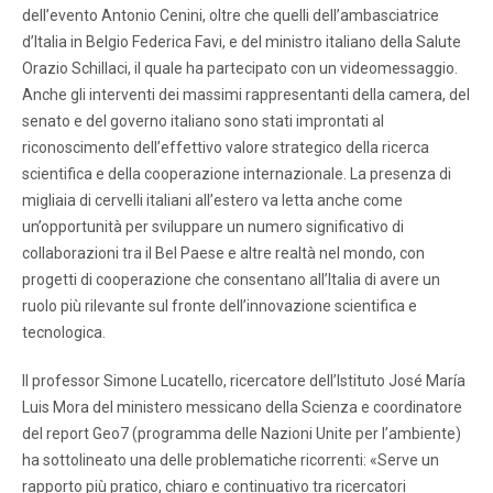
dell’evento Antonio Cenini, oltre che quelli dell’ambasciatrice
d’Italia in Belgio Federica Favi, e del ministro italiano della Salute
Orazio Schillaci, il quale ha partecipato con un videomessaggio.
Anche gli interventi dei massimi rappresentanti della camera, del
senato e del governo italiano sono stati improntati al
riconoscimento dell’effettivo valore strategico della ricerca
scientifica e della cooperazione internazionale. La presenza di
migliaia di cervelli italiani all’estero va letta anche come
un’opportunità per sviluppare un numero significativo di
collaborazioni tra il Bel Paese e altre realtà nel mondo, con
progetti di cooperazione che consentano all’Italia di avere un
ruolo più rilevante sul fronte dell’innovazione scientifica e
tecnologica.
Il professor Simone Lucatello, ricercatore dell’Istituto José María
Luis Mora del ministero messicano della Scienza e coordinatore
del report Geo7 (programma delle Nazioni Unite per l’ambiente)
ha sottolineato una delle problematiche ricorrenti: «Serve un
rapporto più pratico, chiaro e continuativo tra ricercatori