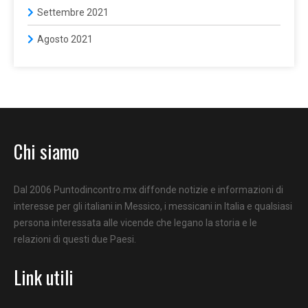
Settembre 2021
Agosto 2021
Chi siamo
Dal 2006 Puntodincontro.mx diffonde notizie e informazioni di
interesse per gli italiani in Messico, i messicani in Italia e qualsiasi
persona interessata alle vicende che legano la storia e le
relazioni di questi due Paesi.
Link utili