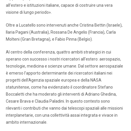
all’estero e istituzioni italiane, capace di costruire una vera
visione di lungo periodo».
Oltre a Lucatello sono intervenuti anche Cristina Bettin (Israele),
Ilaria Pagani (Australia), Rossana De Angelis (Francia), Carla
Molteni (Gran Bretagna), e Fabio Pinna (Belgio).
Al centro della conferenza, quattro ambiti strategici in cui
operano con successo i nostri ricercatori all’estero: aerospazio,
tecnologie, medicina e scienze umane. Dal settore aerospaziale
è emerso l’apporto determinante dei ricercatori italiani nei
progetti dell’Agenzia spaziale europea e della NASA
statunitense, come ha evidenziato il coordinatore Stefano
Boccaletti che ha moderato gli interventi di Adriano Ghedina,
Cesare Brava e Claudia Paladini. In questo contesto sono
rilevanti i contributi che vanno dai telescopi spaziali alle missioni
interplanetarie, con una collettività assai integrata e vivace in
ambito internazionale.