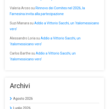
Valeria Arceo
su
Rinnovo dei Comites nel 2026, la
Farnesina invita alla partecipazione
Suzi Manara
su
Addio a Vittorio Sacchi, un ‘italomessicano
vero’
Alessandro Loria
su
Addio a Vittorio Sacchi, un
‘italomessicano vero’
Carlos Barthe
su
Addio a Vittorio Sacchi, un
‘italomessicano vero’
Archivi
Agosto 2026
Luglio 2026