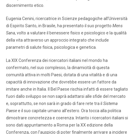
discernimento etico.
Eugenia Cenini, ricercatrice in Scienze pedagogiche all’Università
di Espirito Santo, in Brasile, ha presentato il suo progetto
Mens
Sana
, volto a valutare il benessere fisico e psicologico e la qualità
della vita attraverso un approccio integrato che include
parametri di salute fisica, psicologica e genetica.
La XIX Conferenza dei ricercatori italiani nel mondo ha
confermato, nel suo complesso, la dinamicità di questa
comunità attiva in molti Paesi, dotata di una vitalità e di una
capacità di innovazione che dovrebbe essere un fattore da
imitare anche in Italia. Il Bel Paese rischia infatti di essere tagliato
fuori dallo sviluppo se non saprà adattarsi alle sfide del mercato
e, soprattutto, se non sarà in grado di fare rete tra il
Sistema
Paese
e il suo capitale umano all’estero. Ora tocca alla politica
dimostrare concretezza e coerenza. Intanto i ricercatori italiani si
sono dati appuntamento a Roma per la XX edizione della
Conferenza, con l’auspicio di poter finalmente arrivare a incidere