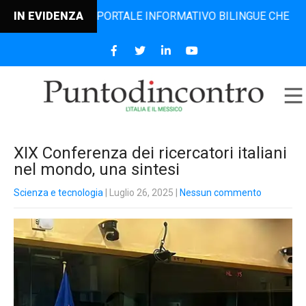
CONTRO, IL PORTALE INFORMATIVO BILINGUE CHE DAL 2006 D
IN EVIDENZA
XIX Conferenza dei ricercatori italiani
nel mondo, una sintesi
Scienza e tecnologia
| Luglio 26, 2025
|
Nessun commento