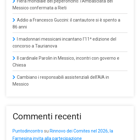
Fiera mondiale del peperoncino: l’Ambasciata del
Messico confermata a Rieti
Addio a Francesco Guccini: il cantautore si è spento a
86 anni
I madonnari messicani incantano l’11ª edizione del
concorso a Taurianova
Il cardinale Parolin in Messico, incontri con governo e
Chiesa
Cambiano i responsabili assistenziali dell’AIA in
Messico
Commenti recenti
Puntodincontro
su
Rinnovo dei Comites nel 2026, la
Farnesina invita alla partecipazione