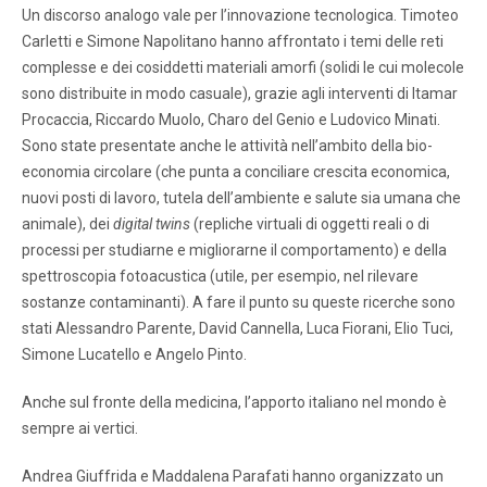
Un discorso analogo vale per l’innovazione tecnologica. Timoteo
Carletti e Simone Napolitano hanno affrontato i temi delle reti
complesse e dei cosiddetti materiali amorfi (solidi le cui molecole
sono distribuite in modo casuale), grazie agli interventi di Itamar
Procaccia, Riccardo Muolo, Charo del Genio e Ludovico Minati.
Sono state presentate anche le attività nell’ambito della bio-
economia circolare (che punta a conciliare crescita economica,
nuovi posti di lavoro, tutela dell’ambiente e salute sia umana che
animale), dei
digital twins
(repliche virtuali di oggetti reali o di
processi per studiarne e migliorarne il comportamento) e della
spettroscopia fotoacustica (utile, per esempio, nel rilevare
sostanze contaminanti). A fare il punto su queste ricerche sono
stati Alessandro Parente, David Cannella, Luca Fiorani, Elio Tuci,
Simone Lucatello e Angelo Pinto.
Anche sul fronte della medicina, l’apporto italiano nel mondo è
sempre ai vertici.
Andrea Giuffrida e Maddalena Parafati hanno organizzato un