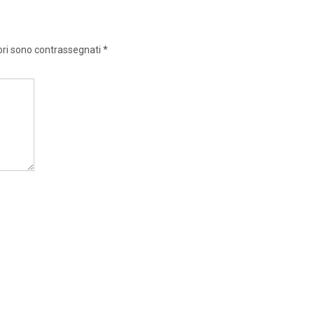
ori sono contrassegnati
*