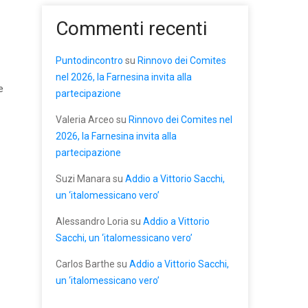
Commenti recenti
Puntodincontro
su
Rinnovo dei Comites
nel 2026, la Farnesina invita alla
e
partecipazione
Valeria Arceo
su
Rinnovo dei Comites nel
2026, la Farnesina invita alla
partecipazione
Suzi Manara
su
Addio a Vittorio Sacchi,
un ‘italomessicano vero’
Alessandro Loria
su
Addio a Vittorio
Sacchi, un ‘italomessicano vero’
Carlos Barthe
su
Addio a Vittorio Sacchi,
un ‘italomessicano vero’