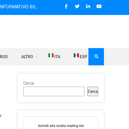
VO BILINGUE CHE DAL 2006 DIFFONDE NOTIZIE SUI RAPPORTI
BROS
ALTRO
ITA
ESP
Cerca
Cerca
a
Iscriviti alla nostra mailing list