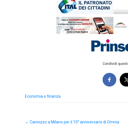
Condividi questo
Economia e finanza
Post
←
Cannizzo a Milano per il 10° anniversario di Omnia
navigation