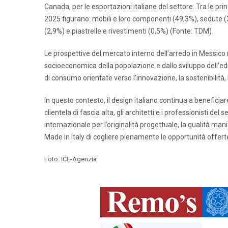
Canada, per le esportazioni italiane del settore. Tra le prin
2025 figurano: mobili e loro componenti (49,3%), sedute (38,
(2,9%) e piastrelle e rivestimenti (0,5%) (Fonte: TDM).
Le prospettive del mercato interno dell’arredo in Messico 
socioeconomica della popolazione e dallo sviluppo dell’ed
di consumo orientate verso l’innovazione, la sostenibilità, l
In questo contesto, il design italiano continua a beneficia
clientela di fascia alta, gli architetti e i professionisti del
internazionale per l’originalità progettuale, la qualità man
Made in Italy di cogliere pienamente le opportunità offer
Foto: ICE-Agenzia