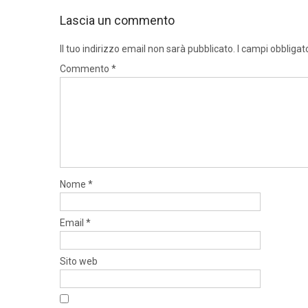
Lascia un commento
Il tuo indirizzo email non sarà pubblicato.
I campi obbligat
Commento
*
Nome
*
Email
*
Sito web