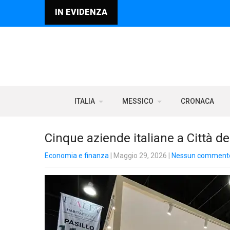
IN EVIDENZA
ITALIA
MESSICO
CRONACA
Cinque aziende italiane a Città de
Economia e finanza
| Maggio 29, 2026
|
Nessun comment