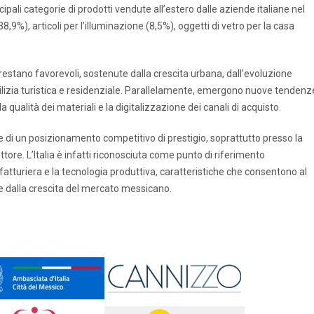
cipali categorie di prodotti vendute all’estero dalle aziende italiane nel
9%), articoli per l’illuminazione (8,5%), oggetti di vetro per la casa
restano favorevoli, sostenute dalla crescita urbana, dall’evoluzione
ilizia turistica e residenziale. Parallelamente, emergono nuove tendenz
a qualità dei materiali e la digitalizzazione dei canali di acquisto.
re di un posizionamento competitivo di prestigio, soprattutto presso la
 settore. L’Italia è infatti riconosciuta come punto di riferimento
ifatturiera e la tecnologia produttiva, caratteristiche che consentono al
te dalla crescita del mercato messicano.