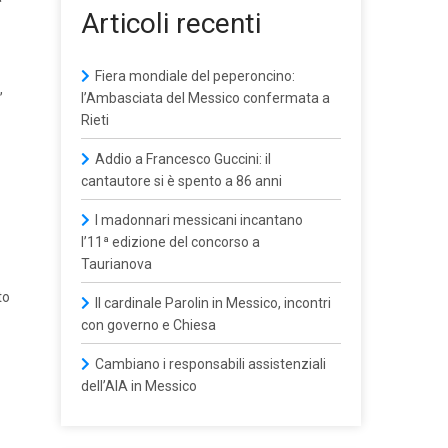
Articoli recenti
Fiera mondiale del peperoncino:
,
l’Ambasciata del Messico confermata a
Rieti
Addio a Francesco Guccini: il
cantautore si è spento a 86 anni
I madonnari messicani incantano
l’11ª edizione del concorso a
Taurianova
to
Il cardinale Parolin in Messico, incontri
con governo e Chiesa
Cambiano i responsabili assistenziali
dell’AIA in Messico