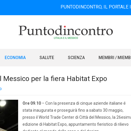
PUNTODINCONTRO, IL PORTALE INFORMATI
ECONOMIA
SALUTE
SCIENZA
MEMBRI / MIEM
l Messico per la fiera Habitat Expo
o
Ore 09.10
– Con la presenza di cinque aziende italiane é
stata inaugurata e proseguirà fino a sabato 30 maggio,
presso il World Trade Center di Città del Messico, la 26esim
edizione di Habitat Expo, appuntamento fieristico di rilievo