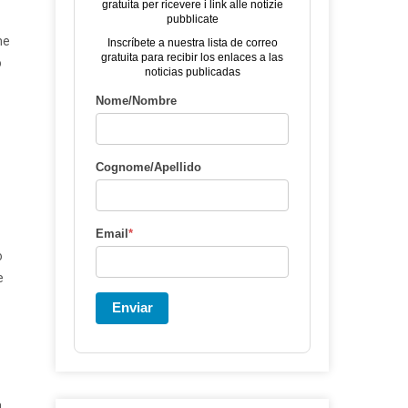
gratuita per ricevere i link alle notizie
pubblicate
he
Inscríbete a nuestra lista de correo
gratuita para recibir los enlaces a las
o
noticias publicadas
Nome/Nombre
Cognome/Apellido
Email
*
o
e
Enviar
a