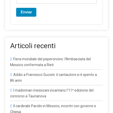
Enviar
Articoli recenti
Fiera mondiale del peperoncino: l’Ambasciata del
Messico confermata a Rieti
Addio a Francesco Guccini: il cantautore si è spento a
86 anni
I madonnari messicani incantano l’11ª edizione del
concorso a Taurianova
Il cardinale Parolin in Messico, incontri con governo e
Chiesa