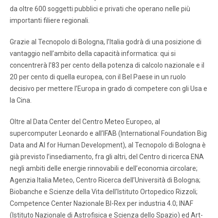
da oltre 600 soggetti pubblici e privati che operano nelle più
importanti filiere regionali.
Grazie al Tecnopolo di Bologna, l’Italia godrà di una posizione di
vantaggio nell’ambito della capacità informatica: qui si
concentrerà l’83 per cento della potenza di calcolo nazionale e il
20 per cento di quella europea, con il Bel Paese in un ruolo
decisivo per mettere l’Europa in grado di competere con gli Usa e
la Cina.
Oltre al Data Center del Centro Meteo Europeo, al
supercomputer Leonardo e all’IFAB (International Foundation Big
Data and AI for Human Development), al Tecnopolo di Bologna è
già previsto l’insediamento, fra gli altri, del Centro di ricerca ENA
negli ambiti delle energie rinnovabili e dell’economia circolare;
Agenzia Italia Meteo, Centro Ricerca dell’Università di Bologna;
Biobanche e Scienze della Vita dell’Istituto Ortopedico Rizzoli;
Competence Center Nazionale BI-Rex per industria 4.0; INAF
(Istituto Nazionale di Astrofisica e Scienza dello Spazio) ed Art-