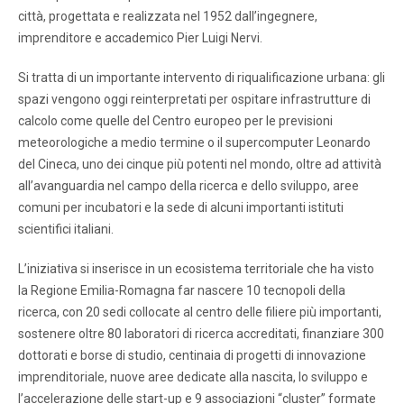
città, progettata e realizzata nel 1952 dall’ingegnere,
imprenditore e accademico Pier Luigi Nervi.
Si tratta di un importante intervento di riqualificazione urbana: gli
spazi vengono oggi reinterpretati per ospitare infrastrutture di
calcolo come quelle del Centro europeo per le previsioni
meteorologiche a medio termine o il supercomputer Leonardo
del Cineca, uno dei cinque più potenti nel mondo, oltre ad attività
all’avanguardia nel campo della ricerca e dello sviluppo, aree
comuni per incubatori e la sede di alcuni importanti istituti
scientifici italiani.
L’iniziativa si inserisce in un ecosistema territoriale che ha visto
la Regione Emilia-Romagna far nascere 10 tecnopoli della
ricerca, con 20 sedi collocate al centro delle filiere più importanti,
sostenere oltre 80 laboratori di ricerca accreditati, finanziare 300
dottorati e borse di studio, centinaia di progetti di innovazione
imprenditoriale, nuove aree dedicate alla nascita, lo sviluppo e
l’accelerazione delle start-up e 9 associazioni “cluster” formate